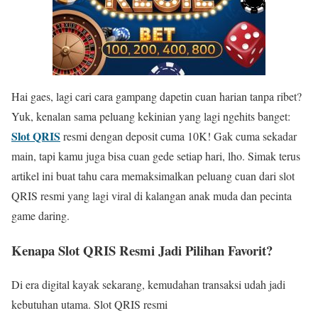
Hai gaes, lagi cari cara gampang dapetin cuan harian tanpa ribet?
Yuk, kenalan sama peluang kekinian yang lagi ngehits banget:
Slot QRIS
resmi dengan deposit cuma 10K! Gak cuma sekadar
main, tapi kamu juga bisa cuan gede setiap hari, lho. Simak terus
artikel ini buat tahu cara memaksimalkan peluang cuan dari slot
QRIS resmi yang lagi viral di kalangan anak muda dan pecinta
game daring.
Kenapa Slot QRIS Resmi Jadi Pilihan Favorit?
Di era digital kayak sekarang, kemudahan transaksi udah jadi
kebutuhan utama. Slot QRIS resmi