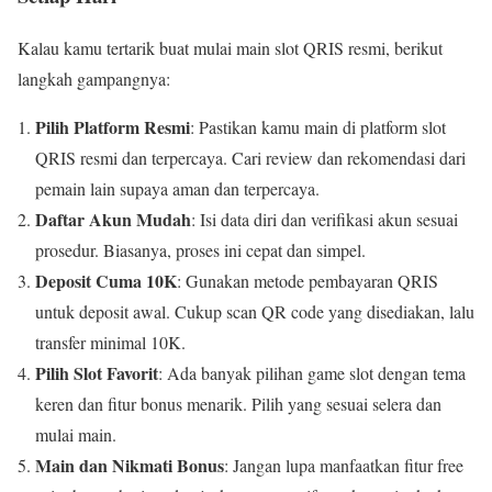
Kalau kamu tertarik buat mulai main slot QRIS resmi, berikut
langkah gampangnya:
Pilih Platform Resmi
: Pastikan kamu main di platform slot
QRIS resmi dan terpercaya. Cari review dan rekomendasi dari
pemain lain supaya aman dan terpercaya.
Daftar Akun Mudah
: Isi data diri dan verifikasi akun sesuai
prosedur. Biasanya, proses ini cepat dan simpel.
Deposit Cuma 10K
: Gunakan metode pembayaran QRIS
untuk deposit awal. Cukup scan QR code yang disediakan, lalu
transfer minimal 10K.
Pilih Slot Favorit
: Ada banyak pilihan game slot dengan tema
keren dan fitur bonus menarik. Pilih yang sesuai selera dan
mulai main.
Main dan Nikmati Bonus
: Jangan lupa manfaatkan fitur free