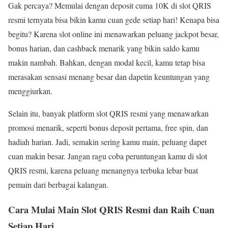
Gak percaya? Memulai dengan deposit cuma 10K di slot QRIS
resmi ternyata bisa bikin kamu cuan gede setiap hari! Kenapa bisa
begitu? Karena slot online ini menawarkan peluang jackpot besar,
bonus harian, dan cashback menarik yang bikin saldo kamu
makin nambah. Bahkan, dengan modal kecil, kamu tetap bisa
merasakan sensasi menang besar dan dapetin keuntungan yang
menggiurkan.
Selain itu, banyak platform slot QRIS resmi yang menawarkan
promosi menarik, seperti bonus deposit pertama, free spin, dan
hadiah harian. Jadi, semakin sering kamu main, peluang dapet
cuan makin besar. Jangan ragu coba peruntungan kamu di slot
QRIS resmi, karena peluang menangnya terbuka lebar buat
pemain dari berbagai kalangan.
Cara Mulai Main Slot QRIS Resmi dan Raih Cuan
Setiap Hari