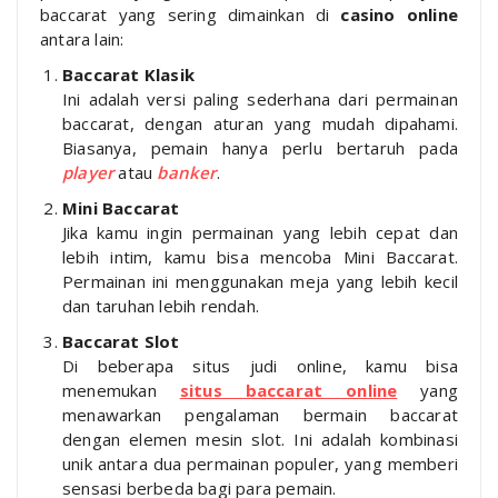
baccarat yang sering dimainkan di
casino online
antara lain:
Baccarat Klasik
Ini adalah versi paling sederhana dari permainan
baccarat, dengan aturan yang mudah dipahami.
Biasanya, pemain hanya perlu bertaruh pada
player
atau
banker
.
Mini Baccarat
Jika kamu ingin permainan yang lebih cepat dan
lebih intim, kamu bisa mencoba Mini Baccarat.
Permainan ini menggunakan meja yang lebih kecil
dan taruhan lebih rendah.
Baccarat Slot
Di beberapa situs judi online, kamu bisa
menemukan
situs baccarat online
yang
menawarkan pengalaman bermain baccarat
dengan elemen mesin slot. Ini adalah kombinasi
unik antara dua permainan populer, yang memberi
sensasi berbeda bagi para pemain.