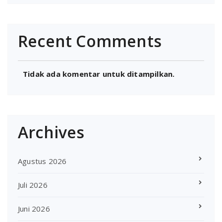
Recent Comments
Tidak ada komentar untuk ditampilkan.
Archives
Agustus 2026
Juli 2026
Juni 2026