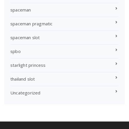
spaceman
spaceman pragmatic
spaceman slot
spbo
starlight princess
thailand slot
Uncategorized