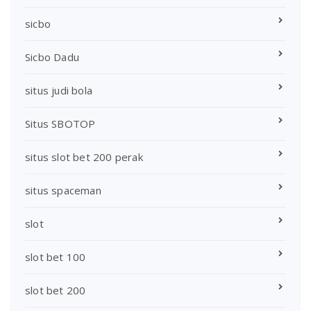
sicbo
Sicbo Dadu
situs judi bola
Situs SBOTOP
situs slot bet 200 perak
situs spaceman
slot
slot bet 100
slot bet 200