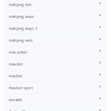
mahjong slot
mahjong ways
mahjong ways 2
mahjong wins
mau poker
mauslot
maxbet
maxbet sport
nova88