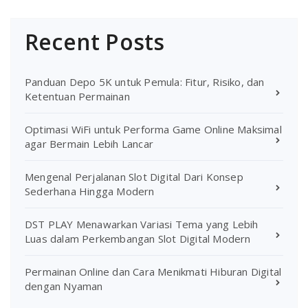
Recent Posts
Panduan Depo 5K untuk Pemula: Fitur, Risiko, dan
Ketentuan Permainan
Optimasi WiFi untuk Performa Game Online Maksimal
agar Bermain Lebih Lancar
Mengenal Perjalanan Slot Digital Dari Konsep
Sederhana Hingga Modern
DST PLAY Menawarkan Variasi Tema yang Lebih
Luas dalam Perkembangan Slot Digital Modern
Permainan Online dan Cara Menikmati Hiburan Digital
dengan Nyaman