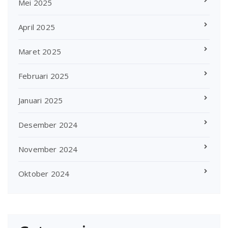
Mei 2025
April 2025
Maret 2025
Februari 2025
Januari 2025
Desember 2024
November 2024
Oktober 2024