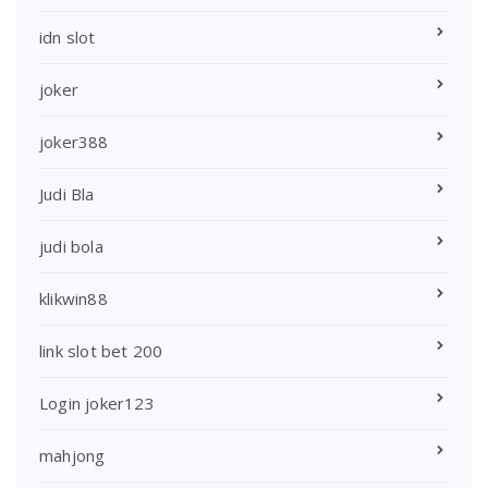
idn slot
joker
joker388
Judi Bla
judi bola
klikwin88
link slot bet 200
Login joker123
mahjong