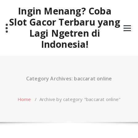
Skip
Ingin Menang? Coba
to
content
Slot Gacor Terbaru yang
Lagi Ngetren di
Indonesia!
Category Archives: baccarat online
Home
/
Archive by category "baccarat online"