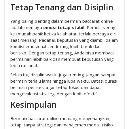
Tetap Tenang dan Disiplin
Yang paling penting dalam bermain baccarat online
adalah menjaga
emosi tetap stabil
. Pemula sering
kali mudah panik ketika kalah atau terlalu percaya diri
saat menang. Padahal, keputusan yang diambil dalam
kondisi emosional cenderung lebih buruk dan
berisiko. Dengan tetap tenang, Anda bisa membaca
permainan lebih baik dan membuat keputusan yang
lebih rasional.
Selain itu, disiplin waktu juga penting. Jangan sampai
bermain terlalu lama hingga lupa waktu. Batasi durasi
bermain per sesi agar tetap fokus dan dapat
mengevaluasi strategi dengan lebih efektif.
Kesimpulan
Bermain baccarat online memang menyenangkan,
tetapi tanpa strategi dan manajemen modal, risiko