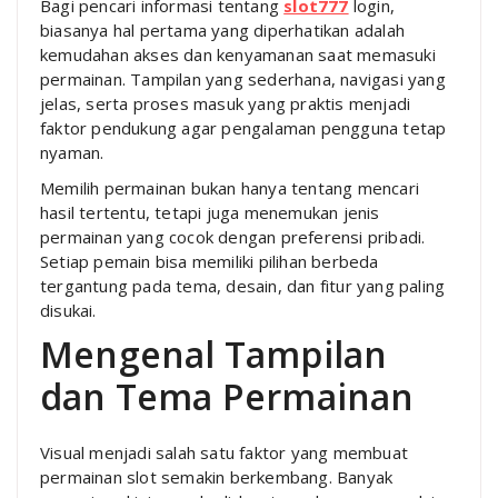
Bagi pencari informasi tentang
slot777
login,
biasanya hal pertama yang diperhatikan adalah
kemudahan akses dan kenyamanan saat memasuki
permainan. Tampilan yang sederhana, navigasi yang
jelas, serta proses masuk yang praktis menjadi
faktor pendukung agar pengalaman pengguna tetap
nyaman.
Memilih permainan bukan hanya tentang mencari
hasil tertentu, tetapi juga menemukan jenis
permainan yang cocok dengan preferensi pribadi.
Setiap pemain bisa memiliki pilihan berbeda
tergantung pada tema, desain, dan fitur yang paling
disukai.
Mengenal Tampilan
dan Tema Permainan
Visual menjadi salah satu faktor yang membuat
permainan slot semakin berkembang. Banyak