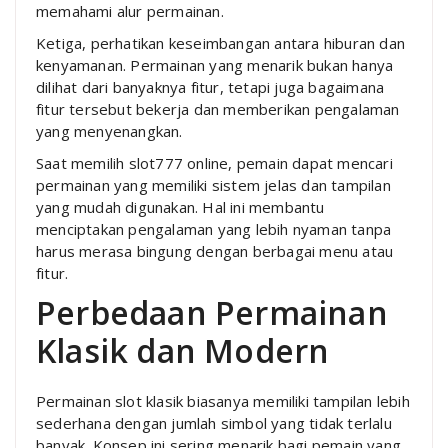
memahami alur permainan.
Ketiga, perhatikan keseimbangan antara hiburan dan
kenyamanan. Permainan yang menarik bukan hanya
dilihat dari banyaknya fitur, tetapi juga bagaimana
fitur tersebut bekerja dan memberikan pengalaman
yang menyenangkan.
Saat memilih slot777 online, pemain dapat mencari
permainan yang memiliki sistem jelas dan tampilan
yang mudah digunakan. Hal ini membantu
menciptakan pengalaman yang lebih nyaman tanpa
harus merasa bingung dengan berbagai menu atau
fitur.
Perbedaan Permainan
Klasik dan Modern
Permainan slot klasik biasanya memiliki tampilan lebih
sederhana dengan jumlah simbol yang tidak terlalu
banyak. Konsep ini sering menarik bagi pemain yang