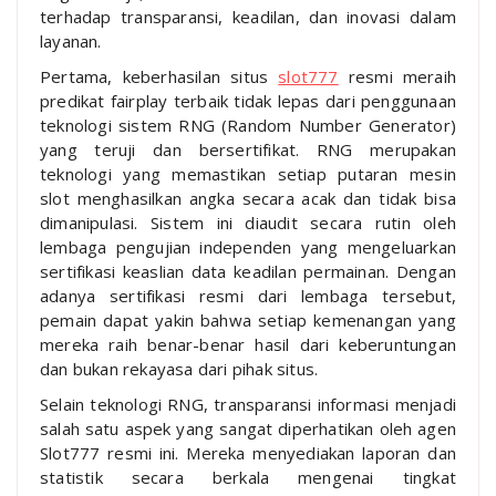
terhadap transparansi, keadilan, dan inovasi dalam
layanan.
Pertama, keberhasilan situs
slot777
resmi meraih
predikat fairplay terbaik tidak lepas dari penggunaan
teknologi sistem RNG (Random Number Generator)
yang teruji dan bersertifikat. RNG merupakan
teknologi yang memastikan setiap putaran mesin
slot menghasilkan angka secara acak dan tidak bisa
dimanipulasi. Sistem ini diaudit secara rutin oleh
lembaga pengujian independen yang mengeluarkan
sertifikasi keaslian data keadilan permainan. Dengan
adanya sertifikasi resmi dari lembaga tersebut,
pemain dapat yakin bahwa setiap kemenangan yang
mereka raih benar-benar hasil dari keberuntungan
dan bukan rekayasa dari pihak situs.
Selain teknologi RNG, transparansi informasi menjadi
salah satu aspek yang sangat diperhatikan oleh agen
Slot777 resmi ini. Mereka menyediakan laporan dan
statistik secara berkala mengenai tingkat