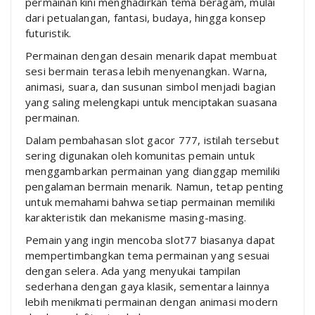
permainan kini menghadirkan tema beragam, mulai
dari petualangan, fantasi, budaya, hingga konsep
futuristik.
Permainan dengan desain menarik dapat membuat
sesi bermain terasa lebih menyenangkan. Warna,
animasi, suara, dan susunan simbol menjadi bagian
yang saling melengkapi untuk menciptakan suasana
permainan.
Dalam pembahasan slot gacor 777, istilah tersebut
sering digunakan oleh komunitas pemain untuk
menggambarkan permainan yang dianggap memiliki
pengalaman bermain menarik. Namun, tetap penting
untuk memahami bahwa setiap permainan memiliki
karakteristik dan mekanisme masing-masing.
Pemain yang ingin mencoba slot77 biasanya dapat
mempertimbangkan tema permainan yang sesuai
dengan selera. Ada yang menyukai tampilan
sederhana dengan gaya klasik, sementara lainnya
lebih menikmati permainan dengan animasi modern