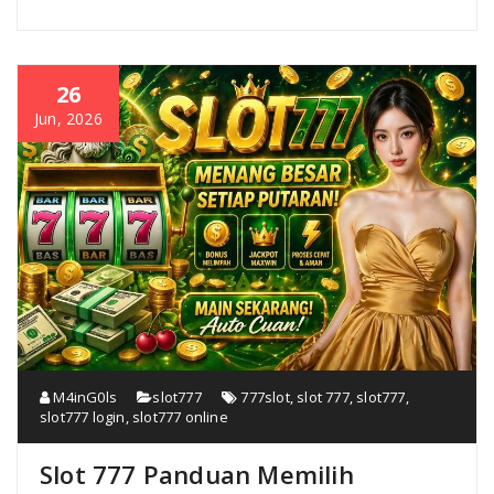
26
Jun, 2026
M4inG0ls
slot777
777slot
,
slot 777
,
slot777
,
slot777 login
,
slot777 online
Slot 777 Panduan Memilih