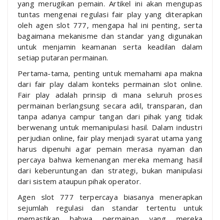
yang merugikan pemain. Artikel ini akan mengupas
tuntas mengenai regulasi fair play yang diterapkan
oleh agen slot 777, mengapa hal ini penting, serta
bagaimana mekanisme dan standar yang digunakan
untuk menjamin keamanan serta keadilan dalam
setiap putaran permainan.
Pertama-tama, penting untuk memahami apa makna
dari fair play dalam konteks permainan slot online.
Fair play adalah prinsip di mana seluruh proses
permainan berlangsung secara adil, transparan, dan
tanpa adanya campur tangan dari pihak yang tidak
berwenang untuk memanipulasi hasil. Dalam industri
perjudian online, fair play menjadi syarat utama yang
harus dipenuhi agar pemain merasa nyaman dan
percaya bahwa kemenangan mereka memang hasil
dari keberuntungan dan strategi, bukan manipulasi
dari sistem ataupun pihak operator.
Agen slot 777 terpercaya biasanya menerapkan
sejumlah regulasi dan standar tertentu untuk
memastikan bahwa permainan yang mereka