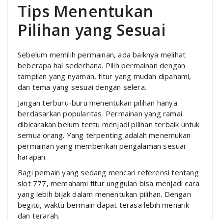
Tips Menentukan
Pilihan yang Sesuai
Sebelum memilih permainan, ada baiknya melihat
beberapa hal sederhana. Pilih permainan dengan
tampilan yang nyaman, fitur yang mudah dipahami,
dan tema yang sesuai dengan selera.
Jangan terburu-buru menentukan pilihan hanya
berdasarkan popularitas. Permainan yang ramai
dibicarakan belum tentu menjadi pilihan terbaik untuk
semua orang. Yang terpenting adalah menemukan
permainan yang memberikan pengalaman sesuai
harapan.
Bagi pemain yang sedang mencari referensi tentang
slot 777, memahami fitur unggulan bisa menjadi cara
yang lebih bijak dalam menentukan pilihan. Dengan
begitu, waktu bermain dapat terasa lebih menarik
dan terarah.