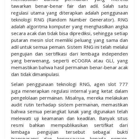
tawarkan benar-benar fair dan adil. Salah satu
regulasi utama yang diterapkan adalah penggunaan
teknologi RNG (Random Number Generator). RNG
adalah algoritma komputer yang menghasilkan angka
secara acak dan tidak bisa diprediksi, sehingga setiap
putaran mesin slot memiliki peluang yang sama dan
adil untuk semua pemain. Sistem RNG ini telah melalui
pengujian dan sertifikasi dari lembaga independen
yang berwenang, seperti eCOGRA atau GLI, yang
memastikan bahwa hasil permainan benar-benar acak
dan tidak dimanipulasi.
Selain penggunaan teknologi RNG, agen slot 777
juga menerapkan regulasi internal yang ketat dalam
pengelolaan permainan. Misalnya, mereka melakukan
audit rutin terhadap sistem permainan, memastikan
bahwa semua perangkat lunak yang digunakan telah
melewati uji keamanan dan keadilan. Banyak situs
resmi bahkan mempublikasikan sertifikat dari
lembaga pengujian tersebut sebagai bukti
transparansi dan kepercayaan kepada pemain.