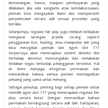
kemenangan, bonus, maupun pembayaran yang
dilakukan. Jika ada sengketa atau ketidaksesuaian,
pemain bisa mengajukan klaim dan memperoleh
penyelesaian secara adil sesuai prosedur yang
berlaku.
Selanjutnya, regulasi fair play juga meliputi kebijakan
mengenai larangan praktik curang seperti
penggunaan bot, hacking, atau manipulasi lain yang
bisa merugikan pemain lain. Agen slot 777
terpercaya akan menerapkan sistem deteksi dini
terhadap aktivitas mencurigakan dan melakukan
tindakan tegas terhadap pelanggaran tersebut. Hal
ini demi menjaga integritas permainan dan
memastikan bahwa semua pemain mendapatkan
peluang yang sama untuk menang.
Sebagai penutup, penting bagi setiap pemain untuk
memilih agen slot 777 yang menerapkan regulasi fair
play secara ketat. Dengan memastikan bahwa
permainan berlangsung secara adil dan transparan,