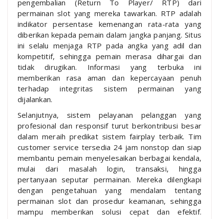
pengembalian (Return To Player/ RTP) dari
permainan slot yang mereka tawarkan. RTP adalah
indikator persentase kemenangan rata-rata yang
diberikan kepada pemain dalam jangka panjang. Situs
ini selalu menjaga RTP pada angka yang adil dan
kompetitif, sehingga pemain merasa dihargai dan
tidak dirugikan. Informasi yang terbuka ini
memberikan rasa aman dan kepercayaan penuh
terhadap integritas sistem permainan yang
dijalankan.
Selanjutnya, sistem pelayanan pelanggan yang
profesional dan responsif turut berkontribusi besar
dalam meraih predikat sistem fairplay terbaik. Tim
customer service tersedia 24 jam nonstop dan siap
membantu pemain menyelesaikan berbagai kendala,
mulai dari masalah login, transaksi, hingga
pertanyaan seputar permainan. Mereka dilengkapi
dengan pengetahuan yang mendalam tentang
permainan slot dan prosedur keamanan, sehingga
mampu memberikan solusi cepat dan efektif.