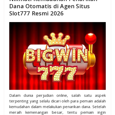
Dana Otomatis di Agen Situs
Slot777 Resmi 2026
Dalam dunia perjudian online, salah satu aspek
terpenting yang selalu dicari oleh para pemain adalah
kemudahan dalam melakukan penarikan dana. Setelah
meraih kemenangan besar, tentu pemain ingin