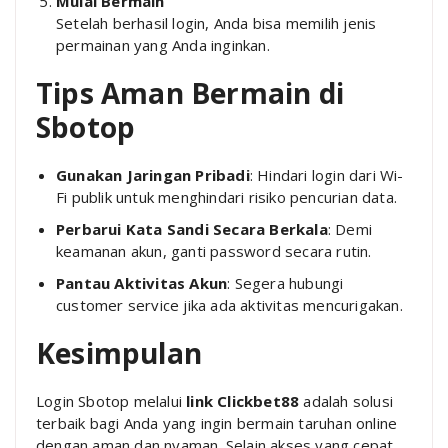
Mulai Bermain
Setelah berhasil login, Anda bisa memilih jenis
permainan yang Anda inginkan.
Tips Aman Bermain di
Sbotop
Gunakan Jaringan Pribadi
: Hindari login dari Wi-
Fi publik untuk menghindari risiko pencurian data.
Perbarui Kata Sandi Secara Berkala
: Demi
keamanan akun, ganti password secara rutin.
Pantau Aktivitas Akun
: Segera hubungi
customer service jika ada aktivitas mencurigakan.
Kesimpulan
Login Sbotop melalui
link Clickbet88
adalah solusi
terbaik bagi Anda yang ingin bermain taruhan online
dengan aman dan nyaman. Selain akses yang cepat