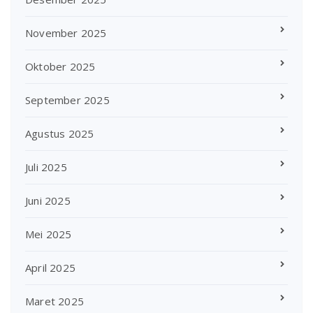
November 2025
Oktober 2025
September 2025
Agustus 2025
Juli 2025
Juni 2025
Mei 2025
April 2025
Maret 2025