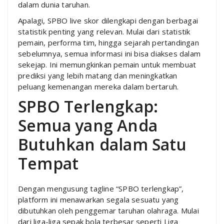
dalam dunia taruhan.
Apalagi, SPBO live skor dilengkapi dengan berbagai
statistik penting yang relevan. Mulai dari statistik
pemain, performa tim, hingga sejarah pertandingan
sebelumnya, semua informasi ini bisa diakses dalam
sekejap. Ini memungkinkan pemain untuk membuat
prediksi yang lebih matang dan meningkatkan
peluang kemenangan mereka dalam bertaruh.
SPBO Terlengkap:
Semua yang Anda
Butuhkan dalam Satu
Tempat
Dengan mengusung tagline “SPBO terlengkap”,
platform ini menawarkan segala sesuatu yang
dibutuhkan oleh penggemar taruhan olahraga. Mulai
dari liga-liga sepak bola terbesar seperti Liga