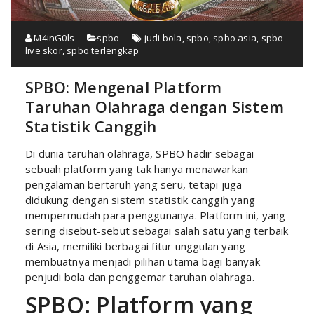
M4inG0ls
spbo
judi bola
,
spbo
,
spbo asia
,
spbo
live skor
,
spbo terlengkap
SPBO: Mengenal Platform
Taruhan Olahraga dengan Sistem
Statistik Canggih
Di dunia taruhan olahraga, SPBO hadir sebagai
sebuah platform yang tak hanya menawarkan
pengalaman bertaruh yang seru, tetapi juga
didukung dengan sistem statistik canggih yang
mempermudah para penggunanya. Platform ini, yang
sering disebut-sebut sebagai salah satu yang terbaik
di Asia, memiliki berbagai fitur unggulan yang
membuatnya menjadi pilihan utama bagi banyak
penjudi bola dan penggemar taruhan olahraga.
SPBO: Platform yang