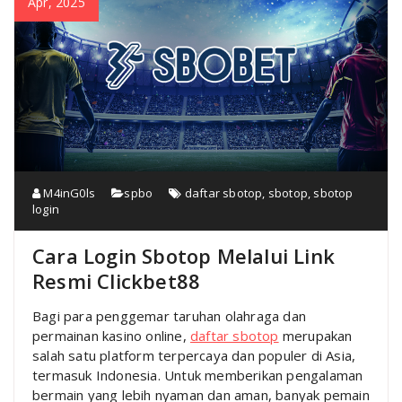
Apr, 2025
M4inG0ls
spbo
daftar sbotop
,
sbotop
,
sbotop
login
Cara Login Sbotop Melalui Link
Resmi Clickbet88
Bagi para penggemar taruhan olahraga dan
permainan kasino online,
daftar sbotop
merupakan
salah satu platform terpercaya dan populer di Asia,
termasuk Indonesia. Untuk memberikan pengalaman
bermain yang lebih nyaman dan aman, banyak pemain