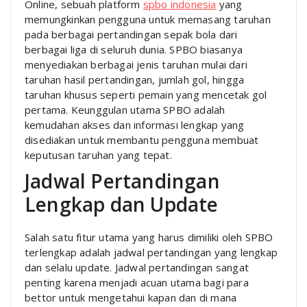
Online, sebuah platform
spbo indonesia
yang
memungkinkan pengguna untuk memasang taruhan
pada berbagai pertandingan sepak bola dari
berbagai liga di seluruh dunia. SPBO biasanya
menyediakan berbagai jenis taruhan mulai dari
taruhan hasil pertandingan, jumlah gol, hingga
taruhan khusus seperti pemain yang mencetak gol
pertama. Keunggulan utama SPBO adalah
kemudahan akses dan informasi lengkap yang
disediakan untuk membantu pengguna membuat
keputusan taruhan yang tepat.
Jadwal Pertandingan
Lengkap dan Update
Salah satu fitur utama yang harus dimiliki oleh SPBO
terlengkap adalah jadwal pertandingan yang lengkap
dan selalu update. Jadwal pertandingan sangat
penting karena menjadi acuan utama bagi para
bettor untuk mengetahui kapan dan di mana