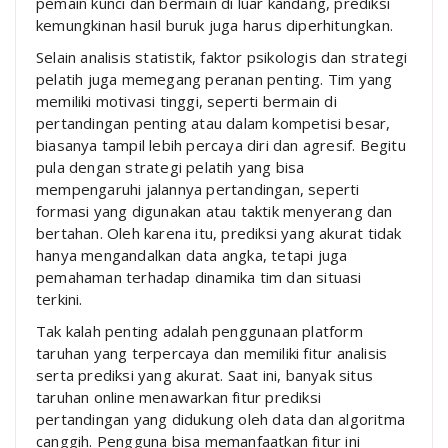
pemain kunci dan bermain di luar kandang, prediksi
kemungkinan hasil buruk juga harus diperhitungkan.
Selain analisis statistik, faktor psikologis dan strategi
pelatih juga memegang peranan penting. Tim yang
memiliki motivasi tinggi, seperti bermain di
pertandingan penting atau dalam kompetisi besar,
biasanya tampil lebih percaya diri dan agresif. Begitu
pula dengan strategi pelatih yang bisa
mempengaruhi jalannya pertandingan, seperti
formasi yang digunakan atau taktik menyerang dan
bertahan. Oleh karena itu, prediksi yang akurat tidak
hanya mengandalkan data angka, tetapi juga
pemahaman terhadap dinamika tim dan situasi
terkini.
Tak kalah penting adalah penggunaan platform
taruhan yang terpercaya dan memiliki fitur analisis
serta prediksi yang akurat. Saat ini, banyak situs
taruhan online menawarkan fitur prediksi
pertandingan yang didukung oleh data dan algoritma
canggih. Pengguna bisa memanfaatkan fitur ini