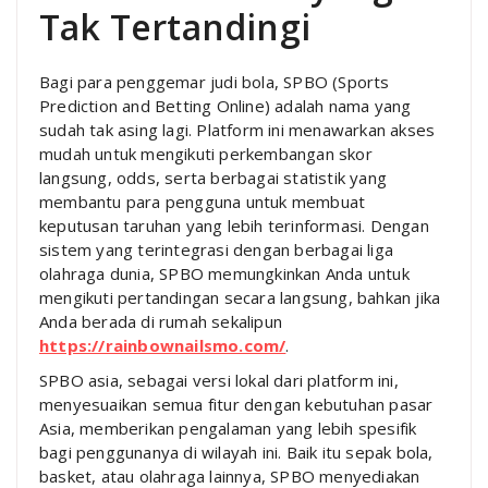
Tak Tertandingi
Bagi para penggemar judi bola, SPBO (Sports
Prediction and Betting Online) adalah nama yang
sudah tak asing lagi. Platform ini menawarkan akses
mudah untuk mengikuti perkembangan skor
langsung, odds, serta berbagai statistik yang
membantu para pengguna untuk membuat
keputusan taruhan yang lebih terinformasi. Dengan
sistem yang terintegrasi dengan berbagai liga
olahraga dunia, SPBO memungkinkan Anda untuk
mengikuti pertandingan secara langsung, bahkan jika
Anda berada di rumah sekalipun
https://rainbownailsmo.com/
.
SPBO asia, sebagai versi lokal dari platform ini,
menyesuaikan semua fitur dengan kebutuhan pasar
Asia, memberikan pengalaman yang lebih spesifik
bagi penggunanya di wilayah ini. Baik itu sepak bola,
basket, atau olahraga lainnya, SPBO menyediakan