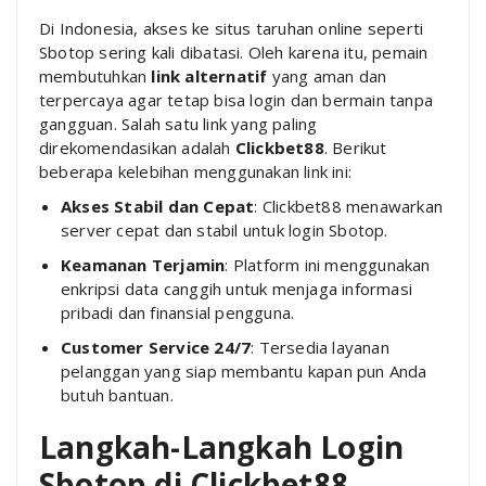
Di Indonesia, akses ke situs taruhan online seperti
Sbotop sering kali dibatasi. Oleh karena itu, pemain
membutuhkan
link alternatif
yang aman dan
terpercaya agar tetap bisa login dan bermain tanpa
gangguan. Salah satu link yang paling
direkomendasikan adalah
Clickbet88
. Berikut
beberapa kelebihan menggunakan link ini:
Akses Stabil dan Cepat
: Clickbet88 menawarkan
server cepat dan stabil untuk login Sbotop.
Keamanan Terjamin
: Platform ini menggunakan
enkripsi data canggih untuk menjaga informasi
pribadi dan finansial pengguna.
Customer Service 24/7
: Tersedia layanan
pelanggan yang siap membantu kapan pun Anda
butuh bantuan.
Langkah-Langkah Login
Sbotop di Clickbet88