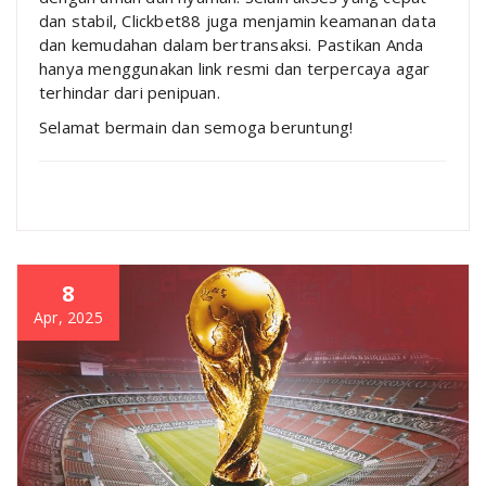
dan stabil, Clickbet88 juga menjamin keamanan data
dan kemudahan dalam bertransaksi. Pastikan Anda
hanya menggunakan link resmi dan terpercaya agar
terhindar dari penipuan.
Selamat bermain dan semoga beruntung!
8
Apr, 2025