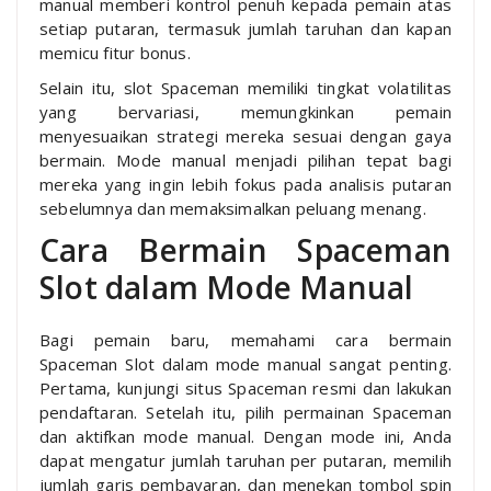
manual memberi kontrol penuh kepada pemain atas
setiap putaran, termasuk jumlah taruhan dan kapan
memicu fitur bonus.
Selain itu, slot Spaceman memiliki tingkat volatilitas
yang bervariasi, memungkinkan pemain
menyesuaikan strategi mereka sesuai dengan gaya
bermain. Mode manual menjadi pilihan tepat bagi
mereka yang ingin lebih fokus pada analisis putaran
sebelumnya dan memaksimalkan peluang menang.
Cara Bermain Spaceman
Slot dalam Mode Manual
Bagi pemain baru, memahami cara bermain
Spaceman Slot dalam mode manual sangat penting.
Pertama, kunjungi situs Spaceman resmi dan lakukan
pendaftaran. Setelah itu, pilih permainan Spaceman
dan aktifkan mode manual. Dengan mode ini, Anda
dapat mengatur jumlah taruhan per putaran, memilih
jumlah garis pembayaran, dan menekan tombol spin