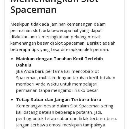
Spaceman
Meskipun tidak ada jaminan kemenangan dalam
permainan slot, ada beberapa hal yang dapat
dilakukan untuk meningkatkan peluang meraih
kemenangan besar di Slot Spaceman. Berikut adalah
beberapa tips yang bisa diterapkan oleh pemain:
Mainkan dengan Taruhan Kecil Terlebih
Dahulu
Jika Anda baru pertama kali mencoba Slot
Spaceman, mulailah dengan taruhan kecil. Ini akan
memberi Anda waktu untuk mempelajari
permainan tanpa mengambil risiko besar.
Tetap Sabar dan Jangan Terburu-buru
Kemenangan besar dalam Slot Spaceman sering
kali datang setelah beberapa putaran. Jadi,
penting untuk tetap sabar dan tidak terburu-buru.
Jangan terbawa emosi meskipun tampaknya