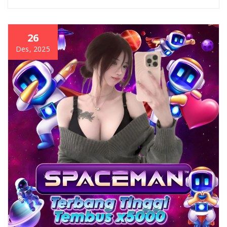
26
Des, 2025