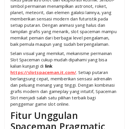
simbol permainan menampilkan astronot, roket,
planet, meteorit, dan elemen galaksi lainnya, yang
memberikan sensasi modern dan futuristik pada
setiap putaran. Dengan animasi yang halus dan
tampilan grafis yang menarik, slot spaceman mampu
memikat pemain dari berbagai level pengalaman,
baik pemula maupun yang sudah berpengalaman.
Selain visual yang memikat, mekanisme permainan
Slot Spaceman cukup mudah dipahami yang bisa
kalian kunjungi di
link
https://slotspaceman.it.com/
. Setiap putaran
berlangsung cepat, memberikan sensasi adrenalin
dan peluang menang yang tinggi. Dengan kombinasi
grafis modern dan gameplay yang intuitif, Spaceman
Slot menjadi salah satu pilihan terbaik bagi
penggemar game slot online.
Fitur Unggulan
Spaceman Pragmatic