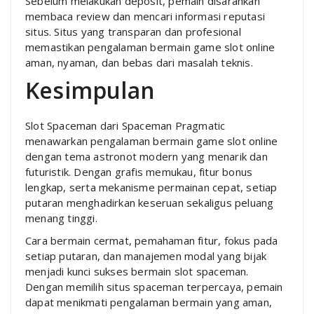
Sebelum melakukan deposit, pemain disarankan
membaca review dan mencari informasi reputasi
situs. Situs yang transparan dan profesional
memastikan pengalaman bermain game slot online
aman, nyaman, dan bebas dari masalah teknis.
Kesimpulan
Slot Spaceman dari Spaceman Pragmatic
menawarkan pengalaman bermain game slot online
dengan tema astronot modern yang menarik dan
futuristik. Dengan grafis memukau, fitur bonus
lengkap, serta mekanisme permainan cepat, setiap
putaran menghadirkan keseruan sekaligus peluang
menang tinggi.
Cara bermain cermat, pemahaman fitur, fokus pada
setiap putaran, dan manajemen modal yang bijak
menjadi kunci sukses bermain slot spaceman.
Dengan memilih situs spaceman terpercaya, pemain
dapat menikmati pengalaman bermain yang aman,