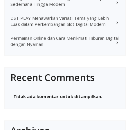
Sederhana Hingga Modern
DST PLAY Menawarkan Variasi Tema yang Lebih
Luas dalam Perkembangan Slot Digital Modern
Permainan Online dan Cara Menikmati Hiburan Digital
dengan Nyaman
Recent Comments
Tidak ada komentar untuk ditampilkan.