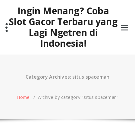
Skip
Ingin Menang? Coba
to
content
Slot Gacor Terbaru yang
Lagi Ngetren di
Indonesia!
Category Archives: situs spaceman
Home
/
Archive by category "situs spaceman"