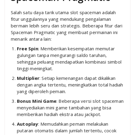
Salah satu daya tarik utama slot spaceman adalah
fitur unggulannya yang mendukung pengalaman
bermain lebih seru dan strategis. Beberapa fitur dari
Spaceman Pragmatic yang membuat permainan ini
menarik antara lain:
Free Spin
: Memberikan kesempatan memutar
gulungan tanpa mengurangi saldo taruhan,
sehingga peluang mendapatkan kombinasi simbol
tinggi meningkat.
Multiplier
: Setiap kemenangan dapat dikalikan
dengan angka tertentu, meningkatkan total hadiah
yang diperoleh pemain.
Bonus Mini Game
: Beberapa versi slot spaceman
menyediakan mini game tambahan yang bisa
memberikan hadiah ekstra atau jackpot.
Autoplay
: Memudahkan pemain melakukan
putaran otomatis dalam jumlah tertentu, cocok