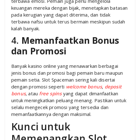
terbawa emosi. Pemain juga perlu mengelola
keuangan mereka dengan bijak, menetapkan batasan
pada kerugian yang dapat diterima, dan tidak
terbawa nafsu untuk terus bermain meskipun sudah
kalah banyak.
4.
Memanfaatkan Bonus
dan Promosi
Banyak kasino online yang menawarkan berbagai
jenis bonus dan promosi bagi pemain baru maupun
pemain setia. Slot Spaceman sering kali disertai
dengan promosi seperti
welcome bonus
,
deposit
bonus
, atau
free spins
yang dapat dimanfaatkan
untuk meningkatkan peluang menang. Pastikan untuk
selalu mengecek promosi yang tersedia dan
memanfaatkannya dengan maksimal.
Kunci untuk
Memenangkan Slot