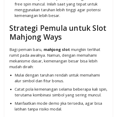
free spin muncul. Inilah saat yang tepat untuk
menggunakan taruhan lebih tinggi agar potensi
kemenangan lebih besar.
Strategi Pemula untuk Slot
Mahjong Ways
Bagi pemain baru,
mahjong slot
mungkin terlihat
rumit pada awalnya. Namun, dengan memahami
mekanisme dasar, kemenangan besar bisa lebih
mudah diraih:
Mulai dengan taruhan rendah untuk memahami
alur simbol dan fitur bonus.
Catat pola kemenangan selama beberapa kali spin,
terutama kombinasi simbol yang sering muncul.
Manfaatkan mode demo jika tersedia, agar bisa
latihan tanpa risiko modal.