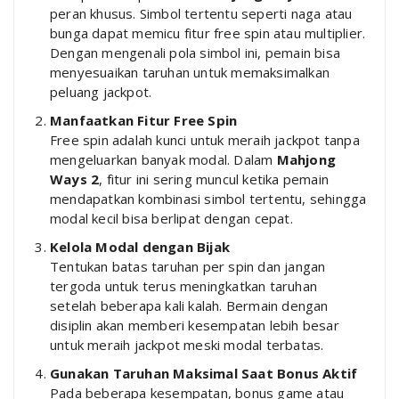
peran khusus. Simbol tertentu seperti naga atau
bunga dapat memicu fitur free spin atau multiplier.
Dengan mengenali pola simbol ini, pemain bisa
menyesuaikan taruhan untuk memaksimalkan
peluang jackpot.
Manfaatkan Fitur Free Spin
Free spin adalah kunci untuk meraih jackpot tanpa
mengeluarkan banyak modal. Dalam
Mahjong
Ways 2
, fitur ini sering muncul ketika pemain
mendapatkan kombinasi simbol tertentu, sehingga
modal kecil bisa berlipat dengan cepat.
Kelola Modal dengan Bijak
Tentukan batas taruhan per spin dan jangan
tergoda untuk terus meningkatkan taruhan
setelah beberapa kali kalah. Bermain dengan
disiplin akan memberi kesempatan lebih besar
untuk meraih jackpot meski modal terbatas.
Gunakan Taruhan Maksimal Saat Bonus Aktif
Pada beberapa kesempatan, bonus game atau