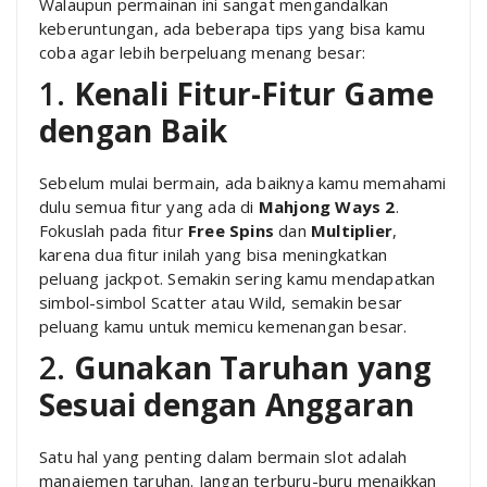
Walaupun permainan ini sangat mengandalkan
keberuntungan, ada beberapa tips yang bisa kamu
coba agar lebih berpeluang menang besar:
1.
Kenali Fitur-Fitur Game
dengan Baik
Sebelum mulai bermain, ada baiknya kamu memahami
dulu semua fitur yang ada di
Mahjong Ways 2
.
Fokuslah pada fitur
Free Spins
dan
Multiplier
,
karena dua fitur inilah yang bisa meningkatkan
peluang jackpot. Semakin sering kamu mendapatkan
simbol-simbol Scatter atau Wild, semakin besar
peluang kamu untuk memicu kemenangan besar.
2.
Gunakan Taruhan yang
Sesuai dengan Anggaran
Satu hal yang penting dalam bermain slot adalah
manajemen taruhan. Jangan terburu-buru menaikkan