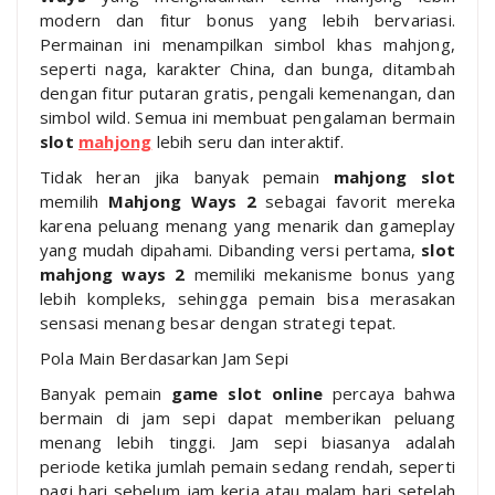
modern dan fitur bonus yang lebih bervariasi.
Permainan ini menampilkan simbol khas mahjong,
seperti naga, karakter China, dan bunga, ditambah
dengan fitur putaran gratis, pengali kemenangan, dan
simbol wild. Semua ini membuat pengalaman bermain
slot
mahjong
lebih seru dan interaktif.
Tidak heran jika banyak pemain
mahjong slot
memilih
Mahjong Ways 2
sebagai favorit mereka
karena peluang menang yang menarik dan gameplay
yang mudah dipahami. Dibanding versi pertama,
slot
mahjong ways 2
memiliki mekanisme bonus yang
lebih kompleks, sehingga pemain bisa merasakan
sensasi menang besar dengan strategi tepat.
Pola Main Berdasarkan Jam Sepi
Banyak pemain
game slot online
percaya bahwa
bermain di jam sepi dapat memberikan peluang
menang lebih tinggi. Jam sepi biasanya adalah
periode ketika jumlah pemain sedang rendah, seperti
pagi hari sebelum jam kerja atau malam hari setelah