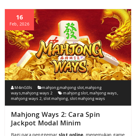
16
Feb, 2026
M4inG0ls
mahjong
,
mahjong slot
,
mahjong
ways
,
mahjong ways 2
mahjong slot
,
mahjong ways
,
mahjong ways 2
,
slot mahjong
,
slot mahjong ways
Mahjong Ways 2: Cara Spin
Jackpot Modal Minim
Bagi para penggemar
slot online
, menemukan game