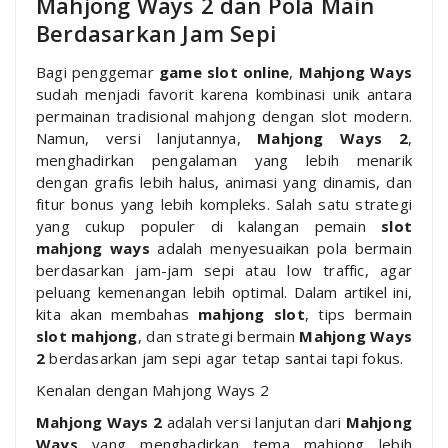
Mahjong Ways 2 dan Pola Main
Berdasarkan Jam Sepi
Bagi penggemar
game slot online
,
Mahjong Ways
sudah menjadi favorit karena kombinasi unik antara
permainan tradisional mahjong dengan slot modern.
Namun, versi lanjutannya,
Mahjong Ways 2
,
menghadirkan pengalaman yang lebih menarik
dengan grafis lebih halus, animasi yang dinamis, dan
fitur bonus yang lebih kompleks. Salah satu strategi
yang cukup populer di kalangan pemain
slot
mahjong ways
adalah menyesuaikan pola bermain
berdasarkan jam-jam sepi atau low traffic, agar
peluang kemenangan lebih optimal. Dalam artikel ini,
kita akan membahas
mahjong slot
, tips bermain
slot mahjong
, dan strategi bermain
Mahjong Ways
2
berdasarkan jam sepi agar tetap santai tapi fokus.
Kenalan dengan Mahjong Ways 2
Mahjong Ways 2
adalah versi lanjutan dari
Mahjong
Ways
yang menghadirkan tema mahjong lebih