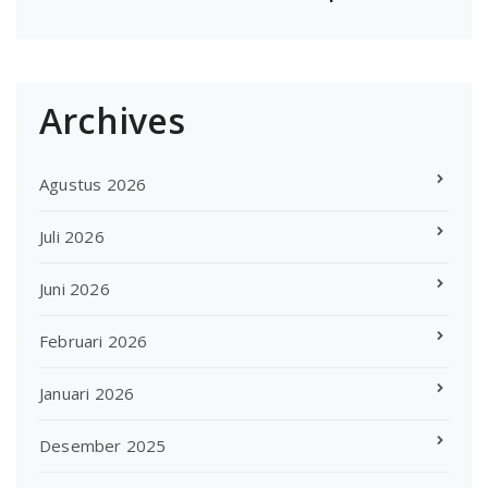
Archives
Agustus 2026
Juli 2026
Juni 2026
Februari 2026
Januari 2026
Desember 2025