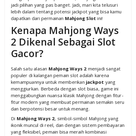
jadi pilihan yang pas banget. Jadi, mari kita telusuri
lebih dalam tentang potensi jackpot yang bisa kamu
dapatkan dari permainan
Mahjong Slot
ini!
Kenapa Mahjong Ways
2 Dikenal Sebagai Slot
Gacor?
Salah satu alasan
Mahjong Ways 2
menjadi sangat
populer di kalangan pemain slot adalah karena
kemampuannya untuk memberikan
jackpot
yang
menggiurkan. Berbeda dengan slot biasa, game ini
menggabungkan nuansa klasik Mahjong dengan fitur-
fitur modern yang membuat permainan semakin seru
dan berpotensi besar untuk menang.
Di
Mahjong Ways 2
, simbol-simbol Mahjong yang
ikonik muncul di reel, dan dengan sistem pembayaran
yang fleksibel, pemain bisa meraih kombinasi