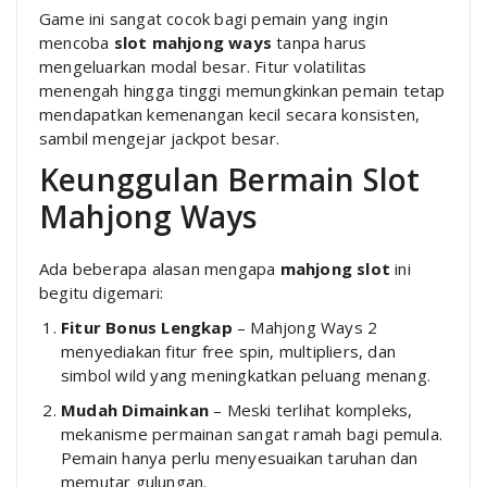
Game ini sangat cocok bagi pemain yang ingin
mencoba
slot mahjong ways
tanpa harus
mengeluarkan modal besar. Fitur volatilitas
menengah hingga tinggi memungkinkan pemain tetap
mendapatkan kemenangan kecil secara konsisten,
sambil mengejar jackpot besar.
Keunggulan Bermain Slot
Mahjong Ways
Ada beberapa alasan mengapa
mahjong slot
ini
begitu digemari:
Fitur Bonus Lengkap
– Mahjong Ways 2
menyediakan fitur free spin, multipliers, dan
simbol wild yang meningkatkan peluang menang.
Mudah Dimainkan
– Meski terlihat kompleks,
mekanisme permainan sangat ramah bagi pemula.
Pemain hanya perlu menyesuaikan taruhan dan
memutar gulungan.