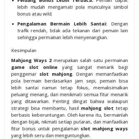
lebih mudah mengamati pola munculnya simbol
bonus atau wild.
Pengalaman Bermain Lebih Santai:
Dengan
trafik rendah, tidak ada tekanan dari pemain lain
sehingga permainan lebih menyenangkan.
Kesimpulan
Mahjong Ways 2
merupakan salah satu permainan
game slot online
yang sangat menarik bagi
penggemar
slot mahjong
. Dengan memanfaatkan
pola bermain berdasarkan jam sepi, pemain bisa
lebih santai namun tetap fokus, memaksimalkan
peluang menang, dan menikmati semua fitur menarik
yang ditawarkan. Penting diingat bahwa walaupun
strategi bisa membantu, hasil
mahjong slot
tetap
berbasis keberuntungan. Oleh karena itu, bermainlah
dengan bijak, nikmati setiap putaran, dan manfaatkan
fitur bonus untuk pengalaman
slot mahjong ways
yang lebih seru dan menguntungkan.