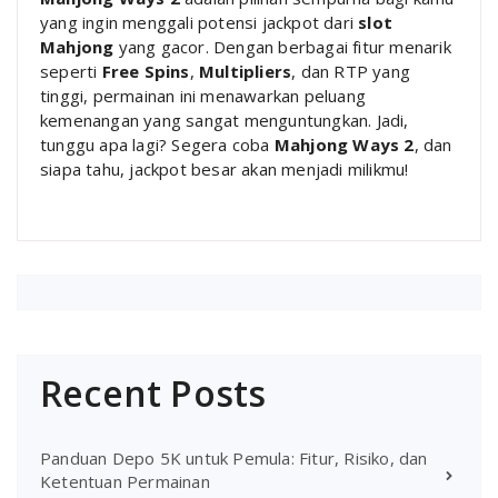
yang ingin menggali potensi jackpot dari
slot
Mahjong
yang gacor. Dengan berbagai fitur menarik
seperti
Free Spins
,
Multipliers
, dan RTP yang
tinggi, permainan ini menawarkan peluang
kemenangan yang sangat menguntungkan. Jadi,
tunggu apa lagi? Segera coba
Mahjong Ways 2
, dan
siapa tahu, jackpot besar akan menjadi milikmu!
Recent Posts
Panduan Depo 5K untuk Pemula: Fitur, Risiko, dan
Ketentuan Permainan