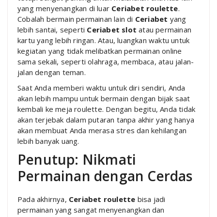
yang menyenangkan di luar
Ceriabet roulette
.
Cobalah bermain permainan lain di
Ceriabet
yang
lebih santai, seperti
Ceriabet slot
atau permainan
kartu yang lebih ringan. Atau, luangkan waktu untuk
kegiatan yang tidak melibatkan permainan online
sama sekali, seperti olahraga, membaca, atau jalan-
jalan dengan teman.
Saat Anda memberi waktu untuk diri sendiri, Anda
akan lebih mampu untuk bermain dengan bijak saat
kembali ke meja roulette. Dengan begitu, Anda tidak
akan terjebak dalam putaran tanpa akhir yang hanya
akan membuat Anda merasa stres dan kehilangan
lebih banyak uang.
Penutup: Nikmati
Permainan dengan Cerdas
Pada akhirnya,
Ceriabet roulette
bisa jadi
permainan yang sangat menyenangkan dan