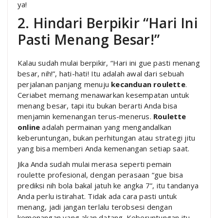
ya!
2. Hindari Berpikir “Hari Ini
Pasti Menang Besar!”
Kalau sudah mulai berpikir, “Hari ini gue pasti menang
besar, nih!”, hati-hati! Itu adalah awal dari sebuah
perjalanan panjang menuju
kecanduan roulette
.
Ceriabet memang menawarkan kesempatan untuk
menang besar, tapi itu bukan berarti Anda bisa
menjamin kemenangan terus-menerus.
Roulette
online
adalah permainan yang mengandalkan
keberuntungan, bukan perhitungan atau strategi jitu
yang bisa memberi Anda kemenangan setiap saat.
Jika Anda sudah mulai merasa seperti pemain
roulette profesional, dengan perasaan “gue bisa
prediksi nih bola bakal jatuh ke angka 7”, itu tandanya
Anda perlu istirahat. Tidak ada cara pasti untuk
menang, jadi jangan terlalu terobsesi dengan
kemenangan yang akan datang. Keberuntungan itu