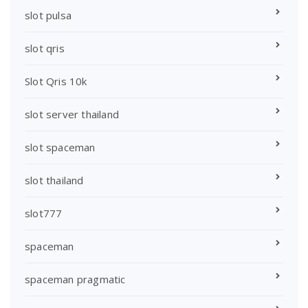
slot pulsa
slot qris
Slot Qris 10k
slot server thailand
slot spaceman
slot thailand
slot777
spaceman
spaceman pragmatic