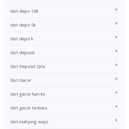
slot depo 10k
slot depo 5k
slot depo k
slot deposit
Slot Deposit Qris
Slot Gacor
slot gacor hari ini
slot gacor terbaru
slot mahjong ways