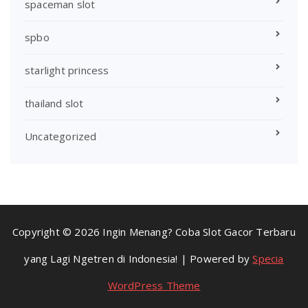
spaceman slot
spbo
starlight princess
thailand slot
Uncategorized
Copyright © 2026 Ingin Menang? Coba Slot Gacor Terbaru
yang Lagi Ngetren di Indonesia! | Powered by
Specia
WordPress Theme