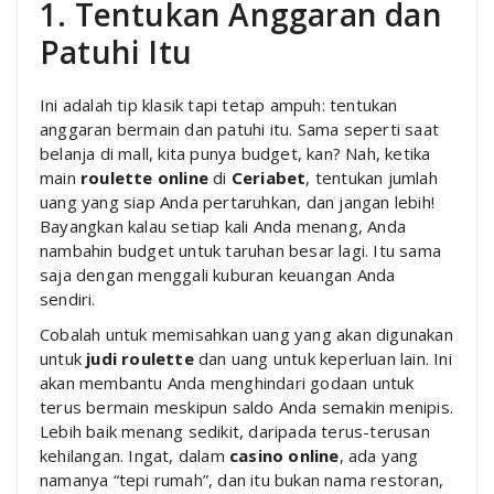
1. Tentukan Anggaran dan
Patuhi Itu
Ini adalah tip klasik tapi tetap ampuh: tentukan
anggaran bermain dan patuhi itu. Sama seperti saat
belanja di mall, kita punya budget, kan? Nah, ketika
main
roulette online
di
Ceriabet
, tentukan jumlah
uang yang siap Anda pertaruhkan, dan jangan lebih!
Bayangkan kalau setiap kali Anda menang, Anda
nambahin budget untuk taruhan besar lagi. Itu sama
saja dengan menggali kuburan keuangan Anda
sendiri.
Cobalah untuk memisahkan uang yang akan digunakan
untuk
judi roulette
dan uang untuk keperluan lain. Ini
akan membantu Anda menghindari godaan untuk
terus bermain meskipun saldo Anda semakin menipis.
Lebih baik menang sedikit, daripada terus-terusan
kehilangan. Ingat, dalam
casino online
, ada yang
namanya “tepi rumah”, dan itu bukan nama restoran,