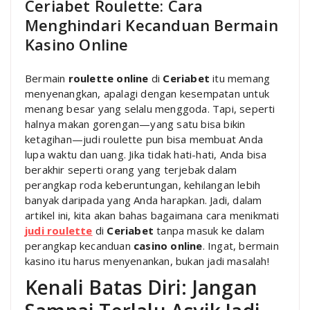
Ceriabet Roulette: Cara
Menghindari Kecanduan Bermain
Kasino Online
Bermain
roulette online
di
Ceriabet
itu memang
menyenangkan, apalagi dengan kesempatan untuk
menang besar yang selalu menggoda. Tapi, seperti
halnya makan gorengan—yang satu bisa bikin
ketagihan—judi roulette pun bisa membuat Anda
lupa waktu dan uang. Jika tidak hati-hati, Anda bisa
berakhir seperti orang yang terjebak dalam
perangkap roda keberuntungan, kehilangan lebih
banyak daripada yang Anda harapkan. Jadi, dalam
artikel ini, kita akan bahas bagaimana cara menikmati
judi roulette
di
Ceriabet
tanpa masuk ke dalam
perangkap kecanduan
casino online
. Ingat, bermain
kasino itu harus menyenankan, bukan jadi masalah!
Kenali Batas Diri: Jangan