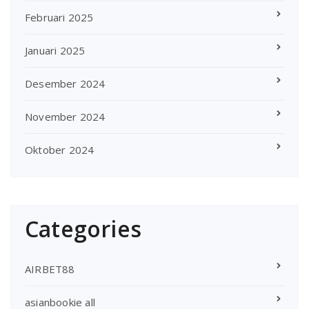
Februari 2025
Januari 2025
Desember 2024
November 2024
Oktober 2024
Categories
AIRBET88
asianbookie all