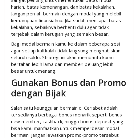
harian, batas kemenangan, dan batas kekalahan.
Jangan pernah bermain dengan modal yang melebihi
kemampuan finansialmu. Jika sudah mencapai batas
kekalahan, sebaiknya berhenti dulu agar tidak
terjebak dalam kerugian yang semakin besar.
Bagi modal bermain kamu ke dalam beberapa sesi
agar setiap kali kalah tidak langsung menghabiskan
seluruh saldo. Strategi ini akan membantu kamu
bertahan lebih lama dan memberi peluang lebih
besar untuk menang.
Gunakan Bonus dan Promo
dengan Bijak
Salah satu keunggulan bermain di Ceriabet adalah
tersedianya berbagai bonus menarik seperti bonus
new member, cashback, hingga bonus deposit yang
bisa kamu manfaatkan untuk memperbesar modal
bermain. Jangan lewatkan promo-promo tersebut