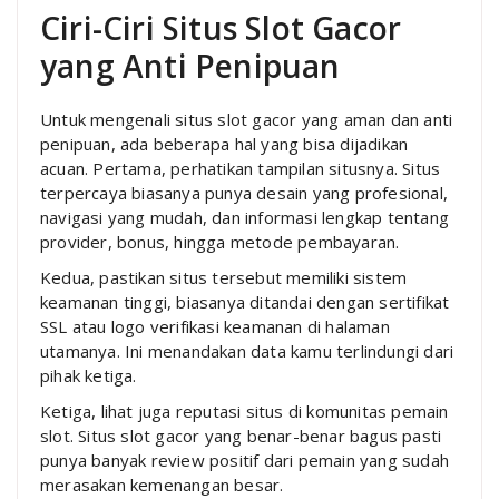
Ciri-Ciri Situs Slot Gacor
yang Anti Penipuan
Untuk mengenali situs slot gacor yang aman dan anti
penipuan, ada beberapa hal yang bisa dijadikan
acuan. Pertama, perhatikan tampilan situsnya. Situs
terpercaya biasanya punya desain yang profesional,
navigasi yang mudah, dan informasi lengkap tentang
provider, bonus, hingga metode pembayaran.
Kedua, pastikan situs tersebut memiliki sistem
keamanan tinggi, biasanya ditandai dengan sertifikat
SSL atau logo verifikasi keamanan di halaman
utamanya. Ini menandakan data kamu terlindungi dari
pihak ketiga.
Ketiga, lihat juga reputasi situs di komunitas pemain
slot. Situs slot gacor yang benar-benar bagus pasti
punya banyak review positif dari pemain yang sudah
merasakan kemenangan besar.