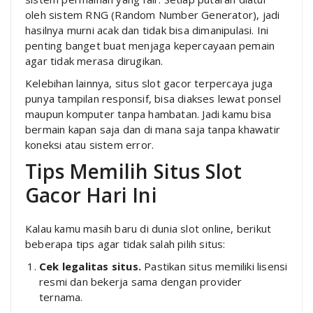
oleh sistem RNG (Random Number Generator), jadi
hasilnya murni acak dan tidak bisa dimanipulasi. Ini
penting banget buat menjaga kepercayaan pemain
agar tidak merasa dirugikan.
Kelebihan lainnya, situs slot gacor terpercaya juga
punya tampilan responsif, bisa diakses lewat ponsel
maupun komputer tanpa hambatan. Jadi kamu bisa
bermain kapan saja dan di mana saja tanpa khawatir
koneksi atau sistem error.
Tips Memilih Situs Slot
Gacor Hari Ini
Kalau kamu masih baru di dunia slot online, berikut
beberapa tips agar tidak salah pilih situs:
Cek legalitas situs.
Pastikan situs memiliki lisensi
resmi dan bekerja sama dengan provider
ternama.