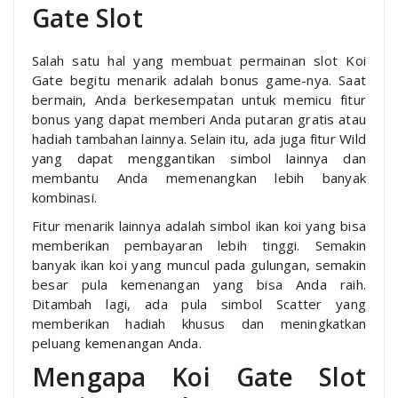
Gate Slot
Salah satu hal yang membuat permainan slot Koi
Gate begitu menarik adalah bonus game-nya. Saat
bermain, Anda berkesempatan untuk memicu fitur
bonus yang dapat memberi Anda putaran gratis atau
hadiah tambahan lainnya. Selain itu, ada juga fitur Wild
yang dapat menggantikan simbol lainnya dan
membantu Anda memenangkan lebih banyak
kombinasi.
Fitur menarik lainnya adalah simbol ikan koi yang bisa
memberikan pembayaran lebih tinggi. Semakin
banyak ikan koi yang muncul pada gulungan, semakin
besar pula kemenangan yang bisa Anda raih.
Ditambah lagi, ada pula simbol Scatter yang
memberikan hadiah khusus dan meningkatkan
peluang kemenangan Anda.
Mengapa Koi Gate Slot