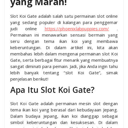
yang Marah!
Slot Koi Gate adalah salah satu permainan slot online
yang sedang populer di kalangan para penggemar
judi online
https://phoenixlabpuppies.com/
.
Permainan ini menawarkan sensasi bermain yang
seru dengan tema ikan koi yang membawa
keberuntungan. Di dalam artikel ini, kita akan
membahas lebih dalam mengenai permainan slot Koi
Gate, serta berbagai fitur menarik yang membuatnya
sangat diminati para pemain. Jadi, jika Anda ingin tahu
lebih banyak tentang “slot Koi Gate”, simak
penjelasan berikut!
Apa Itu Slot Koi Gate?
Slot Koi Gate adalah permainan mesin slot dengan
tema ikan koi yang berasal dari kebudayaan Jepang.
Dalam budaya Jepang, ikan koi dianggap sebagai
simbol keberuntungan dan kesuksesan. Di dalam