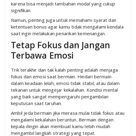
karena bisa menjadi tambahan modal yang cukup
signifikan.
Namun, penting juga untuk memahami syarat dan
ketentuan bonus agar kamu tidak mengalami kendala
saat ingin melakukan penarikan kemenangan.
Tetap Fokus dan Jangan
Terbawa Emosi
Trik terakhir dan tak kalah penting adalah menjaga
fokus dan emosi saat bermain. Hindari bermain
dalam keadaan lelah, emosi tidak stabil, atau dalam
tekanan untuk mengejar kekalahan. Kondisi mental
yang baik sangat mempengaruhi pengambilan
keputusan saat taruhan.
Ambil jeda bermain jika merasa mulai tidak fokus atau
mengalami kekalahan beruntun. Bermain dengan
kepala dingin akan membuat kamu lebih mudah
mengambil langkah strategi yang tepat.