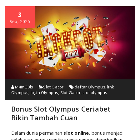
3
Sep, 2025
M4inG0ls
Slot Gacor
daftar Olympus
,
link
Olympus
,
login Olympus
,
Slot Gacor
,
slot olympus
Bonus Slot Olympus Ceriabet
Bikin Tambah Cuan
Dalam dunia permainan
slot online
, bonus menjadi
salah satu aspek penting yang sangat diperhatikan