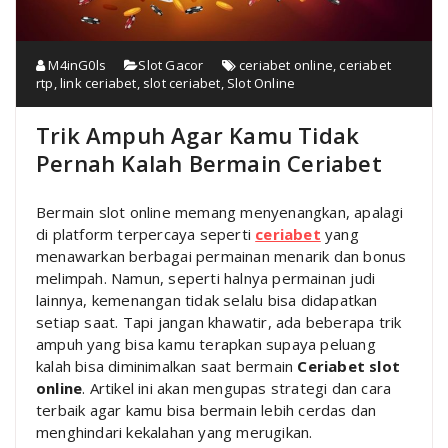
M4inG0ls
Slot Gacor
ceriabet online
,
ceriabet
rtp
,
link ceriabet
,
slot ceriabet
,
Slot Online
Trik Ampuh Agar Kamu Tidak
Pernah Kalah Bermain Ceriabet
Bermain slot online memang menyenangkan, apalagi
di platform terpercaya seperti
ceriabet
yang
menawarkan berbagai permainan menarik dan bonus
melimpah. Namun, seperti halnya permainan judi
lainnya, kemenangan tidak selalu bisa didapatkan
setiap saat. Tapi jangan khawatir, ada beberapa trik
ampuh yang bisa kamu terapkan supaya peluang
kalah bisa diminimalkan saat bermain
Ceriabet slot
online
. Artikel ini akan mengupas strategi dan cara
terbaik agar kamu bisa bermain lebih cerdas dan
menghindari kekalahan yang merugikan.