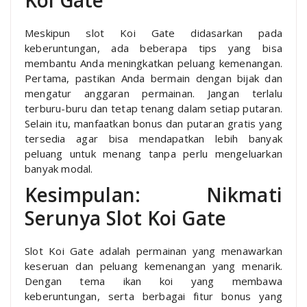
Meskipun slot Koi Gate didasarkan pada
keberuntungan, ada beberapa tips yang bisa
membantu Anda meningkatkan peluang kemenangan.
Pertama, pastikan Anda bermain dengan bijak dan
mengatur anggaran permainan. Jangan terlalu
terburu-buru dan tetap tenang dalam setiap putaran.
Selain itu, manfaatkan bonus dan putaran gratis yang
tersedia agar bisa mendapatkan lebih banyak
peluang untuk menang tanpa perlu mengeluarkan
banyak modal.
Kesimpulan: Nikmati
Serunya Slot Koi Gate
Slot Koi Gate adalah permainan yang menawarkan
keseruan dan peluang kemenangan yang menarik.
Dengan tema ikan koi yang membawa
keberuntungan, serta berbagai fitur bonus yang