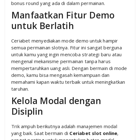
bonus round yang ada di dalam permainan.
Manfaatkan Fitur Demo
untuk Berlatih
Ceriabet menyediakan mode demo untuk hampir
semua permainan slotnya. Fitur ini sangat berguna
untuk kamu yang ingin mencoba strategi baru atau
mengenal mekanisme permainan tanpa harus
mempertaruhkan uang asli. Dengan bermain di mode
demo, kamu bisa mengasah kemampuan dan
memahami kapan waktu terbaik untuk meningkatkan
taruhan.
Kelola Modal dengan
Disiplin
Trik ampuh berikutnya adalah manajemen modal
yang baik. Saat bermain di
Ceriabet slot online
,
sangat penting untuk menentukan batas modal