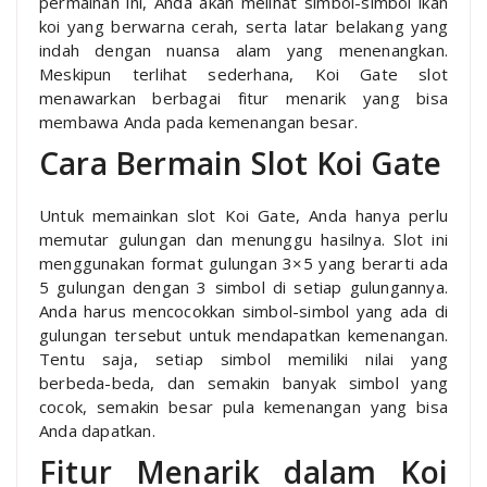
permainan ini, Anda akan melihat simbol-simbol ikan
koi yang berwarna cerah, serta latar belakang yang
indah dengan nuansa alam yang menenangkan.
Meskipun terlihat sederhana, Koi Gate slot
menawarkan berbagai fitur menarik yang bisa
membawa Anda pada kemenangan besar.
Cara Bermain Slot Koi Gate
Untuk memainkan slot Koi Gate, Anda hanya perlu
memutar gulungan dan menunggu hasilnya. Slot ini
menggunakan format gulungan 3×5 yang berarti ada
5 gulungan dengan 3 simbol di setiap gulungannya.
Anda harus mencocokkan simbol-simbol yang ada di
gulungan tersebut untuk mendapatkan kemenangan.
Tentu saja, setiap simbol memiliki nilai yang
berbeda-beda, dan semakin banyak simbol yang
cocok, semakin besar pula kemenangan yang bisa
Anda dapatkan.
Fitur Menarik dalam Koi