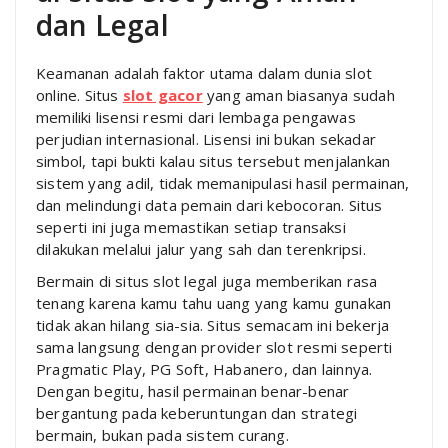
dan Legal
Keamanan adalah faktor utama dalam dunia slot
online. Situs
slot gacor
yang aman biasanya sudah
memiliki lisensi resmi dari lembaga pengawas
perjudian internasional. Lisensi ini bukan sekadar
simbol, tapi bukti kalau situs tersebut menjalankan
sistem yang adil, tidak memanipulasi hasil permainan,
dan melindungi data pemain dari kebocoran. Situs
seperti ini juga memastikan setiap transaksi
dilakukan melalui jalur yang sah dan terenkripsi.
Bermain di situs slot legal juga memberikan rasa
tenang karena kamu tahu uang yang kamu gunakan
tidak akan hilang sia-sia. Situs semacam ini bekerja
sama langsung dengan provider slot resmi seperti
Pragmatic Play, PG Soft, Habanero, dan lainnya.
Dengan begitu, hasil permainan benar-benar
bergantung pada keberuntungan dan strategi
bermain, bukan pada sistem curang.