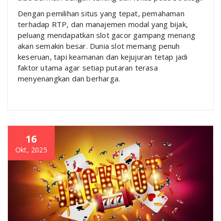
Dengan pemilihan situs yang tepat, pemahaman
terhadap RTP, dan manajemen modal yang bijak,
peluang mendapatkan slot gacor gampang menang
akan semakin besar. Dunia slot memang penuh
keseruan, tapi keamanan dan kejujuran tetap jadi
faktor utama agar setiap putaran terasa
menyenangkan dan berharga.
16
Okt, 2025