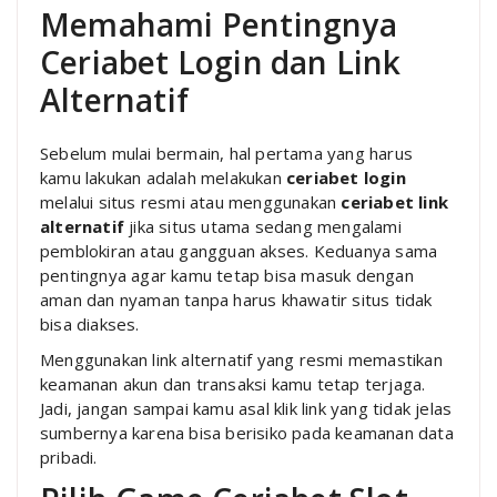
Memahami Pentingnya
Ceriabet Login dan Link
Alternatif
Sebelum mulai bermain, hal pertama yang harus
kamu lakukan adalah melakukan
ceriabet login
melalui situs resmi atau menggunakan
ceriabet link
alternatif
jika situs utama sedang mengalami
pemblokiran atau gangguan akses. Keduanya sama
pentingnya agar kamu tetap bisa masuk dengan
aman dan nyaman tanpa harus khawatir situs tidak
bisa diakses.
Menggunakan link alternatif yang resmi memastikan
keamanan akun dan transaksi kamu tetap terjaga.
Jadi, jangan sampai kamu asal klik link yang tidak jelas
sumbernya karena bisa berisiko pada keamanan data
pribadi.