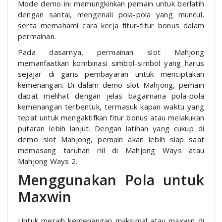
Mode demo ini memungkinkan pemain untuk berlatih
dengan santai, mengenali pola-pola yang muncul,
serta memahami cara kerja fitur-fitur bonus dalam
permainan.
Pada dasarnya, permainan slot Mahjong
memanfaatkan kombinasi simbol-simbol yang harus
sejajar di garis pembayaran untuk menciptakan
kemenangan. Di dalam demo slot Mahjong, pemain
dapat melihat dengan jelas bagaimana pola-pola
kemenangan terbentuk, termasuk kapan waktu yang
tepat untuk mengaktifkan fitur bonus atau melakukan
putaran lebih lanjut. Dengan latihan yang cukup di
demo slot Mahjong, pemain akan lebih siap saat
memasang taruhan riil di Mahjong Ways atau
Mahjong Ways 2.
Menggunakan Pola untuk
Maxwin
Untuk meraih kemenangan maksimal atau maxwin di