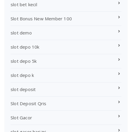
slot bet kecil
Slot Bonus New Member 100
slot demo
slot depo 10k
slot depo 5k
slot depo k
slot deposit
Slot Deposit Qris
Slot Gacor
slot gacor hari ini