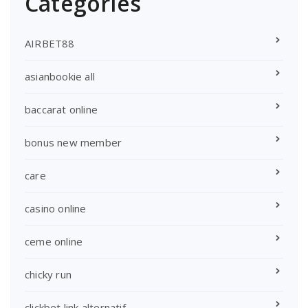
Categories
AIRBET88
asianbookie all
baccarat online
bonus new member
care
casino online
ceme online
chicky run
clickbet link alternatif