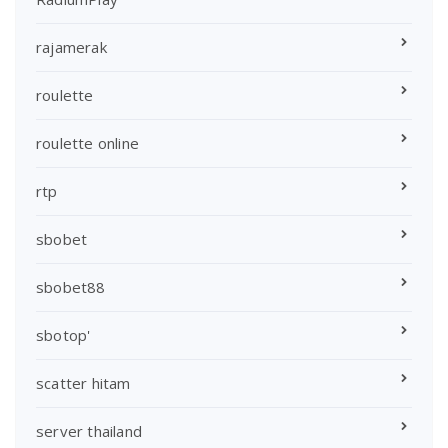
rajamerak
roulette
roulette online
rtp
sbobet
sbobet88
sbotop'
scatter hitam
server thailand