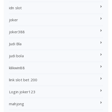
idn slot
joker
joker388
Judi Bla
judi bola
klikwin88
link slot bet 200
Login joker123
mahjong