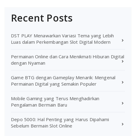
Recent Posts
DST PLAY Menawarkan Variasi Tema yang Lebih
Luas dalam Perkembangan Slot Digital Modern
Permainan Online dan Cara Menikmati Hiburan Digital
dengan Nyaman
Game BTG dengan Gameplay Menarik: Mengenal
Permainan Digital yang Semakin Populer
Mobile Gaming yang Terus Menghadirkan
Pengalaman Bermain Baru
Depo 5000: Hal Penting yang Harus Dipahami
Sebelum Bermain Slot Online