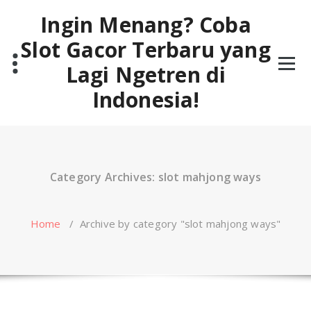
Skip
Ingin Menang? Coba
to
content
Slot Gacor Terbaru yang
Lagi Ngetren di
Indonesia!
Category Archives: slot mahjong ways
Home
/
Archive by category "slot mahjong ways"