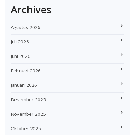
Archives
Agustus 2026
Juli 2026
Juni 2026
Februari 2026
Januari 2026
Desember 2025
November 2025
Oktober 2025