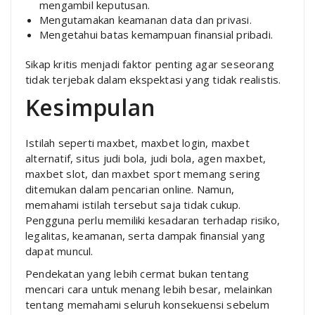
mengambil keputusan.
Mengutamakan keamanan data dan privasi.
Mengetahui batas kemampuan finansial pribadi.
Sikap kritis menjadi faktor penting agar seseorang
tidak terjebak dalam ekspektasi yang tidak realistis.
Kesimpulan
Istilah seperti maxbet, maxbet login, maxbet
alternatif, situs judi bola, judi bola, agen maxbet,
maxbet slot, dan maxbet sport memang sering
ditemukan dalam pencarian online. Namun,
memahami istilah tersebut saja tidak cukup.
Pengguna perlu memiliki kesadaran terhadap risiko,
legalitas, keamanan, serta dampak finansial yang
dapat muncul.
Pendekatan yang lebih cermat bukan tentang
mencari cara untuk menang lebih besar, melainkan
tentang memahami seluruh konsekuensi sebelum