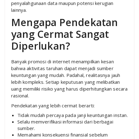
penyalahgunaan data maupun potensi kerugian
lainnya.
Mengapa Pendekatan
yang Cermat Sangat
Diperlukan?
Banyak promosi di internet menampilkan kesan
bahwa aktivitas taruhan dapat menjadi sumber
keuntungan yang mudah. Padahal, realitasnya jauh
lebih kompleks. Setiap keputusan yang melibatkan
uang memiliki risiko yang harus diperhitungkan secara
rasional.
Pendekatan yang lebih cermat berarti:
Tidak mudah percaya pada janji keuntungan instan.
Selalu memverifikasi informasi dari berbagai
sumber.
Memahami konsekuensi finansial sebelum