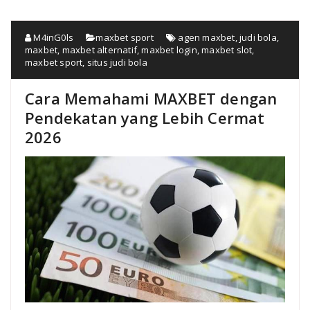
M4inG0ls
maxbet sport
agen maxbet
,
judi bola
,
maxbet
,
maxbet alternatif
,
maxbet login
,
maxbet slot
,
maxbet sport
,
situs judi bola
Cara Memahami MAXBET dengan
Pendekatan yang Lebih Cermat
2026