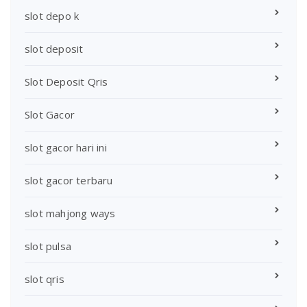
slot depo k
slot deposit
Slot Deposit Qris
Slot Gacor
slot gacor hari ini
slot gacor terbaru
slot mahjong ways
slot pulsa
slot qris