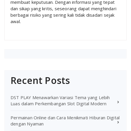
membuat keputusan. Dengan informasi yang tepat
dan sikap yang kritis, seseorang dapat menghindari
berbagai risiko yang sering kali tidak disadari sejak
awal.
Recent Posts
DST PLAY Menawarkan Variasi Tema yang Lebih
Luas dalam Perkembangan Slot Digital Modern
Permainan Online dan Cara Menikmati Hiburan Digital
dengan Nyaman