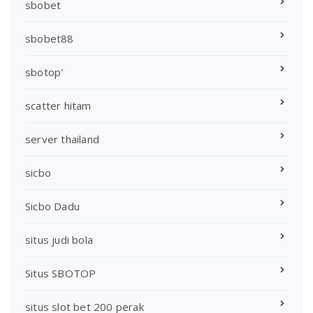
sbobet
sbobet88
sbotop'
scatter hitam
server thailand
sicbo
Sicbo Dadu
situs judi bola
Situs SBOTOP
situs slot bet 200 perak