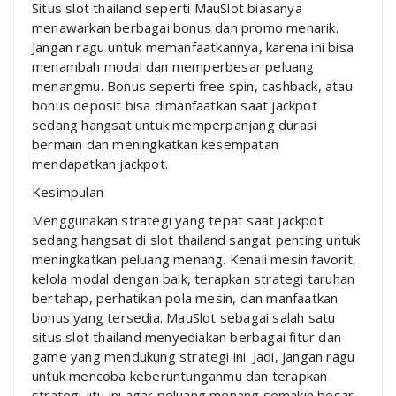
Situs slot thailand seperti MauSlot biasanya
menawarkan berbagai bonus dan promo menarik.
Jangan ragu untuk memanfaatkannya, karena ini bisa
menambah modal dan memperbesar peluang
menangmu. Bonus seperti free spin, cashback, atau
bonus deposit bisa dimanfaatkan saat jackpot
sedang hangsat untuk memperpanjang durasi
bermain dan meningkatkan kesempatan
mendapatkan jackpot.
Kesimpulan
Menggunakan strategi yang tepat saat jackpot
sedang hangsat di slot thailand sangat penting untuk
meningkatkan peluang menang. Kenali mesin favorit,
kelola modal dengan baik, terapkan strategi taruhan
bertahap, perhatikan pola mesin, dan manfaatkan
bonus yang tersedia. MauSlot sebagai salah satu
situs slot thailand menyediakan berbagai fitur dan
game yang mendukung strategi ini. Jadi, jangan ragu
untuk mencoba keberuntunganmu dan terapkan
strategi jitu ini agar peluang menang semakin besar.