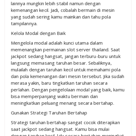
lainnya mungkin lebih stabil namun dengan
kemenangan kecil. Jadi, cobalah bermain di mesin
yang sudah sering kamu mainkan dan tahu pola
tampilannya.
Kelola Modal dengan Baik
Mengelola modal adalah kunci utama dalam
memenangkan permainan slot server thailand. Saat
jackpot sedang hangsat, jangan terburu-buru untuk
langsung memasang taruhan besar. Sebaliknya,
mulailah dengan taruhan kecil untuk memahami pola
dan pola kemenangan dari mesin tersebut. Jika sudah
merasa yakin, baru tingkatkan taruhan secara
perlahan. Dengan pengelolaan modal yang baik, kamu
bisa memperpanjang waktu bermain dan
meningkatkan peluang menang secara bertahap.
Gunakan Strategi Taruhan Bertahap
Strategi taruhan bertahap sangat cocok diterapkan
saat jackpot sedang hangsat. Kamu bisa mulai
dengan taruhan kecil, lalu secara bertahap meningkat