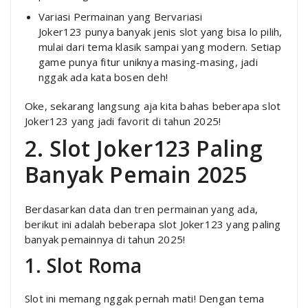
Variasi Permainan yang Bervariasi
Joker123 punya banyak jenis slot yang bisa lo pilih,
mulai dari tema klasik sampai yang modern. Setiap
game punya fitur uniknya masing-masing, jadi
nggak ada kata bosen deh!
Oke, sekarang langsung aja kita bahas beberapa slot
Joker123 yang jadi favorit di tahun 2025!
2. Slot Joker123 Paling
Banyak Pemain 2025
Berdasarkan data dan tren permainan yang ada,
berikut ini adalah beberapa slot Joker123 yang paling
banyak pemainnya di tahun 2025!
1. Slot Roma
Slot ini memang nggak pernah mati! Dengan tema