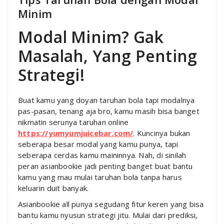
Minim
Modal Minim? Gak
Masalah, Yang Penting
Strategi!
Buat kamu yang doyan taruhan bola tapi modalnya
pas-pasan, tenang aja bro, kamu masih bisa banget
nikmatin serunya taruhan online
https://yumyumjuicebar.com/
. Kuncinya bukan
seberapa besar modal yang kamu punya, tapi
seberapa cerdas kamu maininnya. Nah, di sinilah
peran asianbookie jadi penting banget buat bantu
kamu yang mau mulai taruhan bola tanpa harus
keluarin duit banyak.
Asianbookie all punya segudang fitur keren yang bisa
bantu kamu nyusun strategi jitu. Mulai dari prediksi,