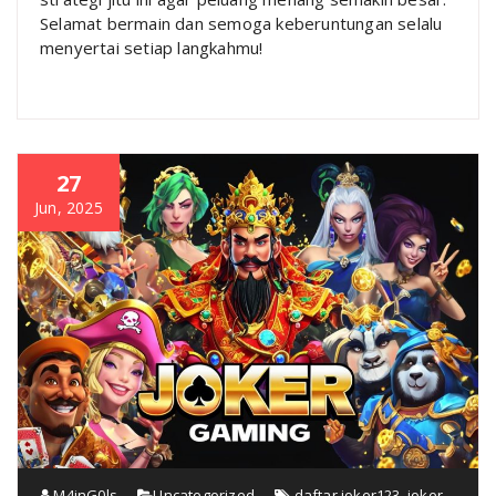
Selamat bermain dan semoga keberuntungan selalu
menyertai setiap langkahmu!
27
Jun, 2025
M4inG0ls
Uncategorized
daftar joker123
,
joker