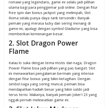
romawi yang legendaris, game ini selalu jadi pilihan
utama bagi para penggemar judi online. Dengan fitur
free spin dan bonus jackpot yang melimpah, Slot
Roma selalu punya daya tarik tersendiri. Banyak
pemain yang merasa lucky dan sering menang di
game ini, apalagi dengan symbol Gladiator yang bisa
memberikan kemenangan besar.
2. Slot Dragon Power
Flame
Kalau lo suka dengan tema mistis dan naga, Dragon
Power Flame bisa jadi pilihan yang pas banget. Slot
ini menawarkan pengalaman bermain yang intense
dengan fitur bonus yang bikin ketagihan. Dengan
simbol naga yang sering muncul, pemain bisa
mendapatkan hadiah besar yang bikin saldo jadi
terus terisi. Makanya, banyak pemain Joker123 yang
nggak pernah melewatkan game ini.