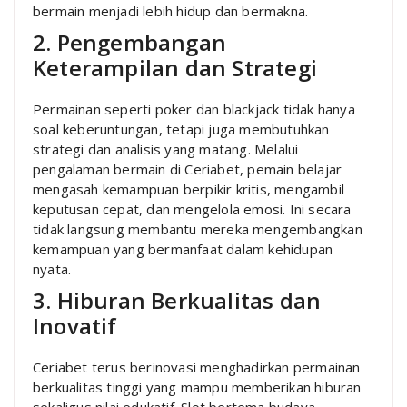
bermain menjadi lebih hidup dan bermakna.
2. Pengembangan
Keterampilan dan Strategi
Permainan seperti poker dan blackjack tidak hanya
soal keberuntungan, tetapi juga membutuhkan
strategi dan analisis yang matang. Melalui
pengalaman bermain di Ceriabet, pemain belajar
mengasah kemampuan berpikir kritis, mengambil
keputusan cepat, dan mengelola emosi. Ini secara
tidak langsung membantu mereka mengembangkan
kemampuan yang bermanfaat dalam kehidupan
nyata.
3. Hiburan Berkualitas dan
Inovatif
Ceriabet terus berinovasi menghadirkan permainan
berkualitas tinggi yang mampu memberikan hiburan
sekaligus nilai edukatif. Slot bertema budaya