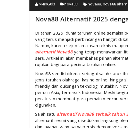
M4inG0ls
nova88
nova88
,
nova88 altern
Nova88 Alternatif 2025 deng
Di tahun 2025, dunia taruhan online semakin 
yang terus menjadi perbincangan hangat di k
Namun, karena sejumlah alasan teknis maupun
alternatif Nova88
yang tetap menawarkan fit
seru. Artikel ini akan membahas pilihan altern
rujukan bagi para pecinta taruhan online.
Nova88 sendiri dikenal sebagai salah satu sit
jenis taruhan olahraga, kasino online, hingga
friendly dan dukungan teknologi mutakhir, No
pemain Asia, termasuk Indonesia. Meski begit
peraturan membuat para pemain mencari versi 
digunakan.
Salah satu
alternatif Nova88 terbaik tahun 
alternatif resmi yang disediakan langsung oleh 
dan layanan yang sama persis dengan versi as