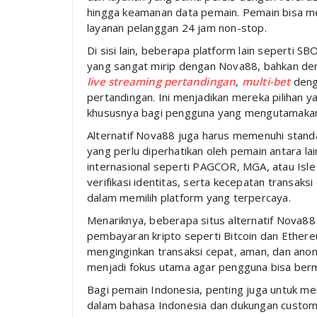
hingga keamanan data pemain. Pemain bisa 
layanan pelanggan 24 jam non-stop.
Di sisi lain, beberapa platform lain seperti 
yang sangat mirip dengan Nova88, bahkan den
live streaming pertandingan
,
multi-bet
denga
pertandingan. Ini menjadikan mereka pilihan y
khususnya bagi pengguna yang mengutamakan 
Alternatif Nova88 juga harus memenuhi standa
yang perlu diperhatikan oleh pemain antara lai
internasional seperti PAGCOR, MGA, atau Isle o
verifikasi identitas, serta kecepatan transaks
dalam memilih platform yang terpercaya.
Menariknya, beberapa situs alternatif Nova8
pembayaran kripto seperti Bitcoin dan Ethereu
menginginkan transaksi cepat, aman, dan anoni
menjadi fokus utama agar pengguna bisa berm
Bagi pemain Indonesia, penting juga untuk me
dalam bahasa Indonesia dan dukungan customer