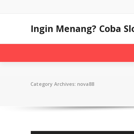
Skip
to
content
Ingin Menang? Coba Slo
Category Archives: nova88