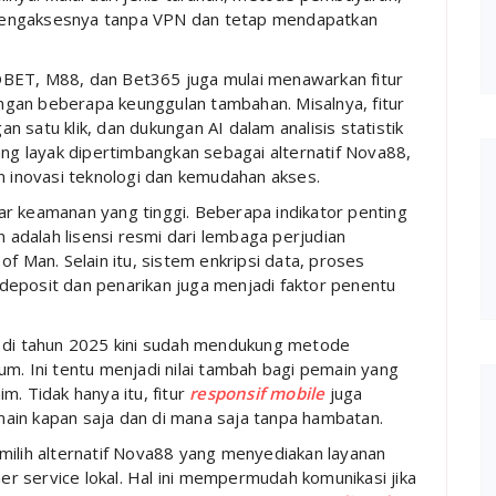
mengaksesnya tanpa VPN dan tetap mendapatkan
SBOBET, M88, dan Bet365 juga mulai menawarkan fitur
gan beberapa keunggulan tambahan. Misalnya, fitur
n satu klik, dan dukungan AI dalam analisis statistik
ang layak dipertimbangkan sebagai alternatif Nova88,
inovasi teknologi dan kemudahan akses.
r keamanan yang tinggi. Beberapa indikator penting
n adalah lisensi resmi dari lembaga perjudian
f Man. Selain itu, sistem enkripsi data, proses
i deposit dan penarikan juga menjadi faktor penentu
8 di tahun 2025 kini sudah mendukung metode
m. Ini tentu menjadi nilai tambah bagi pemain yang
m. Tidak hanya itu, fitur
responsif mobile
juga
ain kapan saja dan di mana saja tanpa hambatan.
milih alternatif Nova88 yang menyediakan layanan
 service lokal. Hal ini mempermudah komunikasi jika