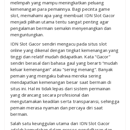
melimpah yang mampu meningkatkan peluang
kemenangan para pemainnya. Bagi pecinta game
slot, memahami apa yang membuat IDN Slot Gacor
menjadi pilihan utama tentu sangat penting agar
pengalaman bermain semakin menyenangkan dan
menguntungkan.
IDN Slot Gacor sendiri mengacu pada situs slot
online yang dikenal dengan tingkat kemenangan yang
tinggi dan relatif mudah didapatkan. Kata “Gacor”
sendiri berasal dari bahasa gaul yang berarti “mudah
keluar kemenangan” atau “sering menang”. Banyak
pemain yang mengaku bahwa mereka sering
mendapatkan kemenangan besar saat bermain di
situs ini. Hal ini tidak lepas dari sistem permainan
yang dirancang secara profesional dan
mengutamakan keadilan serta transparansi, sehingga
pemain merasa nyaman dan percaya diri saat
bermain.
Salah satu keunggulan utama dari IDN Slot Gacor
adalah kemudahan dalam proses pendaftaran dan