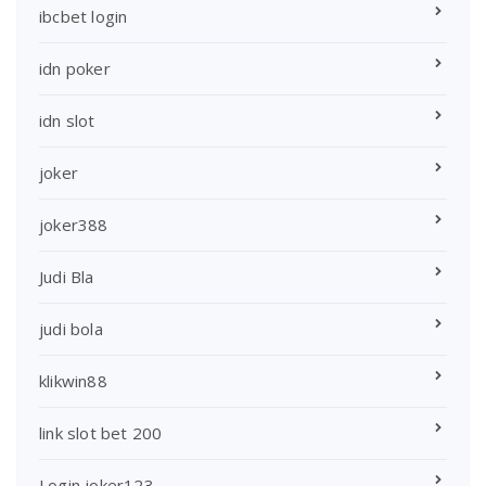
ibcbet login
idn poker
idn slot
joker
joker388
Judi Bla
judi bola
klikwin88
link slot bet 200
Login joker123