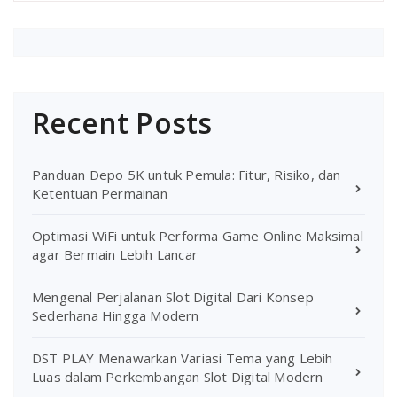
Recent Posts
Panduan Depo 5K untuk Pemula: Fitur, Risiko, dan
Ketentuan Permainan
Optimasi WiFi untuk Performa Game Online Maksimal
agar Bermain Lebih Lancar
Mengenal Perjalanan Slot Digital Dari Konsep
Sederhana Hingga Modern
DST PLAY Menawarkan Variasi Tema yang Lebih
Luas dalam Perkembangan Slot Digital Modern