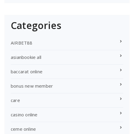
Categories
AIRBET88
asianbookie all
baccarat online
bonus new member
care
casino online
ceme online