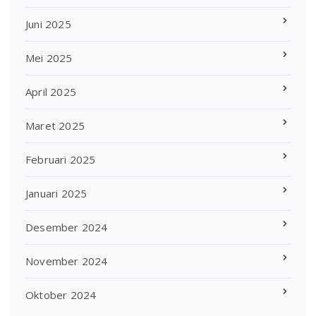
Juni 2025
Mei 2025
April 2025
Maret 2025
Februari 2025
Januari 2025
Desember 2024
November 2024
Oktober 2024