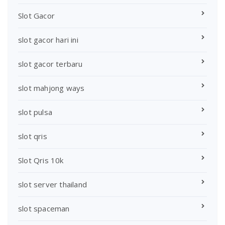
Slot Gacor
slot gacor hari ini
slot gacor terbaru
slot mahjong ways
slot pulsa
slot qris
Slot Qris 10k
slot server thailand
slot spaceman