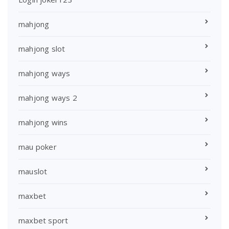
mahjong
mahjong slot
mahjong ways
mahjong ways 2
mahjong wins
mau poker
mauslot
maxbet
maxbet sport