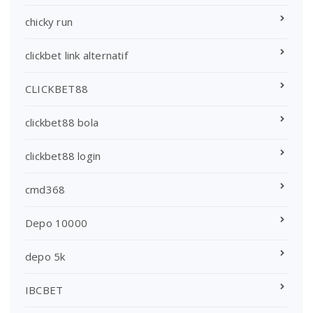
chicky run
clickbet link alternatif
CLICKBET88
clickbet88 bola
clickbet88 login
cmd368
Depo 10000
depo 5k
IBCBET