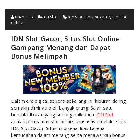
M4inG0ls
idn slot
idn slot
,
idn slot gacor
,
idn slot
online
IDN Slot Gacor, Situs Slot Online
Gampang Menang dan Dapat
Bonus Melimpah
Dalam era digital seperti sekarang ini, hiburan daring
semakin diminati oleh banyak orang. Salah satu
bentuk hiburan yang sedang naik daun
IDN Slot
adalah permainan slot online, khususnya melalui situs
IDN Slot Gacor. Situs ini dikenal luas karena
kemudahan dalam menang serta menawarkan bonus