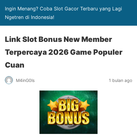
Ingin Menang? Coba Slot Gacor Terbaru yang Lagi
Ngetren di Indonesia!
Link Slot Bonus New Member
Terpercaya 2026 Game Populer
Cuan
M4inG0ls
1 bulan ago