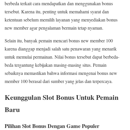
berbeda terkait cara mendapatkan dan menggunakan bonus
tersebut. Karena itu, penting untuk memahami syarat dan
ketentuan sebelum memilih layanan yang menyediakan bonus
new member agar pengalaman bermain tetap nyaman.
Selain itu, banyak pemain mencari bonus new member 100
karena dianggap menjadi salah satu penawaran yang menarik
untuk memulai permainan. Nilai bonus tersebut dapat berbeda-
beda tergantung kebijakan masing-masing situs. Pemain
sebaiknya memastikan bahwa informasi mengenai bonus new
member 100 berasal dari sumber yang jelas dan terpercaya.
Keunggulan Slot Bonus Untuk Pemain
Baru
Pilihan Slot Bonus Dengan Game Populer