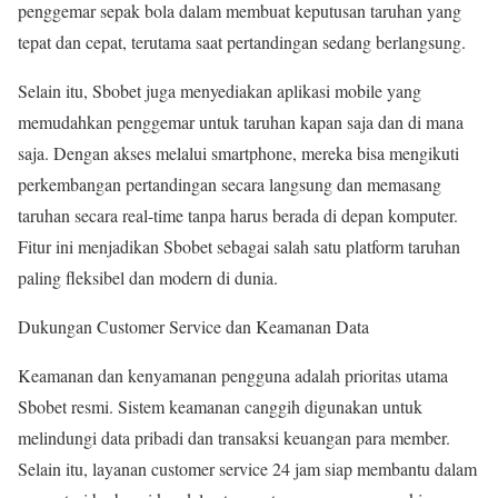
penggemar sepak bola dalam membuat keputusan taruhan yang
tepat dan cepat, terutama saat pertandingan sedang berlangsung.
Selain itu, Sbobet juga menyediakan aplikasi mobile yang
memudahkan penggemar untuk taruhan kapan saja dan di mana
saja. Dengan akses melalui smartphone, mereka bisa mengikuti
perkembangan pertandingan secara langsung dan memasang
taruhan secara real-time tanpa harus berada di depan komputer.
Fitur ini menjadikan Sbobet sebagai salah satu platform taruhan
paling fleksibel dan modern di dunia.
Dukungan Customer Service dan Keamanan Data
Keamanan dan kenyamanan pengguna adalah prioritas utama
Sbobet resmi. Sistem keamanan canggih digunakan untuk
melindungi data pribadi dan transaksi keuangan para member.
Selain itu, layanan customer service 24 jam siap membantu dalam