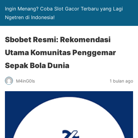
Ingin Menang? Coba Slot Gacor Terbaru yang Lagi
Ngetren di Indonesia!
Sbobet Resmi: Rekomendasi
Utama Komunitas Penggemar
Sepak Bola Dunia
M4inG0ls
1 bulan ago