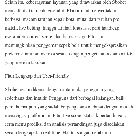
Selain itu, keberagaman layanan yang ditawarkan oleh Sbobet
menjadi nilai tambah tersendiri. Platform ini menyediakan
berbagai macam taruhan sepak bola, mulai dari taruhan pre-
match, live betting, hingga taruhan khusus seperti handicap,
over/under, correct score, dan banyak lagi. Fitur ini
memungkinkan penggemar sepak bola untuk mengekspresikan
preferensi taruhan mereka sesuai dengan pengetahuan dan analisis
yang mereka lakukan.
Fitur Lengkap dan User-Friendly
Sbobet resmi dikenal dengan antarmuka pengguna yang
sederhana dan intuitif. Pengguna dari berbagai kalangan, baik
pemula maupun yang sudah berpengalaman, dapat dengan mudah
menavigasi platform ini. Fitur live score, statistik pertandingan,
serta menu prediksi dan analisis pertandingan juga disediakan
secara lengkap dan real-time. Hal ini sangat membantu