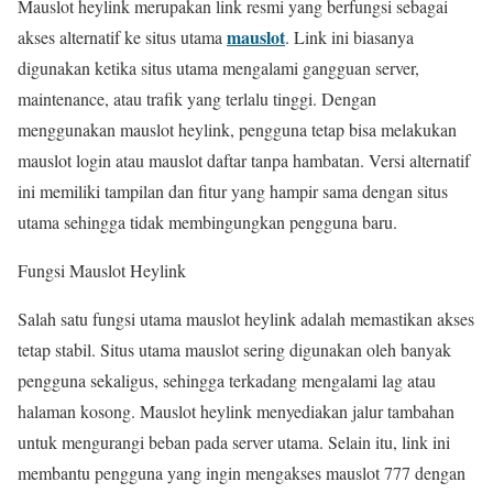
Mauslot heylink merupakan link resmi yang berfungsi sebagai
mauslot
akses alternatif ke situs utama
. Link ini biasanya
digunakan ketika situs utama mengalami gangguan server,
maintenance, atau trafik yang terlalu tinggi. Dengan
menggunakan mauslot heylink, pengguna tetap bisa melakukan
mauslot login atau mauslot daftar tanpa hambatan. Versi alternatif
ini memiliki tampilan dan fitur yang hampir sama dengan situs
utama sehingga tidak membingungkan pengguna baru.
Fungsi Mauslot Heylink
Salah satu fungsi utama mauslot heylink adalah memastikan akses
tetap stabil. Situs utama mauslot sering digunakan oleh banyak
pengguna sekaligus, sehingga terkadang mengalami lag atau
halaman kosong. Mauslot heylink menyediakan jalur tambahan
untuk mengurangi beban pada server utama. Selain itu, link ini
membantu pengguna yang ingin mengakses mauslot 777 dengan