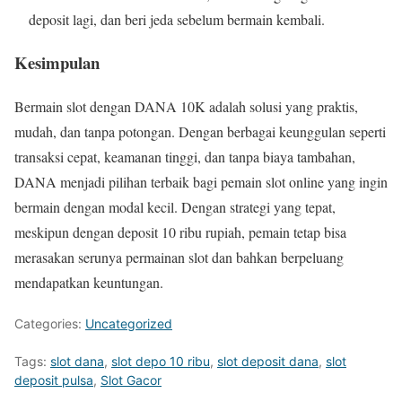
deposit lagi, dan beri jeda sebelum bermain kembali.
Kesimpulan
Bermain slot dengan DANA 10K adalah solusi yang praktis,
mudah, dan tanpa potongan. Dengan berbagai keunggulan seperti
transaksi cepat, keamanan tinggi, dan tanpa biaya tambahan,
DANA menjadi pilihan terbaik bagi pemain slot online yang ingin
bermain dengan modal kecil. Dengan strategi yang tepat,
meskipun dengan deposit 10 ribu rupiah, pemain tetap bisa
merasakan serunya permainan slot dan bahkan berpeluang
mendapatkan keuntungan.
Categories:
Uncategorized
Tags:
slot dana
,
slot depo 10 ribu
,
slot deposit dana
,
slot
deposit pulsa
,
Slot Gacor