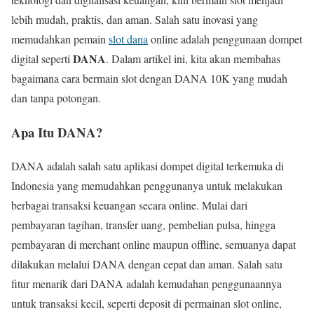
lebih mudah, praktis, dan aman. Salah satu inovasi yang
memudahkan pemain
slot dana
online adalah penggunaan dompet
DANA
digital seperti
. Dalam artikel ini, kita akan membahas
bagaimana cara bermain slot dengan DANA 10K yang mudah
dan tanpa potongan.
Apa Itu DANA?
DANA adalah salah satu aplikasi dompet digital terkemuka di
Indonesia yang memudahkan penggunanya untuk melakukan
berbagai transaksi keuangan secara online. Mulai dari
pembayaran tagihan, transfer uang, pembelian pulsa, hingga
pembayaran di merchant online maupun offline, semuanya dapat
dilakukan melalui DANA dengan cepat dan aman. Salah satu
fitur menarik dari DANA adalah kemudahan penggunaannya
untuk transaksi kecil, seperti deposit di permainan slot online,