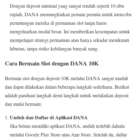
Dengan deposit minimal yang sangat rendah seperti 10 ribu
rupiah, DANA memungkinkan pemain pemula untuk mencoba
peruntungan mereka di permainan slot tanpa harus
mengeluarkan modal besar. Ini memberikan kesempatan untuk
mempelajari strategi permainan atau hanya sekadar menikmati
hiburan, tanpa risiko kehilangan banyak uang.
Cara Bermain Slot dengan DANA 10K
Bermain slot dengan deposit 10K melalui DANA sangat mudah
dan dapat dilakukan dalam beberapa langkah sederhana. Berikut
adalah panduan langkah demi langkah untuk melakukan deposit
dan mulai bermain:
Unduh dan Daftar di Aplikasi DANA
Jika belum memiliki aplikasi DANA, unduh terlebih dahulu
melalui Google Play Store atau App Store. Setelah itu, daftar