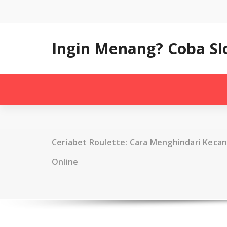
Skip
to
content
Ingin Menang? Coba Slo
Ceriabet Roulette: Cara Menghindari Keca
Online