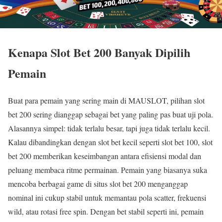
Kenapa Slot Bet 200 Banyak Dipilih
Pemain
Buat para pemain yang sering main di MAUSLOT, pilihan slot
bet 200 sering dianggap sebagai bet yang paling pas buat uji pola.
Alasannya simpel: tidak terlalu besar, tapi juga tidak terlalu kecil.
Kalau dibandingkan dengan slot bet kecil seperti slot bet 100, slot
bet 200 memberikan keseimbangan antara efisiensi modal dan
peluang membaca ritme permainan. Pemain yang biasanya suka
mencoba berbagai game di situs slot bet 200 menganggap
nominal ini cukup stabil untuk memantau pola scatter, frekuensi
wild, atau rotasi free spin. Dengan bet stabil seperti ini, pemain