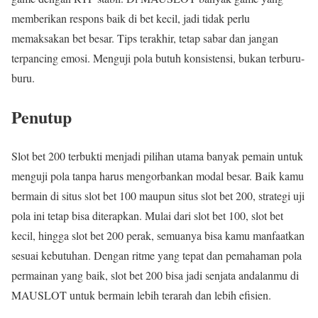
memberikan respons baik di bet kecil, jadi tidak perlu
memaksakan bet besar. Tips terakhir, tetap sabar dan jangan
terpancing emosi. Menguji pola butuh konsistensi, bukan terburu-
buru.
Penutup
Slot bet 200 terbukti menjadi pilihan utama banyak pemain untuk
menguji pola tanpa harus mengorbankan modal besar. Baik kamu
bermain di situs slot bet 100 maupun situs slot bet 200, strategi uji
pola ini tetap bisa diterapkan. Mulai dari slot bet 100, slot bet
kecil, hingga slot bet 200 perak, semuanya bisa kamu manfaatkan
sesuai kebutuhan. Dengan ritme yang tepat dan pemahaman pola
permainan yang baik, slot bet 200 bisa jadi senjata andalanmu di
MAUSLOT untuk bermain lebih terarah dan lebih efisien.