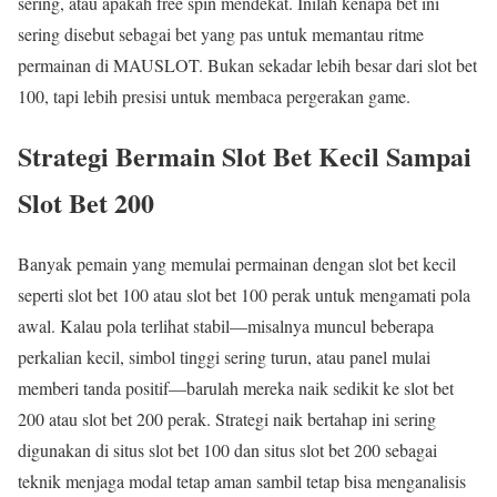
sering, atau apakah free spin mendekat. Inilah kenapa bet ini
sering disebut sebagai bet yang pas untuk memantau ritme
permainan di MAUSLOT. Bukan sekadar lebih besar dari slot bet
100, tapi lebih presisi untuk membaca pergerakan game.
Strategi Bermain Slot Bet Kecil Sampai
Slot Bet 200
Banyak pemain yang memulai permainan dengan slot bet kecil
seperti slot bet 100 atau slot bet 100 perak untuk mengamati pola
awal. Kalau pola terlihat stabil—misalnya muncul beberapa
perkalian kecil, simbol tinggi sering turun, atau panel mulai
memberi tanda positif—barulah mereka naik sedikit ke slot bet
200 atau slot bet 200 perak. Strategi naik bertahap ini sering
digunakan di situs slot bet 100 dan situs slot bet 200 sebagai
teknik menjaga modal tetap aman sambil tetap bisa menganalisis