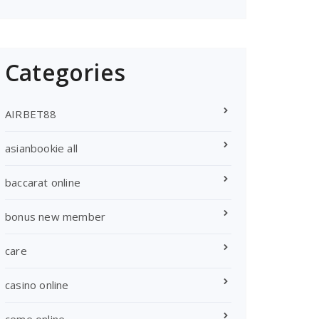
Categories
AIRBET88
asianbookie all
baccarat online
bonus new member
care
casino online