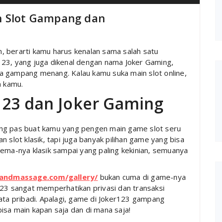
n Slot Gampang dan
, berarti kamu harus kenalan sama salah satu
er123, yang juga dikenal dengan nama Joker Gaming,
a gampang menang. Kalau kamu suka main slot online,
n kamu.
123 dan Joker Gaming
ang pas buat kamu yang pengen main game slot seru
lot klasik, tapi juga banyak pilihan game yang bisa
tema-nya klasik sampai yang paling kekinian, semuanya
andmassage.com/gallery/
bukan cuma di game-nya
123 sangat memperhatikan privasi dan transaksi
ata pribadi. Apalagi, game di Joker123 gampang
isa main kapan saja dan di mana saja!