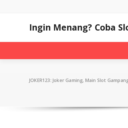
Skip
to
content
Ingin Menang? Coba Slo
JOKER123: Joker Gaming, Main Slot Gampa