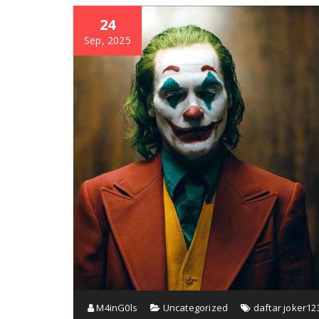
24
Sep, 2025
M4inG0ls
Uncategorized
daftar joker12