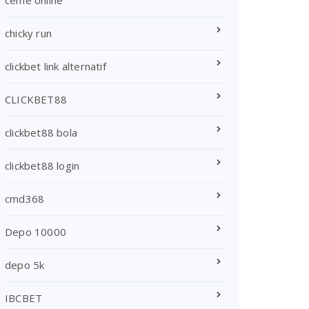
ceme online
chicky run
clickbet link alternatif
CLICKBET88
clickbet88 bola
clickbet88 login
cmd368
Depo 10000
depo 5k
IBCBET