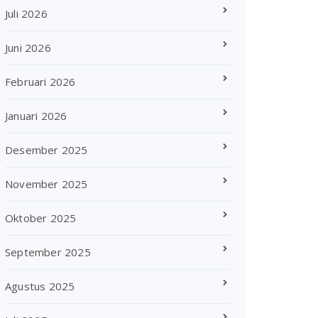
Juli 2026
Juni 2026
Februari 2026
Januari 2026
Desember 2025
November 2025
Oktober 2025
September 2025
Agustus 2025