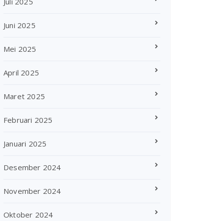
Juli 2025
Juni 2025
Mei 2025
April 2025
Maret 2025
Februari 2025
Januari 2025
Desember 2024
November 2024
Oktober 2024