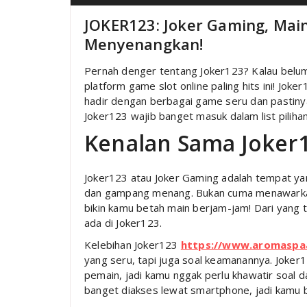
JOKER123: Joker Gaming, Mai
Menyenangkan!
Pernah denger tentang Joker123? Kalau belum
platform game slot online paling hits ini! Jok
hadir dengan berbagai game seru dan pastiny
Joker123 wajib banget masuk dalam list piliha
Kenalan Sama Joker
Joker123 atau Joker Gaming adalah tempat y
dan gampang menang. Bukan cuma menawarkan s
bikin kamu betah main berjam-jam! Dari yang 
ada di Joker123.
Kelebihan Joker123
https://www.aromaspa
yang seru, tapi juga soal keamanannya. Joker
pemain, jadi kamu nggak perlu khawatir soal d
banget diakses lewat smartphone, jadi kamu b