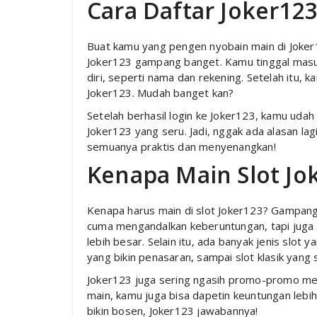
Cara Daftar Joker12
Buat kamu yang pengen nyobain main di Joker
Joker123 gampang banget. Kamu tinggal masuk 
diri, seperti nama dan rekening. Setelah itu,
Joker123. Mudah banget kan?
Setelah berhasil login ke Joker123, kamu udah
Joker123 yang seru. Jadi, nggak ada alasan la
semuanya praktis dan menyenangkan!
Kenapa Main Slot Jok
Kenapa harus main di slot Joker123? Gampan
cuma mengandalkan keberuntungan, tapi juga 
lebih besar. Selain itu, ada banyak jenis slot 
yang bikin penasaran, sampai slot klasik yang s
Joker123 juga sering ngasih promo-promo mena
main, kamu juga bisa dapetin keuntungan lebih.
bikin bosen, Joker123 jawabannya!