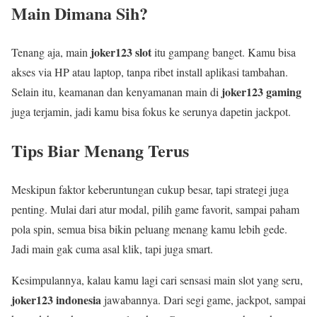
Main Dimana Sih?
joker123 slot
Tenang aja, main
itu gampang banget. Kamu bisa
akses via HP atau laptop, tanpa ribet install aplikasi tambahan.
joker123 gaming
Selain itu, keamanan dan kenyamanan main di
juga terjamin, jadi kamu bisa fokus ke serunya dapetin jackpot.
Tips Biar Menang Terus
Meskipun faktor keberuntungan cukup besar, tapi strategi juga
penting. Mulai dari atur modal, pilih game favorit, sampai paham
pola spin, semua bisa bikin peluang menang kamu lebih gede.
Jadi main gak cuma asal klik, tapi juga smart.
Kesimpulannya, kalau kamu lagi cari sensasi main slot yang seru,
joker123 indonesia
jawabannya. Dari segi game, jackpot, sampai