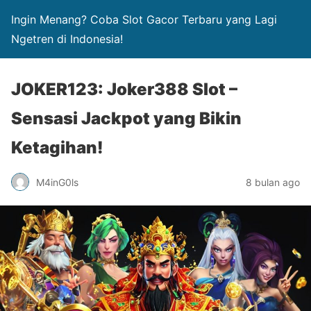
Ingin Menang? Coba Slot Gacor Terbaru yang Lagi
Ngetren di Indonesia!
JOKER123: Joker388 Slot –
Sensasi Jackpot yang Bikin
Ketagihan!
M4inG0ls
8 bulan ago