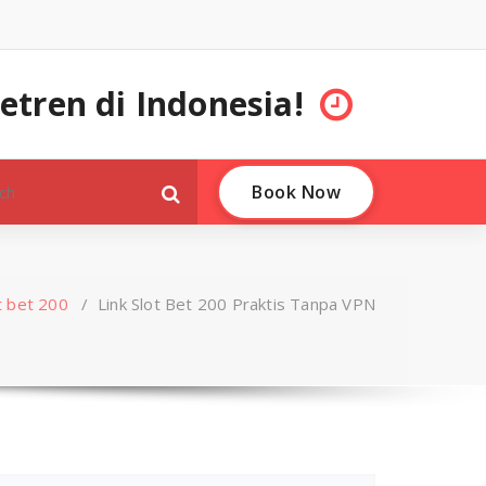
tren di Indonesia!
Book Now
ot bet 200
/
Link Slot Bet 200 Praktis Tanpa VPN