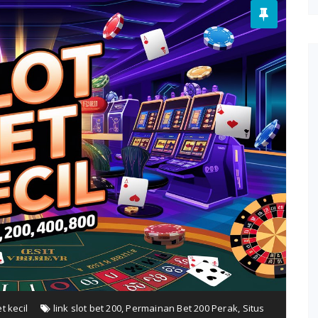
et kecil
link slot bet 200
,
Permainan Bet 200 Perak
,
Situs