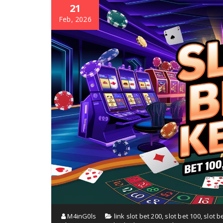
21
Feb, 2026
M4inG0ls
link slot bet 200
,
slot bet 100
,
slot b