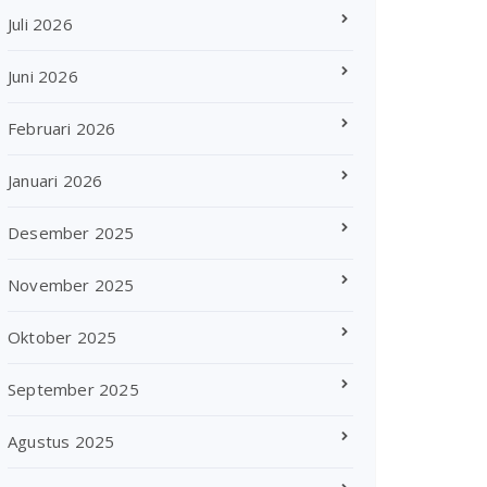
Juli 2026
Juni 2026
Februari 2026
Januari 2026
Desember 2025
November 2025
Oktober 2025
September 2025
Agustus 2025