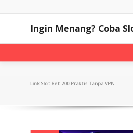
Skip
to
content
Ingin Menang? Coba Slo
Link Slot Bet 200 Praktis Tanpa VPN