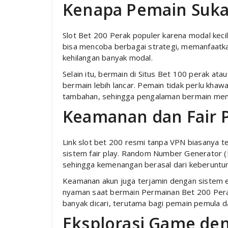
Kenapa Pemain Suka 
Slot Bet 200 Perak populer karena modal kecil
bisa mencoba berbagai strategi, memanfaatka
kehilangan banyak modal.
Selain itu, bermain di Situs Bet 100 perak at
bermain lebih lancar. Pemain tidak perlu khawa
tambahan, sehingga pengalaman bermain menj
Keamanan dan Fair P
Link slot bet 200 resmi tanpa VPN biasanya t
sistem fair play. Random Number Generator (
sehingga kemenangan berasal dari keberuntung
Keamanan akun juga terjamin dengan sistem 
nyaman saat bermain Permainan Bet 200 Perak.
banyak dicari, terutama bagi pemain pemula 
Eksplorasi Game de