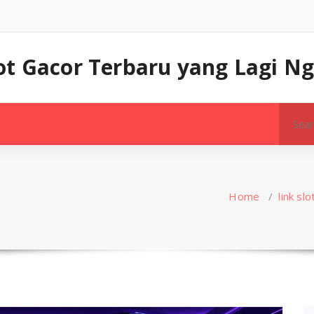
t Gacor Terbaru yang Lagi Nge
Search
for:
Home
/
link sl