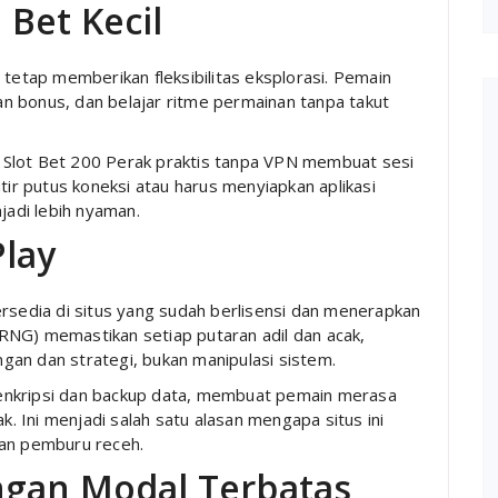
Bet Kecil
 tetap memberikan fleksibilitas eksplorasi. Pemain
n bonus, dan belajar ritme permainan tanpa takut
au Slot Bet 200 Perak praktis tanpa VPN membuat sesi
tir putus koneksi atau harus menyiapkan aplikasi
adi lebih nyaman.
lay
ersedia di situs yang sudah berlisensi dan menerapkan
RNG) memastikan setiap putaran adil dan acak,
an dan strategi, bukan manipulasi sistem.
enkripsi dan backup data, membuat pemain merasa
 Ini menjadi salah satu alasan mengapa situs ini
dan pemburu receh.
ngan Modal Terbatas