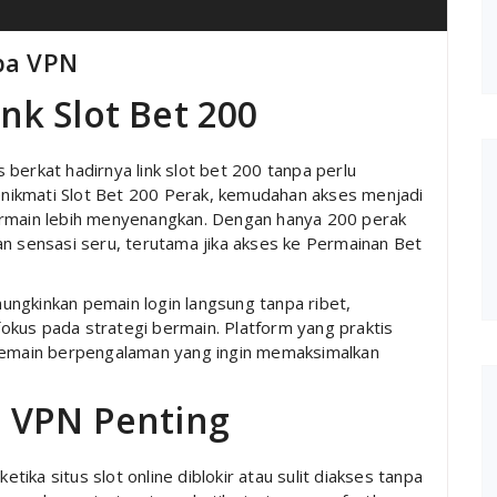
npa VPN
k Slot Bet 200
is berkat hadirnya link slot bet 200 tanpa perlu
nikmati Slot Bet 200 Perak, kemudahan akses menjadi
ermain lebih menyenangkan. Dengan hanya 200 perak
an sensasi seru, terutama jika akses ke Permainan Bet
ngkinkan pemain login langsung tanpa ribet,
kus pada strategi bermain. Platform yang praktis
 pemain berpengalaman yang ingin memaksimalkan
 VPN Penting
ka situs slot online diblokir atau sulit diakses tanpa