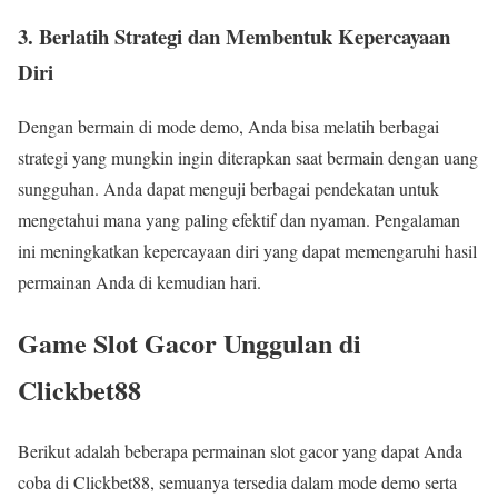
3. Berlatih Strategi dan Membentuk Kepercayaan
Diri
Dengan bermain di mode demo, Anda bisa melatih berbagai
strategi yang mungkin ingin diterapkan saat bermain dengan uang
sungguhan. Anda dapat menguji berbagai pendekatan untuk
mengetahui mana yang paling efektif dan nyaman. Pengalaman
ini meningkatkan kepercayaan diri yang dapat memengaruhi hasil
permainan Anda di kemudian hari.
Game Slot Gacor Unggulan di
Clickbet88
Berikut adalah beberapa permainan slot gacor yang dapat Anda
coba di Clickbet88, semuanya tersedia dalam mode demo serta