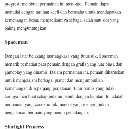
progresif membuat permainan ini menonjol. Pemain dapat
memulai dengan taruhan kecil dan berusaha untuk mendapatkan
kemenangan besar, menjadikannya sebagai salah satu slot yang
paling menguntungkan.
Spaceman
Dengan latar belakang luar angkasa yang futuristik, Spaceman
menarik perhatian para pemain dengan grafis yang luar biasa dan
gameplay yang dinamis. Dalam permainan ini, pemain diharuskan
untuk menjelajahi berbagai planet dan mengumpulkan
kemenangan di sepanjang perjalanan. Fitur bonus yang tidak
terduga membuat setiap putaran penuh dengan kejutan. Ini adalah
permainan yang cocok untuk mereka yang menginginkan
pengalaman bermain yang penuh petualangan.
Starlight Princess