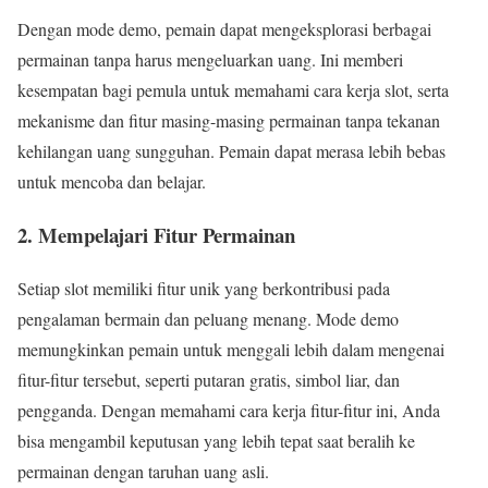
Dengan mode demo, pemain dapat mengeksplorasi berbagai
permainan tanpa harus mengeluarkan uang. Ini memberi
kesempatan bagi pemula untuk memahami cara kerja slot, serta
mekanisme dan fitur masing-masing permainan tanpa tekanan
kehilangan uang sungguhan. Pemain dapat merasa lebih bebas
untuk mencoba dan belajar.
2. Mempelajari Fitur Permainan
Setiap slot memiliki fitur unik yang berkontribusi pada
pengalaman bermain dan peluang menang. Mode demo
memungkinkan pemain untuk menggali lebih dalam mengenai
fitur-fitur tersebut, seperti putaran gratis, simbol liar, dan
pengganda. Dengan memahami cara kerja fitur-fitur ini, Anda
bisa mengambil keputusan yang lebih tepat saat beralih ke
permainan dengan taruhan uang asli.