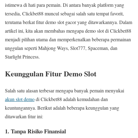
istimewa di hati para pemain. Di antara banyak platform yang
tersedia, Clickbet88 muncul sebagai salah satu tempat favorit,
terutama berkat fitur demo slot gacor yang ditawarkannya. Dalam
artikel ini, kita akan membahas mengapa demo slot di Clickbet88
menjadi pilihan utama dan memperkenalkan beberapa permainan
unggulan seperti Mahjong Ways, Slot777, Spaceman, dan
Starlight Princess.
Keunggulan Fitur Demo Slot
Salah satu alasan terbesar mengapa banyak pemain menyukai
akun slot demo
di Clickbet88 adalah kemudahan dan
keuntungannya. Berikut adalah beberapa keunggulan yang
ditawarkan fitur ini:
1. Tanpa Risiko Finansial