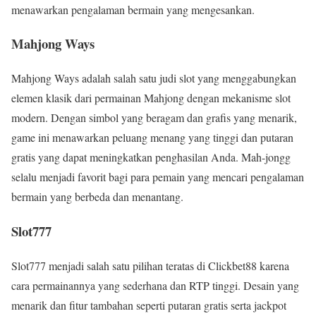
menawarkan pengalaman bermain yang mengesankan.
Mahjong Ways
Mahjong Ways adalah salah satu judi slot yang menggabungkan
elemen klasik dari permainan Mahjong dengan mekanisme slot
modern. Dengan simbol yang beragam dan grafis yang menarik,
game ini menawarkan peluang menang yang tinggi dan putaran
gratis yang dapat meningkatkan penghasilan Anda. Mah-jongg
selalu menjadi favorit bagi para pemain yang mencari pengalaman
bermain yang berbeda dan menantang.
Slot777
Slot777 menjadi salah satu pilihan teratas di Clickbet88 karena
cara permainannya yang sederhana dan RTP tinggi. Desain yang
menarik dan fitur tambahan seperti putaran gratis serta jackpot