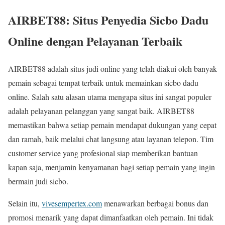
AIRBET88: Situs Penyedia Sicbo Dadu
Online dengan Pelayanan Terbaik
AIRBET88 adalah situs judi online yang telah diakui oleh banyak
pemain sebagai tempat terbaik untuk memainkan sicbo dadu
online. Salah satu alasan utama mengapa situs ini sangat populer
adalah pelayanan pelanggan yang sangat baik. AIRBET88
memastikan bahwa setiap pemain mendapat dukungan yang cepat
dan ramah, baik melalui chat langsung atau layanan telepon. Tim
customer service yang profesional siap memberikan bantuan
kapan saja, menjamin kenyamanan bagi setiap pemain yang ingin
bermain judi sicbo.
Selain itu,
vivesempertex.com
menawarkan berbagai bonus dan
promosi menarik yang dapat dimanfaatkan oleh pemain. Ini tidak