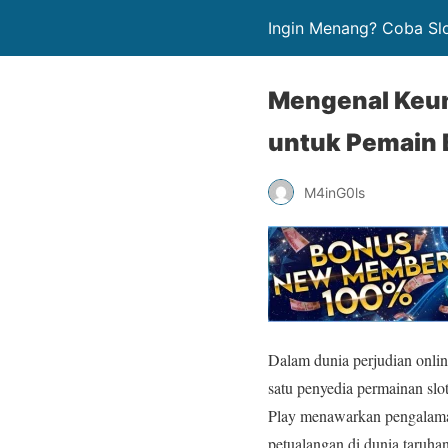
Ingin Menang? Coba Slo
Mengenal Keun
untuk Pemain 
M4inG0ls
Dalam dunia perjudian onli
satu penyedia permainan slo
Play menawarkan pengalaman
petualangan di dunia taruha