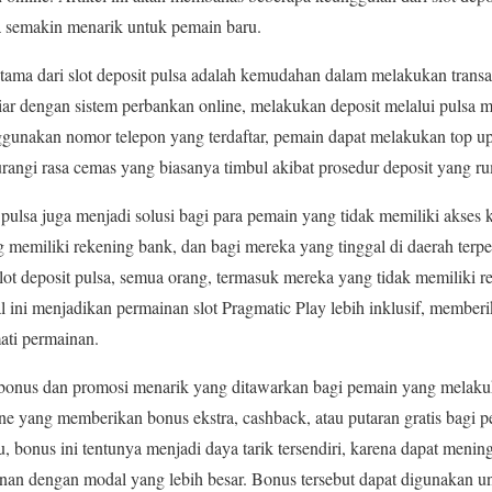
 semakin menarik untuk pemain baru.
tama dari slot deposit pulsa adalah kemudahan dalam melakukan transa
iar dengan sistem perbankan online, melakukan deposit melalui pulsa m
gunakan nomor telepon yang terdaftar, pemain dapat melakukan top up
urangi rasa cemas yang biasanya timbul akibat prosedur deposit yang ru
 pulsa juga menjadi solusi bagi para pemain yang tidak memiliki akses 
 memiliki rekening bank, dan bagi mereka yang tinggal di daerah terpen
lot deposit pulsa, semua orang, termasuk mereka yang tidak memiliki r
 ini menjadikan permainan slot Pragmatic Play lebih inklusif, member
ti permainan.
 bonus dan promosi menarik yang ditawarkan bagi pemain yang melak
line yang memberikan bonus ekstra, cashback, atau putaran gratis bagi
u, bonus ini tentunya menjadi daya tarik tersendiri, karena dapat men
n dengan modal yang lebih besar. Bonus tersebut dapat digunakan un