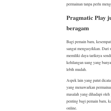
permainan tanpa perlu meng
Pragmatic Play j
beragam
Bagi pemain baru, kesempat
sangat mengasyikkan. Dari s
memiliki daya tariknya sendi
kehilangan uang yang banyak
lebih mudah.
Aspek lain yang patut dicat
yang menawarkan permainan 
masalah yang dihadapi oleh p
penting bagi pemain baru, k
online.