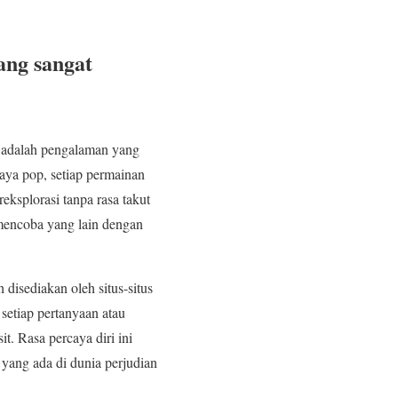
ang sangat
dalah pengalaman yang
daya pop, setiap permainan
eksplorasi tanpa rasa takut
 mencoba yang lain dengan
disediakan oleh situs-situs
etiap pertanyaan atau
t. Rasa percaya diri ini
yang ada di dunia perjudian