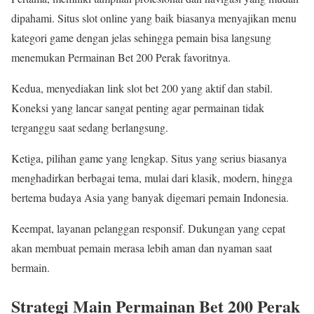
dipahami. Situs slot online yang baik biasanya menyajikan menu
kategori game dengan jelas sehingga pemain bisa langsung
menemukan Permainan Bet 200 Perak favoritnya.
Kedua, menyediakan link slot bet 200 yang aktif dan stabil.
Koneksi yang lancar sangat penting agar permainan tidak
terganggu saat sedang berlangsung.
Ketiga, pilihan game yang lengkap. Situs yang serius biasanya
menghadirkan berbagai tema, mulai dari klasik, modern, hingga
bertema budaya Asia yang banyak digemari pemain Indonesia.
Keempat, layanan pelanggan responsif. Dukungan yang cepat
akan membuat pemain merasa lebih aman dan nyaman saat
bermain.
Strategi Main Permainan Bet 200 Perak