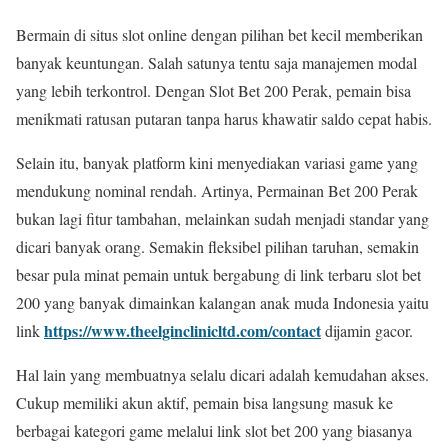
Bermain di situs slot online dengan pilihan bet kecil memberikan
banyak keuntungan. Salah satunya tentu saja manajemen modal
yang lebih terkontrol. Dengan Slot Bet 200 Perak, pemain bisa
menikmati ratusan putaran tanpa harus khawatir saldo cepat habis.
Selain itu, banyak platform kini menyediakan variasi game yang
mendukung nominal rendah. Artinya, Permainan Bet 200 Perak
bukan lagi fitur tambahan, melainkan sudah menjadi standar yang
dicari banyak orang. Semakin fleksibel pilihan taruhan, semakin
besar pula minat pemain untuk bergabung di link terbaru slot bet
200 yang banyak dimainkan kalangan anak muda Indonesia yaitu
https://www.theelginclinicltd.com/contact
link
dijamin gacor.
Hal lain yang membuatnya selalu dicari adalah kemudahan akses.
Cukup memiliki akun aktif, pemain bisa langsung masuk ke
berbagai kategori game melalui link slot bet 200 yang biasanya