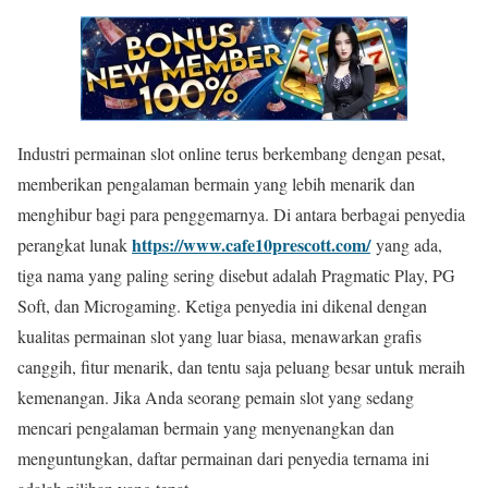
Industri permainan slot online terus berkembang dengan pesat,
memberikan pengalaman bermain yang lebih menarik dan
menghibur bagi para penggemarnya. Di antara berbagai penyedia
https://www.cafe10prescott.com/
perangkat lunak
yang ada,
tiga nama yang paling sering disebut adalah Pragmatic Play, PG
Soft, dan Microgaming. Ketiga penyedia ini dikenal dengan
kualitas permainan slot yang luar biasa, menawarkan grafis
canggih, fitur menarik, dan tentu saja peluang besar untuk meraih
kemenangan. Jika Anda seorang pemain slot yang sedang
mencari pengalaman bermain yang menyenangkan dan
menguntungkan, daftar permainan dari penyedia ternama ini