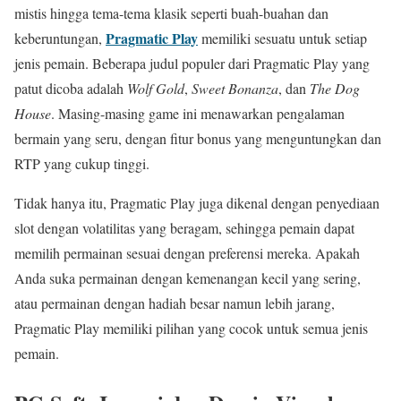
mistis hingga tema-tema klasik seperti buah-buahan dan
Pragmatic Play
keberuntungan,
memiliki sesuatu untuk setiap
jenis pemain. Beberapa judul populer dari Pragmatic Play yang
patut dicoba adalah
Wolf Gold
,
Sweet Bonanza
, dan
The Dog
House
. Masing-masing game ini menawarkan pengalaman
bermain yang seru, dengan fitur bonus yang menguntungkan dan
RTP yang cukup tinggi.
Tidak hanya itu, Pragmatic Play juga dikenal dengan penyediaan
slot dengan volatilitas yang beragam, sehingga pemain dapat
memilih permainan sesuai dengan preferensi mereka. Apakah
Anda suka permainan dengan kemenangan kecil yang sering,
atau permainan dengan hadiah besar namun lebih jarang,
Pragmatic Play memiliki pilihan yang cocok untuk semua jenis
pemain.