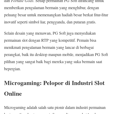
dan
Fortune Gods
. Setiap permainan PG Soft dirancang untuk
memberikan pengalaman bermain yang menghibur, dengan
peluang besar untuk memenangkan hadiah besar berkat fitur-fitur
inovatif seperti simbol liar, pengganda, dan putaran gratis.
Selain desain yang menawan, PG Soft juga menyediakan
permainan slot dengan RTP yang kompetitif. Pemain bisa
menikmati pengalaman bermain yang lancar di berbagai
perangkat, baik itu desktop maupun mobile, menjadikan PG Soft
pilihan yang sangat baik bagi mereka yang suka bermain saat
bepergian.
Microgaming: Pelopor di Industri Slot
Online
Microgaming adalah salah satu pionir dalam industri permainan