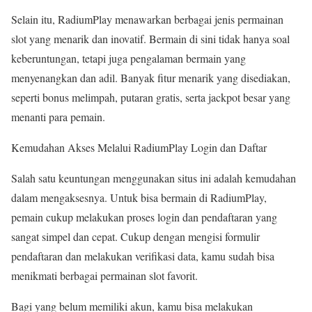
Selain itu, RadiumPlay menawarkan berbagai jenis permainan
slot yang menarik dan inovatif. Bermain di sini tidak hanya soal
keberuntungan, tetapi juga pengalaman bermain yang
menyenangkan dan adil. Banyak fitur menarik yang disediakan,
seperti bonus melimpah, putaran gratis, serta jackpot besar yang
menanti para pemain.
Kemudahan Akses Melalui RadiumPlay Login dan Daftar
Salah satu keuntungan menggunakan situs ini adalah kemudahan
dalam mengaksesnya. Untuk bisa bermain di RadiumPlay,
pemain cukup melakukan proses login dan pendaftaran yang
sangat simpel dan cepat. Cukup dengan mengisi formulir
pendaftaran dan melakukan verifikasi data, kamu sudah bisa
menikmati berbagai permainan slot favorit.
Bagi yang belum memiliki akun, kamu bisa melakukan