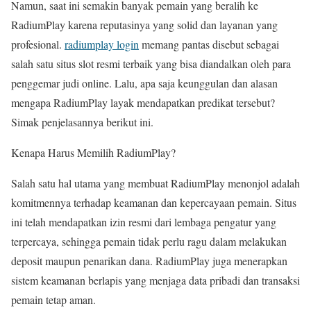
Namun, saat ini semakin banyak pemain yang beralih ke
RadiumPlay karena reputasinya yang solid dan layanan yang
profesional.
radiumplay login
memang pantas disebut sebagai
salah satu situs slot resmi terbaik yang bisa diandalkan oleh para
penggemar judi online. Lalu, apa saja keunggulan dan alasan
mengapa RadiumPlay layak mendapatkan predikat tersebut?
Simak penjelasannya berikut ini.
Kenapa Harus Memilih RadiumPlay?
Salah satu hal utama yang membuat RadiumPlay menonjol adalah
komitmennya terhadap keamanan dan kepercayaan pemain. Situs
ini telah mendapatkan izin resmi dari lembaga pengatur yang
terpercaya, sehingga pemain tidak perlu ragu dalam melakukan
deposit maupun penarikan dana. RadiumPlay juga menerapkan
sistem keamanan berlapis yang menjaga data pribadi dan transaksi
pemain tetap aman.