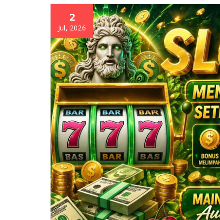
2
Jul, 2026