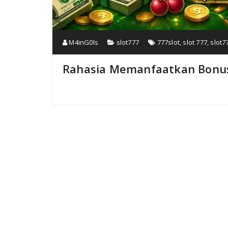
M4inG0ls
slot777
777slot
,
slot 777
,
slot7
Rahasia Memanfaatkan Bonus 