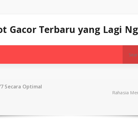
t Gacor Terbaru yang Lagi Nge
Search
for:
7 Secara Optimal
Rahasia Me