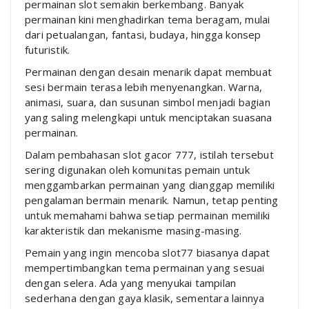
permainan slot semakin berkembang. Banyak
permainan kini menghadirkan tema beragam, mulai
dari petualangan, fantasi, budaya, hingga konsep
futuristik.
Permainan dengan desain menarik dapat membuat
sesi bermain terasa lebih menyenangkan. Warna,
animasi, suara, dan susunan simbol menjadi bagian
yang saling melengkapi untuk menciptakan suasana
permainan.
Dalam pembahasan slot gacor 777, istilah tersebut
sering digunakan oleh komunitas pemain untuk
menggambarkan permainan yang dianggap memiliki
pengalaman bermain menarik. Namun, tetap penting
untuk memahami bahwa setiap permainan memiliki
karakteristik dan mekanisme masing-masing.
Pemain yang ingin mencoba slot77 biasanya dapat
mempertimbangkan tema permainan yang sesuai
dengan selera. Ada yang menyukai tampilan
sederhana dengan gaya klasik, sementara lainnya