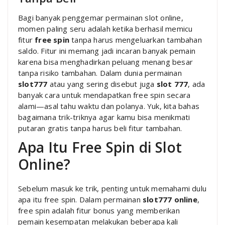
Bagi banyak penggemar permainan slot online,
momen paling seru adalah ketika berhasil memicu
fitur
free spin
tanpa harus mengeluarkan tambahan
saldo. Fitur ini memang jadi incaran banyak pemain
karena bisa menghadirkan peluang menang besar
tanpa risiko tambahan. Dalam dunia permainan
slot777
atau yang sering disebut juga
slot 777
, ada
banyak cara untuk mendapatkan free spin secara
alami—asal tahu waktu dan polanya. Yuk, kita bahas
bagaimana trik-triknya agar kamu bisa menikmati
putaran gratis tanpa harus beli fitur tambahan.
Apa Itu Free Spin di Slot
Online?
Sebelum masuk ke trik, penting untuk memahami dulu
apa itu free spin. Dalam permainan
slot777 online
,
free spin adalah fitur bonus yang memberikan
pemain kesempatan melakukan beberapa kali