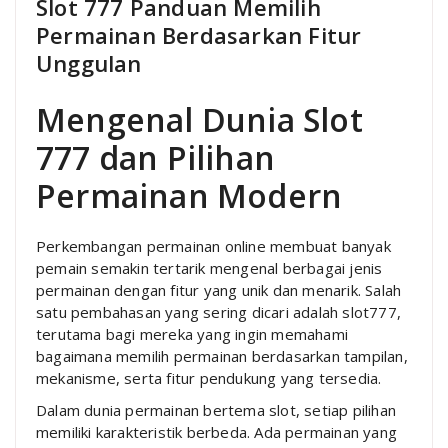
Slot 777 Panduan Memilih
Permainan Berdasarkan Fitur
Unggulan
Mengenal Dunia Slot
777 dan Pilihan
Permainan Modern
Perkembangan permainan online membuat banyak
pemain semakin tertarik mengenal berbagai jenis
permainan dengan fitur yang unik dan menarik. Salah
satu pembahasan yang sering dicari adalah slot777,
terutama bagi mereka yang ingin memahami
bagaimana memilih permainan berdasarkan tampilan,
mekanisme, serta fitur pendukung yang tersedia.
Dalam dunia permainan bertema slot, setiap pilihan
memiliki karakteristik berbeda. Ada permainan yang