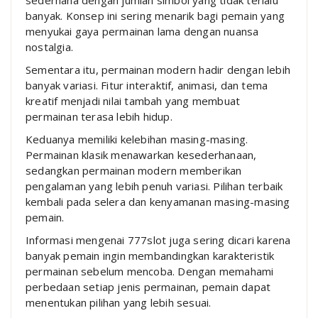
sederhana dengan jumlah simbol yang tidak terlalu
banyak. Konsep ini sering menarik bagi pemain yang
menyukai gaya permainan lama dengan nuansa
nostalgia.
Sementara itu, permainan modern hadir dengan lebih
banyak variasi. Fitur interaktif, animasi, dan tema
kreatif menjadi nilai tambah yang membuat
permainan terasa lebih hidup.
Keduanya memiliki kelebihan masing-masing.
Permainan klasik menawarkan kesederhanaan,
sedangkan permainan modern memberikan
pengalaman yang lebih penuh variasi. Pilihan terbaik
kembali pada selera dan kenyamanan masing-masing
pemain.
Informasi mengenai 777slot juga sering dicari karena
banyak pemain ingin membandingkan karakteristik
permainan sebelum mencoba. Dengan memahami
perbedaan setiap jenis permainan, pemain dapat
menentukan pilihan yang lebih sesuai.