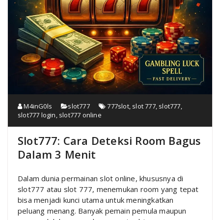
M4inG0ls
slot777
777slot
,
slot 777
,
slot777
,
slot777 login
,
slot777 online
Slot777: Cara Deteksi Room Bagus
Dalam 3 Menit
Dalam dunia permainan slot online, khususnya di
slot777 atau slot 777, menemukan room yang tepat
bisa menjadi kunci utama untuk meningkatkan
peluang menang. Banyak pemain pemula maupun