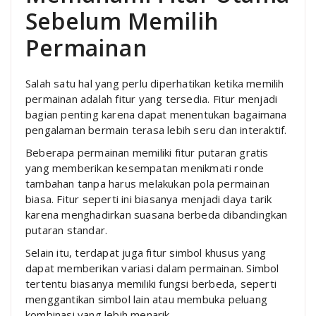
Sebelum Memilih
Permainan
Salah satu hal yang perlu diperhatikan ketika memilih
permainan adalah fitur yang tersedia. Fitur menjadi
bagian penting karena dapat menentukan bagaimana
pengalaman bermain terasa lebih seru dan interaktif.
Beberapa permainan memiliki fitur putaran gratis
yang memberikan kesempatan menikmati ronde
tambahan tanpa harus melakukan pola permainan
biasa. Fitur seperti ini biasanya menjadi daya tarik
karena menghadirkan suasana berbeda dibandingkan
putaran standar.
Selain itu, terdapat juga fitur simbol khusus yang
dapat memberikan variasi dalam permainan. Simbol
tertentu biasanya memiliki fungsi berbeda, seperti
menggantikan simbol lain atau membuka peluang
kombinasi yang lebih menarik.