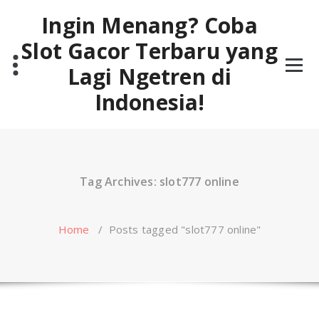
Skip
Ingin Menang? Coba
to
content
Slot Gacor Terbaru yang
Lagi Ngetren di
Indonesia!
Tag Archives: slot777 online
Home
/
Posts tagged "slot777 online"