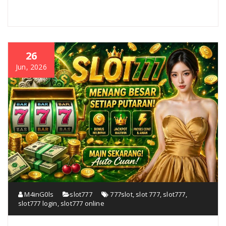
26
Jun, 2026
M4inG0ls
slot777
777slot
,
slot 777
,
slot777
,
slot777 login
,
slot777 online