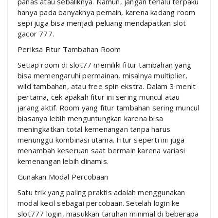
panas atau sebaliknya. Namun, jangan terlalu terpaku
hanya pada banyaknya pemain, karena kadang room
sepi juga bisa menjadi peluang mendapatkan slot
gacor 777.
Periksa Fitur Tambahan Room
Setiap room di slot77 memiliki fitur tambahan yang
bisa memengaruhi permainan, misalnya multiplier,
wild tambahan, atau free spin ekstra. Dalam 3 menit
pertama, cek apakah fitur ini sering muncul atau
jarang aktif. Room yang fitur tambahan sering muncul
biasanya lebih menguntungkan karena bisa
meningkatkan total kemenangan tanpa harus
menunggu kombinasi utama. Fitur seperti ini juga
menambah keseruan saat bermain karena variasi
kemenangan lebih dinamis.
Gunakan Modal Percobaan
Satu trik yang paling praktis adalah menggunakan
modal kecil sebagai percobaan. Setelah login ke
slot777 login, masukkan taruhan minimal di beberapa