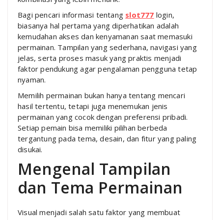
Bagi pencari informasi tentang
slot777
login,
biasanya hal pertama yang diperhatikan adalah
kemudahan akses dan kenyamanan saat memasuki
permainan. Tampilan yang sederhana, navigasi yang
jelas, serta proses masuk yang praktis menjadi
faktor pendukung agar pengalaman pengguna tetap
nyaman.
Memilih permainan bukan hanya tentang mencari
hasil tertentu, tetapi juga menemukan jenis
permainan yang cocok dengan preferensi pribadi.
Setiap pemain bisa memiliki pilihan berbeda
tergantung pada tema, desain, dan fitur yang paling
disukai.
Mengenal Tampilan
dan Tema Permainan
Visual menjadi salah satu faktor yang membuat