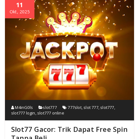
11
Okt, 2025
M4inG0ls
slot777
777slot
,
slot 777
,
slot777
,
slot777 login
,
slot777 online
Slot77 Gacor: Trik Dapat Free Spin
Tanpa Beli