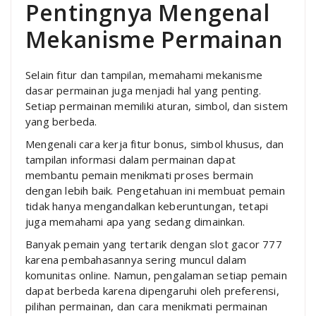
Pentingnya Mengenal
Mekanisme Permainan
Selain fitur dan tampilan, memahami mekanisme
dasar permainan juga menjadi hal yang penting.
Setiap permainan memiliki aturan, simbol, dan sistem
yang berbeda.
Mengenali cara kerja fitur bonus, simbol khusus, dan
tampilan informasi dalam permainan dapat
membantu pemain menikmati proses bermain
dengan lebih baik. Pengetahuan ini membuat pemain
tidak hanya mengandalkan keberuntungan, tetapi
juga memahami apa yang sedang dimainkan.
Banyak pemain yang tertarik dengan slot gacor 777
karena pembahasannya sering muncul dalam
komunitas online. Namun, pengalaman setiap pemain
dapat berbeda karena dipengaruhi oleh preferensi,
pilihan permainan, dan cara menikmati permainan