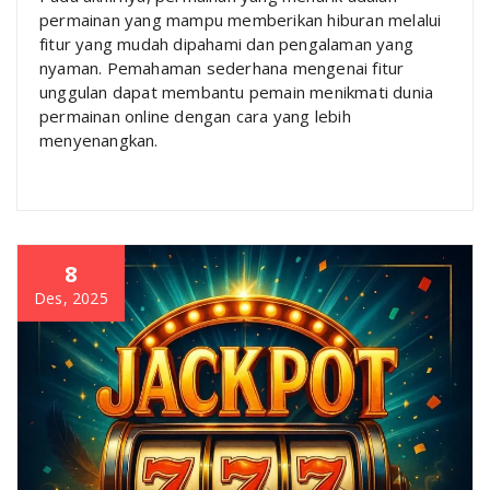
permainan yang mampu memberikan hiburan melalui
fitur yang mudah dipahami dan pengalaman yang
nyaman. Pemahaman sederhana mengenai fitur
unggulan dapat membantu pemain menikmati dunia
permainan online dengan cara yang lebih
menyenangkan.
8
Des, 2025