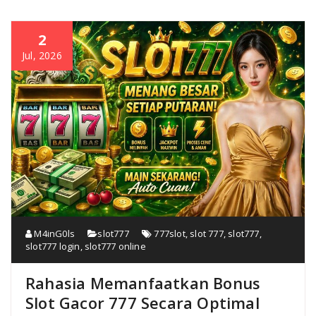
2
Jul, 2026
M4inG0ls
slot777
777slot
,
slot 777
,
slot777
,
slot777 login
,
slot777 online
Rahasia Memanfaatkan Bonus
Slot Gacor 777 Secara Optimal