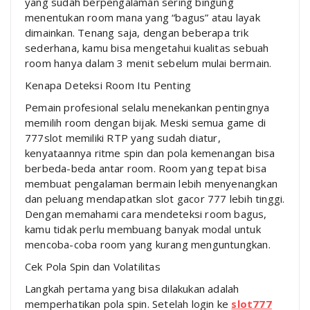
yang sudah berpengalaman sering bingung
menentukan room mana yang “bagus” atau layak
dimainkan. Tenang saja, dengan beberapa trik
sederhana, kamu bisa mengetahui kualitas sebuah
room hanya dalam 3 menit sebelum mulai bermain.
Kenapa Deteksi Room Itu Penting
Pemain profesional selalu menekankan pentingnya
memilih room dengan bijak. Meski semua game di
777slot memiliki RTP yang sudah diatur,
kenyataannya ritme spin dan pola kemenangan bisa
berbeda-beda antar room. Room yang tepat bisa
membuat pengalaman bermain lebih menyenangkan
dan peluang mendapatkan slot gacor 777 lebih tinggi.
Dengan memahami cara mendeteksi room bagus,
kamu tidak perlu membuang banyak modal untuk
mencoba-coba room yang kurang menguntungkan.
Cek Pola Spin dan Volatilitas
Langkah pertama yang bisa dilakukan adalah
memperhatikan pola spin. Setelah login ke
slot777