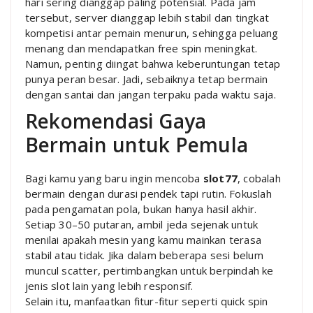
hari sering dianggap paling potensial. Pada jam
tersebut, server dianggap lebih stabil dan tingkat
kompetisi antar pemain menurun, sehingga peluang
menang dan mendapatkan free spin meningkat.
Namun, penting diingat bahwa keberuntungan tetap
punya peran besar. Jadi, sebaiknya tetap bermain
dengan santai dan jangan terpaku pada waktu saja.
Rekomendasi Gaya
Bermain untuk Pemula
Bagi kamu yang baru ingin mencoba
slot77
, cobalah
bermain dengan durasi pendek tapi rutin. Fokuslah
pada pengamatan pola, bukan hanya hasil akhir.
Setiap 30–50 putaran, ambil jeda sejenak untuk
menilai apakah mesin yang kamu mainkan terasa
stabil atau tidak. Jika dalam beberapa sesi belum
muncul scatter, pertimbangkan untuk berpindah ke
jenis slot lain yang lebih responsif.
Selain itu, manfaatkan fitur-fitur seperti quick spin