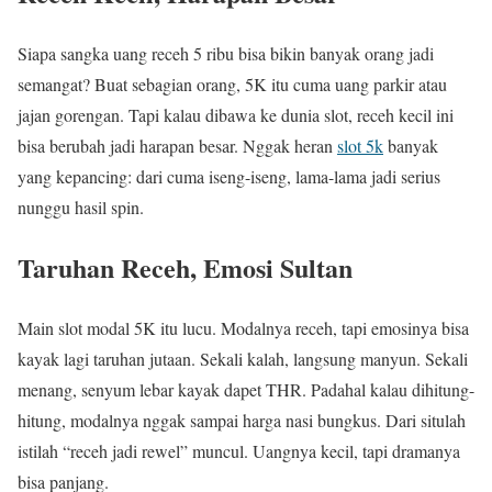
Siapa sangka uang receh 5 ribu bisa bikin banyak orang jadi
semangat? Buat sebagian orang, 5K itu cuma uang parkir atau
jajan gorengan. Tapi kalau dibawa ke dunia slot, receh kecil ini
bisa berubah jadi harapan besar. Nggak heran
slot 5k
banyak
yang kepancing: dari cuma iseng-iseng, lama-lama jadi serius
nunggu hasil spin.
Taruhan Receh, Emosi Sultan
Main slot modal 5K itu lucu. Modalnya receh, tapi emosinya bisa
kayak lagi taruhan jutaan. Sekali kalah, langsung manyun. Sekali
menang, senyum lebar kayak dapet THR. Padahal kalau dihitung-
hitung, modalnya nggak sampai harga nasi bungkus. Dari situlah
istilah “receh jadi rewel” muncul. Uangnya kecil, tapi dramanya
bisa panjang.