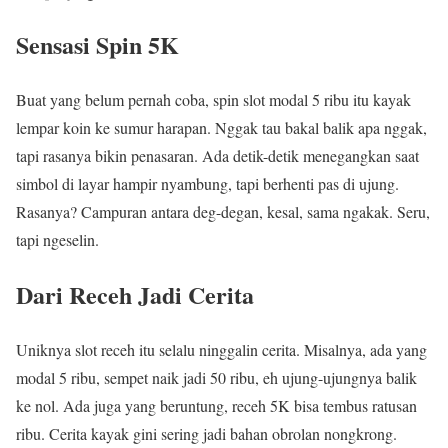
Sensasi Spin 5K
Buat yang belum pernah coba, spin slot modal 5 ribu itu kayak
lempar koin ke sumur harapan. Nggak tau bakal balik apa nggak,
tapi rasanya bikin penasaran. Ada detik-detik menegangkan saat
simbol di layar hampir nyambung, tapi berhenti pas di ujung.
Rasanya? Campuran antara deg-degan, kesal, sama ngakak. Seru,
tapi ngeselin.
Dari Receh Jadi Cerita
Uniknya slot receh itu selalu ninggalin cerita. Misalnya, ada yang
modal 5 ribu, sempet naik jadi 50 ribu, eh ujung-ujungnya balik
ke nol. Ada juga yang beruntung, receh 5K bisa tembus ratusan
ribu. Cerita kayak gini sering jadi bahan obrolan nongkrong.