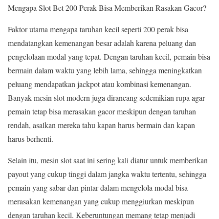
Mengapa Slot Bet 200 Perak Bisa Memberikan Rasakan Gacor?
Faktor utama mengapa taruhan kecil seperti 200 perak bisa
mendatangkan kemenangan besar adalah karena peluang dan
pengelolaan modal yang tepat. Dengan taruhan kecil, pemain bisa
bermain dalam waktu yang lebih lama, sehingga meningkatkan
peluang mendapatkan jackpot atau kombinasi kemenangan.
Banyak mesin slot modern juga dirancang sedemikian rupa agar
pemain tetap bisa merasakan gacor meskipun dengan taruhan
rendah, asalkan mereka tahu kapan harus bermain dan kapan
harus berhenti.
Selain itu, mesin slot saat ini sering kali diatur untuk memberikan
payout yang cukup tinggi dalam jangka waktu tertentu, sehingga
pemain yang sabar dan pintar dalam mengelola modal bisa
merasakan kemenangan yang cukup menggiurkan meskipun
dengan taruhan kecil. Keberuntungan memang tetap menjadi