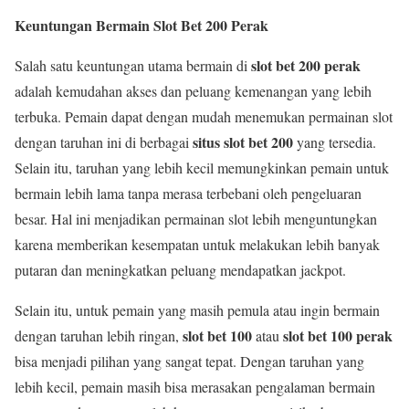
Keuntungan Bermain Slot Bet 200 Perak
slot bet 200 perak
Salah satu keuntungan utama bermain di
adalah kemudahan akses dan peluang kemenangan yang lebih
terbuka. Pemain dapat dengan mudah menemukan permainan slot
situs slot bet 200
dengan taruhan ini di berbagai
yang tersedia.
Selain itu, taruhan yang lebih kecil memungkinkan pemain untuk
bermain lebih lama tanpa merasa terbebani oleh pengeluaran
besar. Hal ini menjadikan permainan slot lebih menguntungkan
karena memberikan kesempatan untuk melakukan lebih banyak
putaran dan meningkatkan peluang mendapatkan jackpot.
Selain itu, untuk pemain yang masih pemula atau ingin bermain
slot bet 100
slot bet 100 perak
dengan taruhan lebih ringan,
atau
bisa menjadi pilihan yang sangat tepat. Dengan taruhan yang
lebih kecil, pemain masih bisa merasakan pengalaman bermain