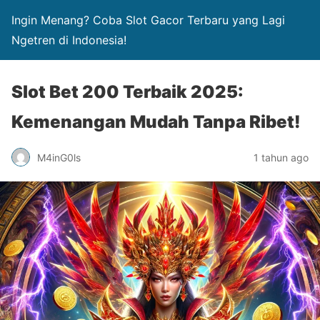
Ingin Menang? Coba Slot Gacor Terbaru yang Lagi
Ngetren di Indonesia!
Slot Bet 200 Terbaik 2025:
Kemenangan Mudah Tanpa Ribet!
M4inG0ls
1 tahun ago