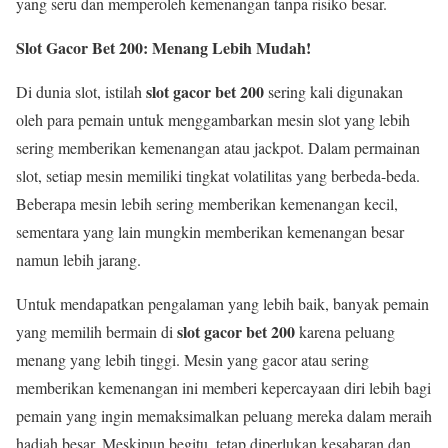
yang seru dan memperoleh kemenangan tanpa risiko besar.
Slot Gacor Bet 200: Menang Lebih Mudah!
slot gacor bet 200
Di dunia slot, istilah
sering kali digunakan
oleh para pemain untuk menggambarkan mesin slot yang lebih
sering memberikan kemenangan atau jackpot. Dalam permainan
slot, setiap mesin memiliki tingkat volatilitas yang berbeda-beda.
Beberapa mesin lebih sering memberikan kemenangan kecil,
sementara yang lain mungkin memberikan kemenangan besar
namun lebih jarang.
Untuk mendapatkan pengalaman yang lebih baik, banyak pemain
slot gacor bet 200
yang memilih bermain di
karena peluang
menang yang lebih tinggi. Mesin yang gacor atau sering
memberikan kemenangan ini memberi kepercayaan diri lebih bagi
pemain yang ingin memaksimalkan peluang mereka dalam meraih
hadiah besar. Meskipun begitu, tetap diperlukan kesabaran dan