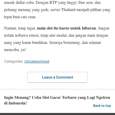
masuk daftar coba. Dengan RTP yang tinggi, fitur seru, dan
peluang menang yang gede, server Thailand menjadi pilihan yang
tepat buat cari cuan.
main slot itu harus untuk hiburan
Namun, tetap ingat,
. Jangan
terlalu terbawa emosi, tetap atur modal, dan jangan main dengan
uang yang kamu butuhkan. Semoga beruntung, dan selamat
mencoba, ya!
Categories:
Uncategorized
Leave a Comment
Ingin Menang? Coba Slot Gacor Terbaru yang Lagi Ngetren
di Indonesia!
Back to top