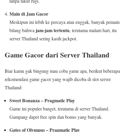
tanpa takut rugi.
Main di Jam Gacor
Meskipun ini lebih ke percaya atau enggak, banyak pemain
jam-jam tertentu
bilang bahwa
, terutama malam hari, itu
server Thailand sering kasih jackpot.
Game Gacor dari Server Thailand
Biar kamu gak bingung mau coba game apa, berikut beberapa
rekomendasi game gacor yang wajib dicoba di slot server
Thailand:
Sweet Bonanza – Pragmatic Play
Game ini populer banget, terutama di server Thailand.
Gampang dapet free spin dan bonus yang banyak.
Gates of Olympus – Pragmatic Play