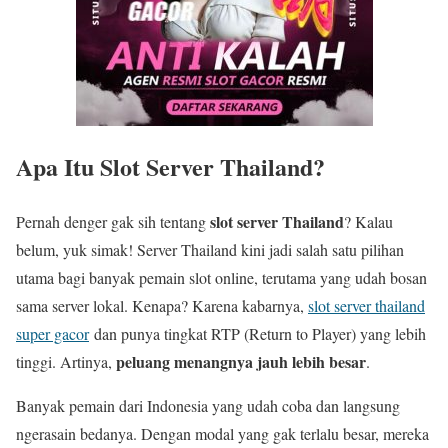
Apa Itu Slot Server Thailand?
slot server Thailand
Pernah denger gak sih tentang
? Kalau
belum, yuk simak! Server Thailand kini jadi salah satu pilihan
utama bagi banyak pemain slot online, terutama yang udah bosan
sama server lokal. Kenapa? Karena kabarnya,
slot server thailand
super gacor
dan punya tingkat RTP (Return to Player) yang lebih
peluang menangnya jauh lebih besar
tinggi. Artinya,
.
Banyak pemain dari Indonesia yang udah coba dan langsung
ngerasain bedanya. Dengan modal yang gak terlalu besar, mereka