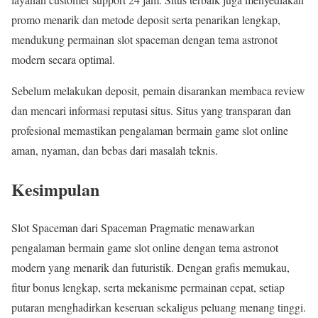
promo menarik dan metode deposit serta penarikan lengkap,
mendukung permainan slot spaceman dengan tema astronot
modern secara optimal.
Sebelum melakukan deposit, pemain disarankan membaca review
dan mencari informasi reputasi situs. Situs yang transparan dan
profesional memastikan pengalaman bermain game slot online
aman, nyaman, dan bebas dari masalah teknis.
Kesimpulan
Slot Spaceman dari Spaceman Pragmatic menawarkan
pengalaman bermain game slot online dengan tema astronot
modern yang menarik dan futuristik. Dengan grafis memukau,
fitur bonus lengkap, serta mekanisme permainan cepat, setiap
putaran menghadirkan keseruan sekaligus peluang menang tinggi.