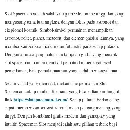
Slot Spaceman adalah salah satu game slot online unggulan yang
mengusung tema luar angkasa dengan fokus pada astronot dan
eksplorasi kosmik. Simbol-simbol permainan menampilkan
astronot, roket, planet, meteorit, dan elemen galaksi lainnya, yang
memberikan sensasi modern dan futuristik pada setiap putaran.
Dengan animasi yang halus dan tampilan grafis yang menarik,
slot spaceman mampu memikat pemain dari berbagai level
pengalaman, baik pemula maupun yang sudah berpengalaman.
Selain visual yang memikat, mekanisme permainan Slot
Spaceman cukup mudah dipahami yang bisa kalian kunjungi di
link
https://slotspaceman.it.com/
. Setiap putaran berlangsung
cepat, memberikan sensasi adrenalin dan peluang menang yang
tinggi. Dengan kombinasi grafis modern dan gameplay yang
intuitif, Spaceman Slot menjadi salah satu pilihan terbaik bagi