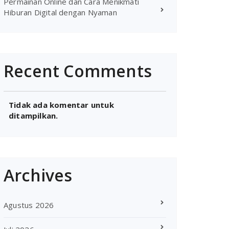
Permainan Online dan Cara Menikmati
Hiburan Digital dengan Nyaman
Recent Comments
Tidak ada komentar untuk
ditampilkan.
Archives
Agustus 2026