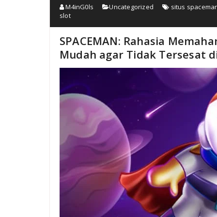
M4inG0ls
Uncategorized
situs spacema
slot
SPACEMAN: Rahasia Memaham
Mudah agar Tidak Tersesat d