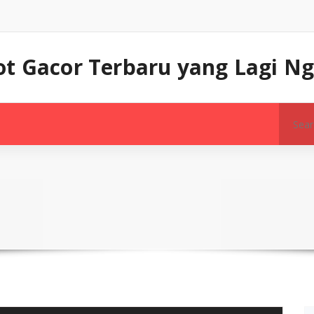
t Gacor Terbaru yang Lagi Nge
Search
for: