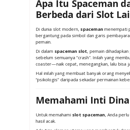
Apa Itu Spaceman d
Berbeda dari Slot La
Di dunia slot modern,
spaceman
menempati pos
bergantung pada simbol dan garis pembayaran
pemain.
Di dalam
spaceman slot
, pemain dihadapkan
sebelum semuanya “crash”. Inilah yang membua
coaster—naik cepat, menegangkan, lalu bisa ja
Hal inilah yang membuat banyak orang meny
“psikologis” daripada sekadar permainan kebe
Memahami Inti Dina
Untuk memahami
slot spaceman
, Anda perl
hasil acak.