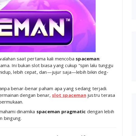
walahan saat pertama kali mencoba
spaceman
:
ama. Ini bukan slot biasa yang cukup “spin lalu tunggu
hidup, lebih cepat, dan—jujur saja—lebih bikin deg-
tanpa benar-benar paham apa yang sedang terjadi.
permainan dengan benar,
slot spaceman
justru terasa
i permukaan.
emahami dinamika
spaceman pragmatic
dengan lebih
in bingung.