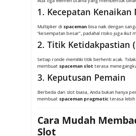
Ada tiga elemen utama yang membentuk dina
1. Kecepatan Kenaikan 
Multiplier di
spaceman
bisa naik dengan sangat
“kesempatan besar”, padahal risiko juga ikut 
2. Titik Ketidakpastian 
Setiap ronde memiliki titik berhenti acak. Tida
membuat
spaceman slot
terasa menegangkan 
3. Keputusan Pemain
Berbeda dari slot biasa, Anda bukan hanya pe
membuat
spaceman pragmatic
terasa lebih 
Cara Mudah Membac
Slot