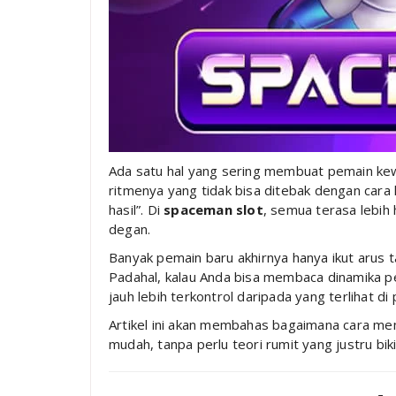
Ada satu hal yang sering membuat pemain ke
ritmenya yang tidak bisa ditebak dengan cara l
hasil”. Di
spaceman slot
, semua terasa lebih 
degan.
Banyak pemain baru akhirnya hanya ikut arus 
Padahal, kalau Anda bisa membaca dinamika 
jauh lebih terkontrol daripada yang terlihat d
Artikel ini akan membahas bagaimana cara m
mudah, tanpa perlu teori rumit yang justru bik