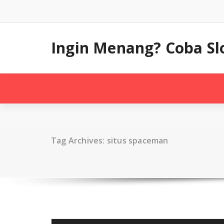
Skip
to
content
Ingin Menang? Coba Slo
Tag Archives: situs spaceman