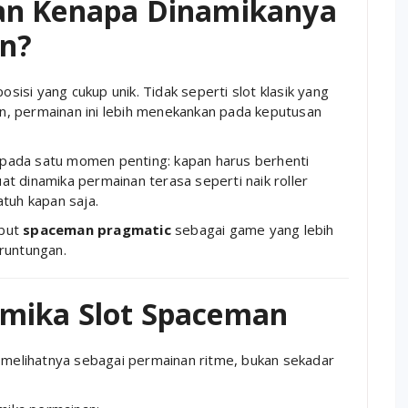
an Kenapa Dinamikanya
in?
isi yang cukup unik. Tidak seperti slot klasik yang
, permainan ini lebih menekankan pada keputusan
 pada satu momen penting: kapan harus berhenti
t dinamika permainan terasa seperti naik roller
tuh kapan saja.
ebut
spaceman pragmatic
sebagai game yang lebih
runtungan.
mika Slot Spaceman
u melihatnya sebagai permainan ritme, bukan sekadar