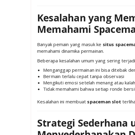
Kesalahan yang Mem
Memahami Spacem
Banyak pemain yang masuk ke
situs spacem
memahami dinamika permainan.
Beberapa kesalahan umum yang sering terjadi
Menganggap permainan ini bisa ditebak de
Bermain terlalu cepat tanpa observasi
Mengikuti emosi setelah menang atau kala
Tidak memahami bahwa setiap ronde bersi
Kesalahan ini membuat
spaceman slot
terlih
Strategi Sederhana 
Menyederhanakan D