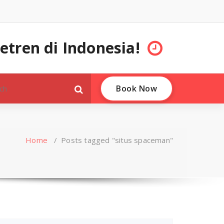
tren di Indonesia!
Book Now
Home
/
Posts tagged "situs spaceman"