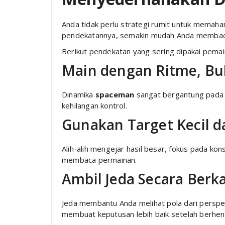
Anda tidak perlu strategi rumit untuk memah
pendekatannya, semakin mudah Anda membaca
Berikut pendekatan yang sering dipakai pema
Main dengan Ritme, Bu
Dinamika
spaceman
sangat bergantung pada 
kehilangan kontrol.
Gunakan Target Kecil d
Alih-alih mengejar hasil besar, fokus pada kon
membaca permainan.
Ambil Jeda Secara Berk
Jeda membantu Anda melihat pola dari perspe
membuat keputusan lebih baik setelah berhent