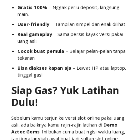
Gratis 100%
– Nggak perlu deposit, langsung
main.
User-friendly
– Tampilan simpel dan enak dilihat.
Real gameplay
– Sama persis kayak versi pakai
uang asli.
Cocok buat pemula
– Belajar pelan-pelan tanpa
tekanan.
Bisa diakses kapan aja
– Lewat HP atau laptop,
tinggal gas!
Siap Gas? Yuk Latihan
Dulu!
Sebelum kamu terjun ke versi slot online pakai uang
asli, ada baiknya kamu rajin-rajin latihan di
Demo
Aztec Gems
. Ini bukan cuma buat ngisi waktu luang,
tapi juga langkah awal buat jadi sultan slot online