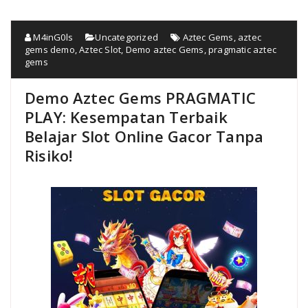
M4inG0ls
Uncategorized
Aztec Gems
,
aztec
gems demo
,
Aztec Slot
,
Demo aztec Gems
,
pragmatic aztec
gems
Demo Aztec Gems PRAGMATIC
PLAY: Kesempatan Terbaik
Belajar Slot Online Gacor Tanpa
Risiko!