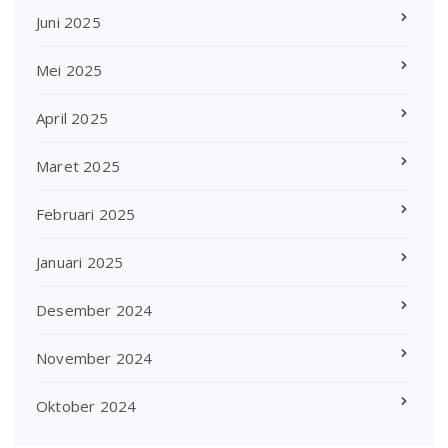
Juni 2025
Mei 2025
April 2025
Maret 2025
Februari 2025
Januari 2025
Desember 2024
November 2024
Oktober 2024