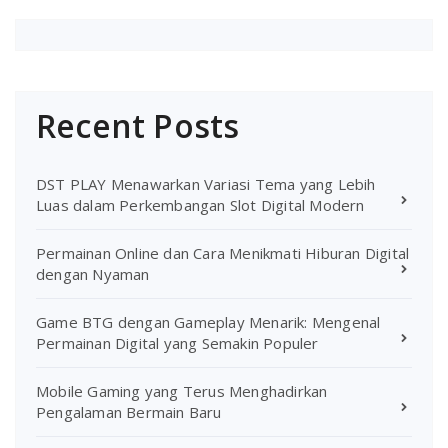
Recent Posts
DST PLAY Menawarkan Variasi Tema yang Lebih
Luas dalam Perkembangan Slot Digital Modern
Permainan Online dan Cara Menikmati Hiburan Digital
dengan Nyaman
Game BTG dengan Gameplay Menarik: Mengenal
Permainan Digital yang Semakin Populer
Mobile Gaming yang Terus Menghadirkan
Pengalaman Bermain Baru