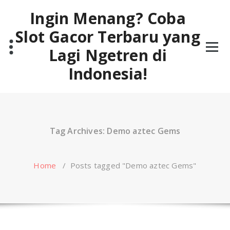
Skip
Ingin Menang? Coba
to
content
Slot Gacor Terbaru yang
Lagi Ngetren di
Indonesia!
Tag Archives: Demo aztec Gems
Home
/
Posts tagged "Demo aztec Gems"