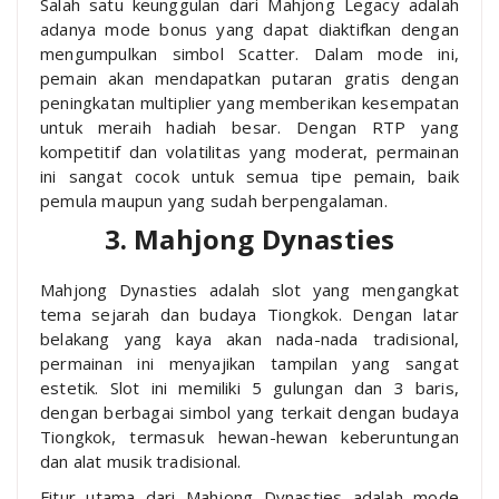
Salah satu keunggulan dari Mahjong Legacy adalah
adanya mode bonus yang dapat diaktifkan dengan
mengumpulkan simbol Scatter. Dalam mode ini,
pemain akan mendapatkan putaran gratis dengan
peningkatan multiplier yang memberikan kesempatan
untuk meraih hadiah besar. Dengan RTP yang
kompetitif dan volatilitas yang moderat, permainan
ini sangat cocok untuk semua tipe pemain, baik
pemula maupun yang sudah berpengalaman.
3. Mahjong Dynasties
Mahjong Dynasties adalah slot yang mengangkat
tema sejarah dan budaya Tiongkok. Dengan latar
belakang yang kaya akan nada-nada tradisional,
permainan ini menyajikan tampilan yang sangat
estetik. Slot ini memiliki 5 gulungan dan 3 baris,
dengan berbagai simbol yang terkait dengan budaya
Tiongkok, termasuk hewan-hewan keberuntungan
dan alat musik tradisional.
Fitur utama dari Mahjong Dynasties adalah mode