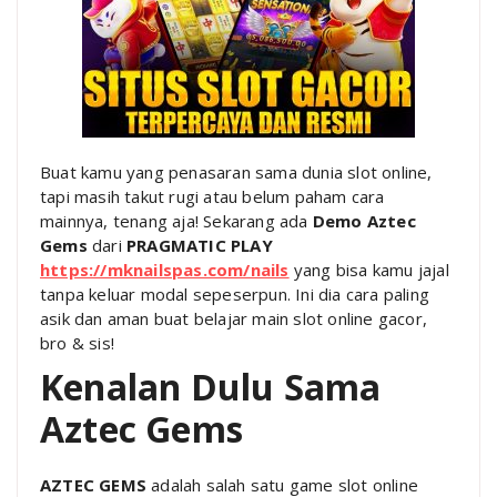
Buat kamu yang penasaran sama dunia slot online,
tapi masih takut rugi atau belum paham cara
mainnya, tenang aja! Sekarang ada
Demo Aztec
Gems
dari
PRAGMATIC PLAY
https://mknailspas.com/nails
yang bisa kamu jajal
tanpa keluar modal sepeserpun. Ini dia cara paling
asik dan aman buat belajar main slot online gacor,
bro & sis!
Kenalan Dulu Sama
Aztec Gems
AZTEC GEMS
adalah salah satu game slot online