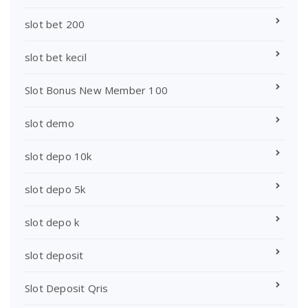
slot bet 200
slot bet kecil
Slot Bonus New Member 100
slot demo
slot depo 10k
slot depo 5k
slot depo k
slot deposit
Slot Deposit Qris