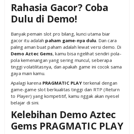
Rahasia Gacor? Coba
Dulu di Demo!
Banyak pemain slot pro bilang, kunci utama biar
gacor itu adalah
paham game-nya dulu
. Dan cara
paling aman buat paham adalah lewat versi demo. Di
Demo Aztec Gems
, kamu bisa ngelihat sendiri pola-
pola kemenangan yang sering muncul, seberapa
tinggi volatilitasnya, dan apakah game ini cocok sama
gaya main kamu.
Apalagi karena
PRAGMATIC PLAY
terkenal dengan
game-game slot berkualitas tinggi dan RTP (Return
to Player) yang kompetitif, kamu nggak akan nyesel
belajar di sini.
Kelebihan Demo Aztec
Gems PRAGMATIC PLAY