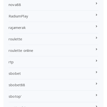
nova88
RadiumPlay
rajamerak
roulette
roulette online
rtp
sbobet
sbobet88
sbotop'