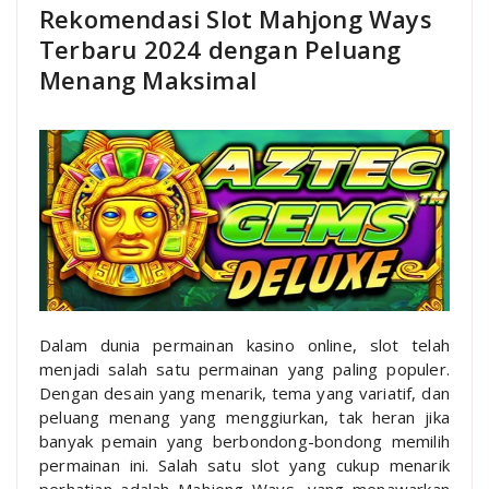
Rekomendasi Slot Mahjong Ways
Terbaru 2024 dengan Peluang
Menang Maksimal
Dalam dunia permainan kasino online, slot telah
menjadi salah satu permainan yang paling populer.
Dengan desain yang menarik, tema yang variatif, dan
peluang menang yang menggiurkan, tak heran jika
banyak pemain yang berbondong-bondong memilih
permainan ini. Salah satu slot yang cukup menarik