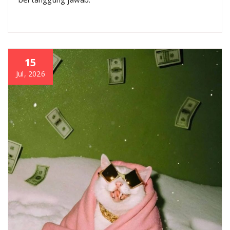
15
Jul, 2026