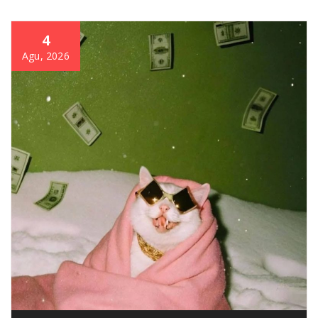
4
Agu, 2026