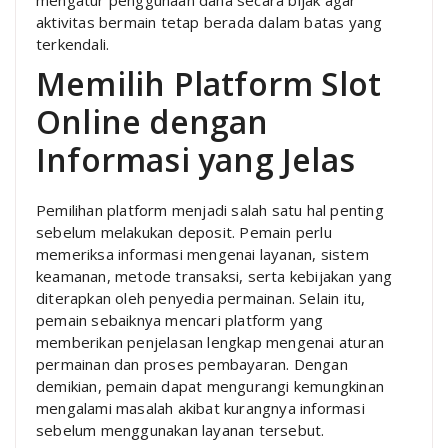
mengatur penggunaan dana secara bijak agar
aktivitas bermain tetap berada dalam batas yang
terkendali.
Memilih Platform Slot
Online dengan
Informasi yang Jelas
Pemilihan platform menjadi salah satu hal penting
sebelum melakukan deposit. Pemain perlu
memeriksa informasi mengenai layanan, sistem
keamanan, metode transaksi, serta kebijakan yang
diterapkan oleh penyedia permainan. Selain itu,
pemain sebaiknya mencari platform yang
memberikan penjelasan lengkap mengenai aturan
permainan dan proses pembayaran. Dengan
demikian, pemain dapat mengurangi kemungkinan
mengalami masalah akibat kurangnya informasi
sebelum menggunakan layanan tersebut.