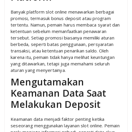
Banyak platform slot online menawarkan berbagai
promosi, termasuk bonus deposit atau program
tertentu. Namun, pemain harus membaca syarat dan
ketentuan sebelum memanfaatkan penawaran
tersebut. Setiap promosi biasanya memiliki aturan
berbeda, seperti batas penggunaan, persyaratan
transaksi, atau ketentuan penarikan saldo. Oleh
karena itu, pemain tidak hanya melihat keuntungan
yang ditawarkan, tetapi juga memahami seluruh
aturan yang menyertainya.
Mengutamakan
Keamanan Data Saat
Melakukan Deposit
Keamanan data menjadi faktor penting ketika
seseorang menggunakan layanan slot online. Pemain