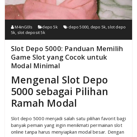
M4inG0ls
depo 5k
depo 5000
,
depo 5k
,
slot depo
5k
,
slot deposit 5k
Slot Depo 5000: Panduan Memilih
Game Slot yang Cocok untuk
Modal Minimal
Mengenal Slot Depo
5000 sebagai Pilihan
Ramah Modal
Slot depo 5000 menjadi salah satu pilihan favorit bagi
banyak pemain yang ingin menikmati permainan slot
online tanpa harus menyiapkan modal besar. Dengan