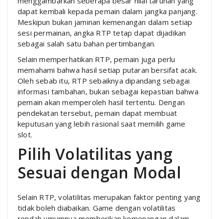
menggambarkan seberapa besar nilai taruhan yang
dapat kembali kepada pemain dalam jangka panjang.
Meskipun bukan jaminan kemenangan dalam setiap
sesi permainan, angka RTP tetap dapat dijadikan
sebagai salah satu bahan pertimbangan.
Selain memperhatikan RTP, pemain juga perlu
memahami bahwa hasil setiap putaran bersifat acak.
Oleh sebab itu, RTP sebaiknya dipandang sebagai
informasi tambahan, bukan sebagai kepastian bahwa
pemain akan memperoleh hasil tertentu. Dengan
pendekatan tersebut, pemain dapat membuat
keputusan yang lebih rasional saat memilih game
slot.
Pilih Volatilitas yang
Sesuai dengan Modal
Selain RTP, volatilitas merupakan faktor penting yang
tidak boleh diabaikan. Game dengan volatilitas
rendah umumnya memberikan kemenangan dalam