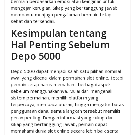
bermain berdasarkan emosi atau keinginan untuk
mengejar kerugian. Sikap yang bertanggung jawab
membantu menjaga pengalaman bermain tetap
sehat dan terkendali.
Kesimpulan tentang
Hal Penting Sebelum
Depo 5000
Depo 5000 dapat menjadi salah satu pilihan nominal
awal yang dikenal dalam permainan slot online, tetapi
pemain tetap harus memahami berbagai aspek
sebelum menggunakannya. Mulai dari mengenali
sistem permainan, memilih platform yang
terpercaya, membaca aturan, hingga mengatur batas
penggunaan dana, semua langkah tersebut memiliki
peran penting. Dengan informasi yang cukup dan
sikap yang bertanggung jawab, pemain dapat
memahami dunia slot online secara lebih baik serta