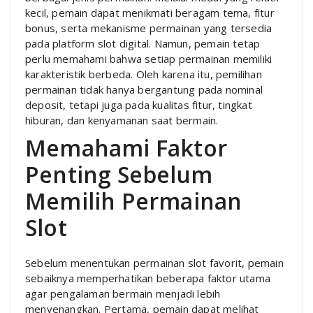
kecil, pemain dapat menikmati beragam tema, fitur
bonus, serta mekanisme permainan yang tersedia
pada platform slot digital. Namun, pemain tetap
perlu memahami bahwa setiap permainan memiliki
karakteristik berbeda. Oleh karena itu, pemilihan
permainan tidak hanya bergantung pada nominal
deposit, tetapi juga pada kualitas fitur, tingkat
hiburan, dan kenyamanan saat bermain.
Memahami Faktor
Penting Sebelum
Memilih Permainan
Slot
Sebelum menentukan permainan slot favorit, pemain
sebaiknya memperhatikan beberapa faktor utama
agar pengalaman bermain menjadi lebih
menyenangkan. Pertama, pemain dapat melihat