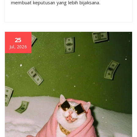
membuat keputusan yang lebih bijaksana.
25
Jul, 2026