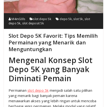
M4inG0ls
slot depo 5k
depo 5k
,
slot 5k
,
slot
depo 5k
,
slot deposit 5k
Slot Depo 5K Favorit: Tips Memilih
Permainan yang Menarik dan
Menguntungkan
Mengenal Konsep Slot
Depo 5K yang Banyak
Diminati Pemain
Permainan
slot depo 5k
menjadi salah satu pilihan
yang menarik bagi banyak pemain karena
menawarkan akses yang lebih ringan untuk mencoba
berbagai jenis permainan. Melalui modal yang relatif