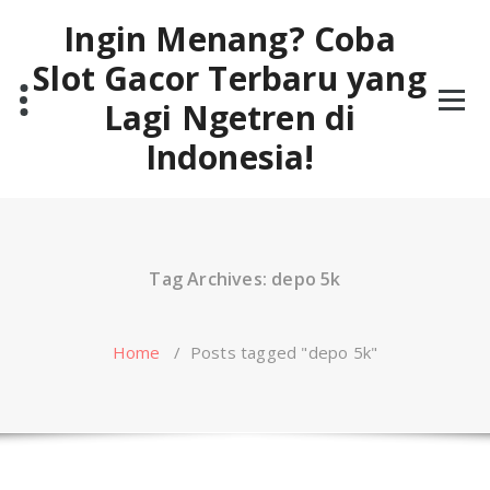
Skip
Ingin Menang? Coba
to
content
Slot Gacor Terbaru yang
Lagi Ngetren di
Indonesia!
Tag Archives: depo 5k
Home
/
Posts tagged "depo 5k"