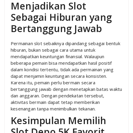
Menjadikan Slot
Sebagai Hiburan yang
Bertanggung Jawab
Permainan slot sebaiknya dipandang sebagai bentuk
hiburan, bukan sebagai cara utama untuk
mendapatkan keuntungan finansial. Walaupun
beberapa pemain bisa mendapatkan hasil positif
dalam kondisi tertentu, tidak ada permainan yang
dapat menjamin keuntungan secara konsisten.
Karena itu, pemain perlu bermain secara
bertanggung jawab dengan menetapkan batas waktu
dan anggaran. Dengan pendekatan tersebut,
aktivitas bermain dapat tetap memberikan
kesenangan tanpa menimbulkan tekanan.
Kesimpulan Memilih
Slot Depo 5K Favorit