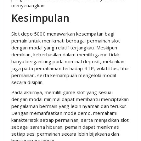
menyenangkan.
Kesimpulan
Slot depo 5000 menawarkan kesempatan bagi
pemain untuk menikmati berbagai permainan slot
dengan modal yang relatif terjangkau. Meskipun
demikian, keberhasilan dalam memilih game tidak
hanya bergantung pada nominal deposit, melainkan
juga pada pemahaman terhadap RTP, volatilitas, fitur
permainan, serta kemampuan mengelola modal
secara disiplin.
Pada akhirnya, memilih game slot yang sesuai
dengan modal minimal dapat membantu menciptakan
pengalaman bermain yang lebih nyaman dan terukur.
Dengan memanfaatkan mode demo, memahami
karakteristik setiap permainan, serta menjadikan slot
sebagai sarana hiburan, pemain dapat menikmati
setiap sesi permainan secara lebih bijaksana dan
bertanggung jawab.