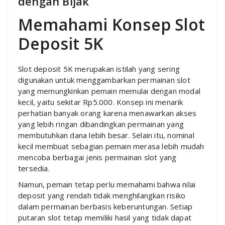
dengan Bijak
Memahami Konsep Slot
Deposit 5K
Slot deposit 5K merupakan istilah yang sering
digunakan untuk menggambarkan permainan slot
yang memungkinkan pemain memulai dengan modal
kecil, yaitu sekitar Rp5.000. Konsep ini menarik
perhatian banyak orang karena menawarkan akses
yang lebih ringan dibandingkan permainan yang
membutuhkan dana lebih besar. Selain itu, nominal
kecil membuat sebagian pemain merasa lebih mudah
mencoba berbagai jenis permainan slot yang
tersedia.
Namun, pemain tetap perlu memahami bahwa nilai
deposit yang rendah tidak menghilangkan risiko
dalam permainan berbasis keberuntungan. Setiap
putaran slot tetap memiliki hasil yang tidak dapat