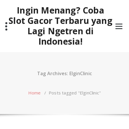
Skip
Ingin Menang? Coba
to
content
Slot Gacor Terbaru yang
Lagi Ngetren di
Indonesia!
Tag Archives: ElginClinic
Home
/
Posts tagged "ElginClinic"