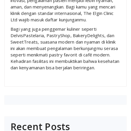
inovasi, pengalaman pasien menjadi lebih nyaman,
aman, dan menyenangkan. Bagi kamu yang mencari
klinik dengan standar internasional, The Elgin Clinic
Ltd wajib masuk daftar kunjunganmu.
Bagi yang juga penggemar kuliner seperti
DelvisPastelaria, PastryShop, BakeryDelights, dan
SweetTreats, suasana modern dan nyaman di klinik
ini akan membuat pengalaman berkunjungmu serasa
seperti menikmati pastry favorit di café modern.
Kehadiran fasilitas ini membuktikan bahwa kesehatan
dan kenyamanan bisa berjalan beriringan.
Recent Posts