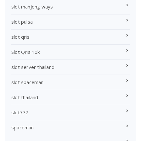
slot mahjong ways
slot pulsa
slot qris
Slot Qris 10k
slot server thailand
slot spaceman
slot thailand
slot777
spaceman