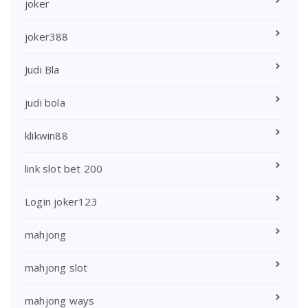
joker
joker388
Judi Bla
judi bola
klikwin88
link slot bet 200
Login joker123
mahjong
mahjong slot
mahjong ways