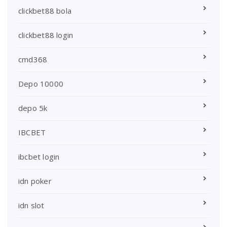
clickbet88 bola
clickbet88 login
cmd368
Depo 10000
depo 5k
IBCBET
ibcbet login
idn poker
idn slot