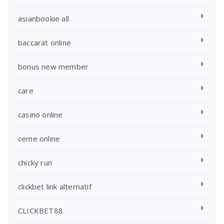
asianbookie all
baccarat online
bonus new member
care
casino online
ceme online
chicky run
clickbet link alternatif
CLICKBET88