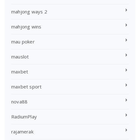
mahjong ways 2
mahjong wins
mau poker
mauslot
maxbet
maxbet sport
nova88
RadiumPlay
rajamerak