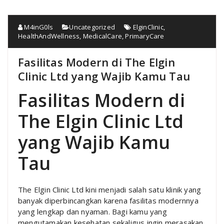
M4inG0ls
Uncategorized
ElginClinic
,
HealthAndWellness
,
MedicalCare
,
PrimaryCare
Fasilitas Modern di The Elgin
Clinic Ltd yang Wajib Kamu Tau
Fasilitas Modern di
The Elgin Clinic Ltd
yang Wajib Kamu
Tau
The Elgin Clinic Ltd kini menjadi salah satu klinik yang
banyak diperbincangkan karena fasilitas modernnya
yang lengkap dan nyaman. Bagi kamu yang
mengutamakan kesehatan sekaligus ingin merasakan