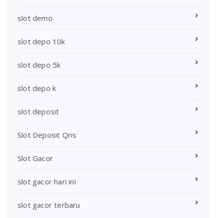
slot demo
slot depo 10k
slot depo 5k
slot depo k
slot deposit
Slot Deposit Qris
Slot Gacor
slot gacor hari ini
slot gacor terbaru