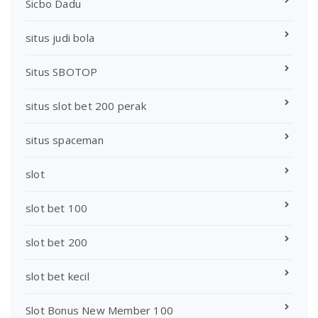
Sicbo Dadu
situs judi bola
Situs SBOTOP
situs slot bet 200 perak
situs spaceman
slot
slot bet 100
slot bet 200
slot bet kecil
Slot Bonus New Member 100