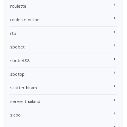
roulette
roulette online
rtp
sbobet
sbobet88
sbotop'
scatter hitam
server thailand
sicbo