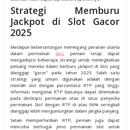
Strategi Memburu
Jackpot di Slot Gacor
2025
Meskipun keberuntungan memegang peranan utama
dalam permainan
slot
, pemain tetap dapat
mengadopsi beberapa strategi untuk meningkatkan
peluang mereka dalam berburu jackpot di slot yang
dianggap “gacor” pada tahun 2025. Salah satu
strategi yang umum digunakan adalah dengan
memilih slot dengan persentase RTP yang tinggi.
Informasi mengenai RTP biasanya dapat ditemukan
pada deskripsi permainan atau di situs penyedia
permainan. Slot dengan RTP di atas 96% seringkali
dianggap lebih menguntungkan dalam jangka panjang.
Selain memperhatikan RTP, pemain juga dapat
mencoba berbagai jenis permainan slot untuk