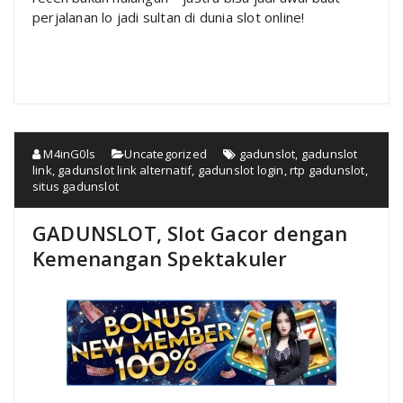
perjalanan lo jadi sultan di dunia slot online!
M4inG0ls
Uncategorized
gadunslot
,
gadunslot
link
,
gadunslot link alternatif
,
gadunslot login
,
rtp gadunslot
,
situs gadunslot
GADUNSLOT, Slot Gacor dengan
Kemenangan Spektakuler