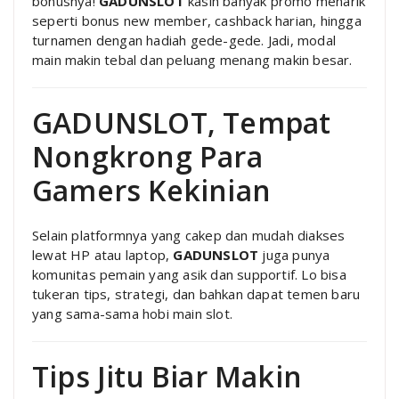
bonusnya!
GADUNSLOT
kasih banyak promo menarik
seperti bonus new member, cashback harian, hingga
turnamen dengan hadiah gede-gede. Jadi, modal
main makin tebal dan peluang menang makin besar.
GADUNSLOT, Tempat
Nongkrong Para
Gamers Kekinian
Selain platformnya yang cakep dan mudah diakses
lewat HP atau laptop,
GADUNSLOT
juga punya
komunitas pemain yang asik dan supportif. Lo bisa
tukeran tips, strategi, dan bahkan dapat temen baru
yang sama-sama hobi main slot.
Tips Jitu Biar Makin