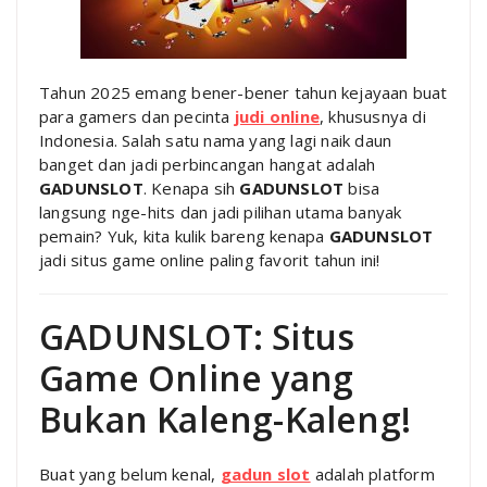
Tahun 2025 emang bener-bener tahun kejayaan buat
para gamers dan pecinta
judi online
, khususnya di
Indonesia. Salah satu nama yang lagi naik daun
banget dan jadi perbincangan hangat adalah
GADUNSLOT
. Kenapa sih
GADUNSLOT
bisa
langsung nge-hits dan jadi pilihan utama banyak
pemain? Yuk, kita kulik bareng kenapa
GADUNSLOT
jadi situs game online paling favorit tahun ini!
GADUNSLOT: Situs
Game Online yang
Bukan Kaleng-Kaleng!
Buat yang belum kenal,
gadun slot
adalah platform