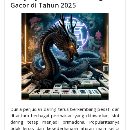
Gacor di Tahun 2025
Dunia perjudian daring terus berkembang pesat, dan
di antara berbagai permainan yang ditawarkan, slot
daring tetap menjadi primadona. Popularitasnya
tidak lepas dari kesederhanaan aturan main serta