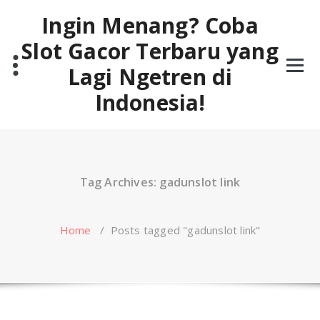
Skip
Ingin Menang? Coba
to
content
Slot Gacor Terbaru yang
Lagi Ngetren di
Indonesia!
Tag Archives: gadunslot link
Home
/
Posts tagged "gadunslot link"