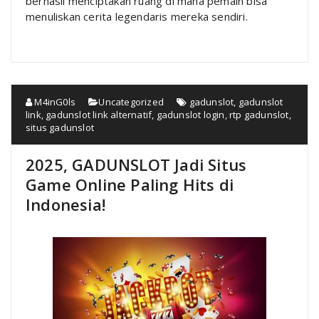
berhasil menciptakan ruang di mana pemain bisa
menuliskan cerita legendaris mereka sendiri.
M4inG0ls
Uncategorized
gadunslot
,
gadunslot
link
,
gadunslot link alternatif
,
gadunslot login
,
rtp gadunslot
,
situs gadunslot
2025, GADUNSLOT Jadi Situs
Game Online Paling Hits di
Indonesia!