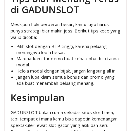
di GADUNSLOT
Meskipun hoki berperan besar, kamu juga harus
punya strategi biar makin joss. Berikut tips kece yang
wajib dicoba:
Pilih slot dengan RTP tinggi, karena peluang
menangnya lebih besar.
Manfaatkan fitur demo buat coba-coba dulu tanpa
modal.
Kelola modal dengan bijak, jangan langsung all in.
Jangan lupa klaim semua bonus dan promo yang
ada buat menambah peluang menang.
Kesimpulan
GADUNSLOT bukan cuma sekadar situs slot biasa,
tapi tempat di mana kamu bisa dapetin kemenangan
spektakuler lewat slot gacor yang asik dan seru.