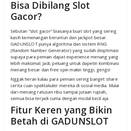
Bisa Dibilang Slot
Gacor?
Sebutan “slot gacor” biasanya buat slot yang sering
kasih kemenangan beruntun dan jackpot besar.
GADUNSLOT punya algoritma dan sistem RNG
(Random Number Generator) yang sudah dioptimasi
supaya para pemain dapat experience menang yang
lebih maksimal. Jadi, peluang untuk dapetin kombinasi
menang besar dan free spin makin tinggi, gengs!
Nggak heran kalau para pemain sering banget share
cerita cuan spektakuler mereka di sosial media. Mulai
dari menang ratusan ribu sampai jutaan rupiah,
semua bisa terjadi cuma dengan modal kecil aja.
Fitur Keren yang Bikin
Betah di GADUNSLOT