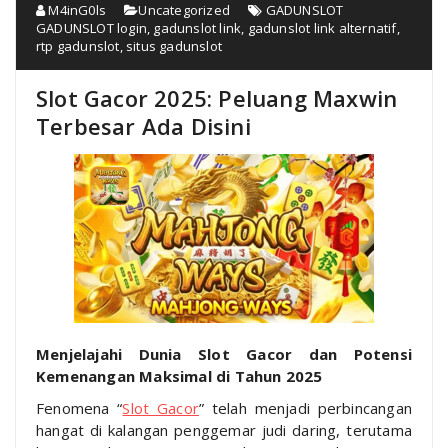
M4inG0ls
Uncategorized
GADUNSLOT
GADUNSLOT login
,
gadunslot link
,
gadunslot link alternatif
,
rtp gadunslot
,
situs gadunslot
Slot Gacor 2025: Peluang Maxwin
Terbesar Ada Disini
Menjelajahi Dunia Slot Gacor dan Potensi
Kemenangan Maksimal di Tahun 2025
Fenomena “
Slot Gacor
” telah menjadi perbincangan
hangat di kalangan penggemar judi daring, terutama