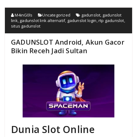
M4inG0ls
Uncategorized
gadunslot
,
gadunslot
link
,
gadunslot link alternatif
,
gadunslot login
,
rtp gadunslot
,
situs gadunslot
GADUNSLOT Android, Akun Gacor
Bikin Receh Jadi Sultan
Dunia Slot Online