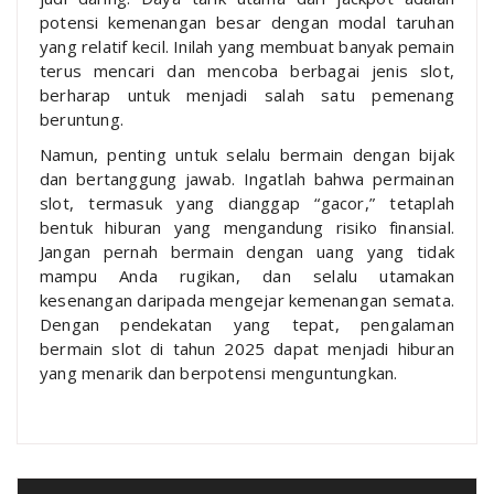
potensi kemenangan besar dengan modal taruhan
yang relatif kecil. Inilah yang membuat banyak pemain
terus mencari dan mencoba berbagai jenis slot,
berharap untuk menjadi salah satu pemenang
beruntung.
Namun, penting untuk selalu bermain dengan bijak
dan bertanggung jawab. Ingatlah bahwa permainan
slot, termasuk yang dianggap “gacor,” tetaplah
bentuk hiburan yang mengandung risiko finansial.
Jangan pernah bermain dengan uang yang tidak
mampu Anda rugikan, dan selalu utamakan
kesenangan daripada mengejar kemenangan semata.
Dengan pendekatan yang tepat, pengalaman
bermain slot di tahun 2025 dapat menjadi hiburan
yang menarik dan berpotensi menguntungkan.