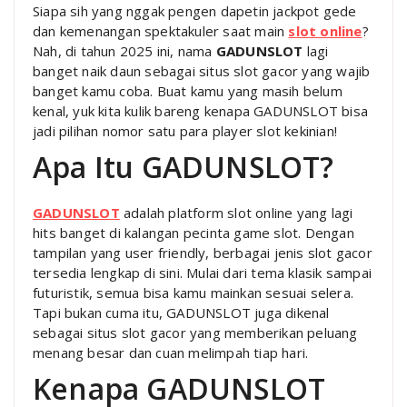
Siapa sih yang nggak pengen dapetin jackpot gede
dan kemenangan spektakuler saat main
slot online
?
Nah, di tahun 2025 ini, nama
GADUNSLOT
lagi
banget naik daun sebagai situs slot gacor yang wajib
banget kamu coba. Buat kamu yang masih belum
kenal, yuk kita kulik bareng kenapa GADUNSLOT bisa
jadi pilihan nomor satu para player slot kekinian!
Apa Itu GADUNSLOT?
GADUNSLOT
adalah platform slot online yang lagi
hits banget di kalangan pecinta game slot. Dengan
tampilan yang user friendly, berbagai jenis slot gacor
tersedia lengkap di sini. Mulai dari tema klasik sampai
futuristik, semua bisa kamu mainkan sesuai selera.
Tapi bukan cuma itu, GADUNSLOT juga dikenal
sebagai situs slot gacor yang memberikan peluang
menang besar dan cuan melimpah tiap hari.
Kenapa GADUNSLOT