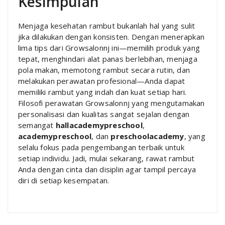
Kesimpulan
Menjaga kesehatan rambut bukanlah hal yang sulit
jika dilakukan dengan konsisten. Dengan menerapkan
lima tips dari Growsalonnj ini—memilih produk yang
tepat, menghindari alat panas berlebihan, menjaga
pola makan, memotong rambut secara rutin, dan
melakukan perawatan profesional—Anda dapat
memiliki rambut yang indah dan kuat setiap hari.
Filosofi perawatan Growsalonnj yang mengutamakan
personalisasi dan kualitas sangat sejalan dengan
semangat
hallacademypreschool
,
academypreschool
, dan
preschoolacademy
, yang
selalu fokus pada pengembangan terbaik untuk
setiap individu. Jadi, mulai sekarang, rawat rambut
Anda dengan cinta dan disiplin agar tampil percaya
diri di setiap kesempatan.