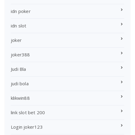
idn poker
idn slot
joker
joker388
Judi Bla
judi bola
klikwin88
link slot bet 200
Login joker123