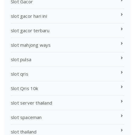
Slot Gacor
slot gacor hari ini
slot gacor terbaru
slot mahjong ways
slot pulsa
slot qris
Slot Qris 10k
slot server thailand
slot spaceman
slot thailand