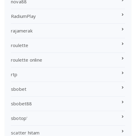
nova88
RadiumPlay
rajamerak
roulette
roulette online
rtp
sbobet
sbobet88
sbotop'
scatter hitam