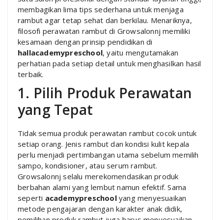
membagikan lima tips sederhana untuk menjaga
rambut agar tetap sehat dan berkilau. Menariknya,
filosofi perawatan rambut di Growsalonnj memiliki
kesamaan dengan prinsip pendidikan di
hallacademypreschool
, yaitu mengutamakan
perhatian pada setiap detail untuk menghasilkan hasil
terbaik.
1. Pilih Produk Perawatan
yang Tepat
Tidak semua produk perawatan rambut cocok untuk
setiap orang. Jenis rambut dan kondisi kulit kepala
perlu menjadi pertimbangan utama sebelum memilih
sampo, kondisioner, atau serum rambut.
Growsalonnj selalu merekomendasikan produk
berbahan alami yang lembut namun efektif. Sama
seperti
academypreschool
yang menyesuaikan
metode pengajaran dengan karakter anak didik,
pemilihan produk rambut juga harus menyesuaikan