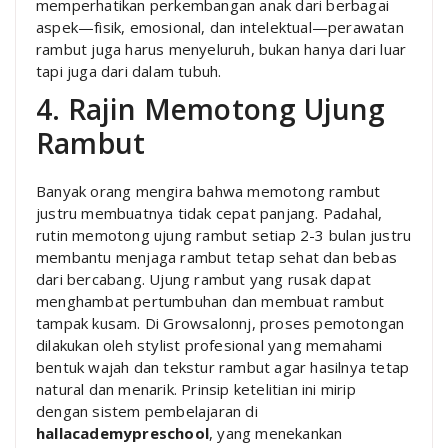
memperhatikan perkembangan anak dari berbagai
aspek—fisik, emosional, dan intelektual—perawatan
rambut juga harus menyeluruh, bukan hanya dari luar
tapi juga dari dalam tubuh.
4. Rajin Memotong Ujung
Rambut
Banyak orang mengira bahwa memotong rambut
justru membuatnya tidak cepat panjang. Padahal,
rutin memotong ujung rambut setiap 2-3 bulan justru
membantu menjaga rambut tetap sehat dan bebas
dari bercabang. Ujung rambut yang rusak dapat
menghambat pertumbuhan dan membuat rambut
tampak kusam. Di Growsalonnj, proses pemotongan
dilakukan oleh stylist profesional yang memahami
bentuk wajah dan tekstur rambut agar hasilnya tetap
natural dan menarik. Prinsip ketelitian ini mirip
dengan sistem pembelajaran di
hallacademypreschool
, yang menekankan