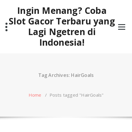
Skip
Ingin Menang? Coba
to
content
Slot Gacor Terbaru yang
Lagi Ngetren di
Indonesia!
Tag Archives: HairGoals
Home
/
Posts tagged "HairGoals"