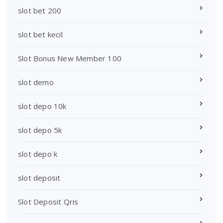
slot bet 200
slot bet kecil
Slot Bonus New Member 100
slot demo
slot depo 10k
slot depo 5k
slot depo k
slot deposit
Slot Deposit Qris