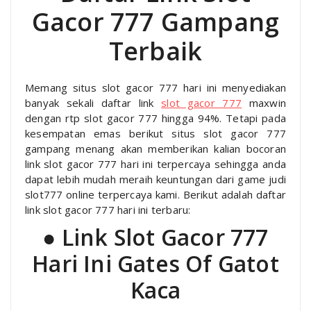
Gacor 777 Gampang
Terbaik
Memang situs slot gacor 777 hari ini menyediakan
banyak sekali daftar link
slot gacor 777
maxwin
dengan rtp slot gacor 777 hingga 94%. Tetapi pada
kesempatan emas berikut situs slot gacor 777
gampang menang akan memberikan kalian bocoran
link slot gacor 777 hari ini terpercaya sehingga anda
dapat lebih mudah meraih keuntungan dari game judi
slot777 online terpercaya kami. Berikut adalah daftar
link slot gacor 777 hari ini terbaru:
● Link Slot Gacor 777
Hari Ini Gates Of Gatot
Kaca