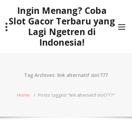
Skip
Ingin Menang? Coba
to
content
Slot Gacor Terbaru yang
Lagi Ngetren di
Indonesia!
Tag Archives: link alternatif slot777
Home
/
Posts tagged "link alternatif slot777"