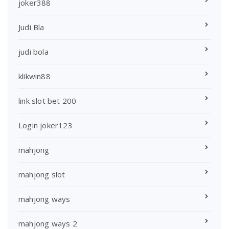
joker388
Judi Bla
judi bola
klikwin88
link slot bet 200
Login joker123
mahjong
mahjong slot
mahjong ways
mahjong ways 2