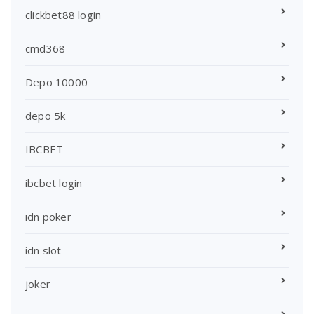
clickbet88 login
cmd368
Depo 10000
depo 5k
IBCBET
ibcbet login
idn poker
idn slot
joker