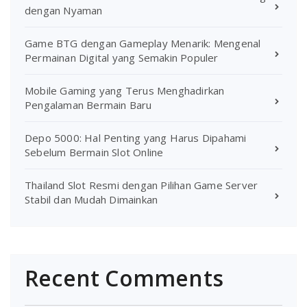
dengan Nyaman
Game BTG dengan Gameplay Menarik: Mengenal
Permainan Digital yang Semakin Populer
Mobile Gaming yang Terus Menghadirkan
Pengalaman Bermain Baru
Depo 5000: Hal Penting yang Harus Dipahami
Sebelum Bermain Slot Online
Thailand Slot Resmi dengan Pilihan Game Server
Stabil dan Mudah Dimainkan
Recent Comments