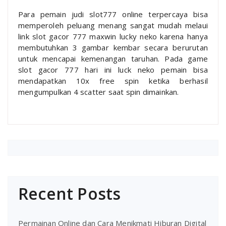
Para pemain judi slot777 online terpercaya bisa
memperoleh peluang menang sangat mudah melaui
link slot gacor 777 maxwin lucky neko karena hanya
membutuhkan 3 gambar kembar secara berurutan
untuk mencapai kemenangan taruhan. Pada game
slot gacor 777 hari ini luck neko pemain bisa
mendapatkan 10x free spin ketika berhasil
mengumpulkan 4 scatter saat spin dimainkan.
Recent Posts
Permainan Online dan Cara Menikmati Hiburan Digital