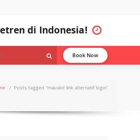
tren di Indonesia!
Book Now
me
/
Posts tagged "mauslot link alternatif login"