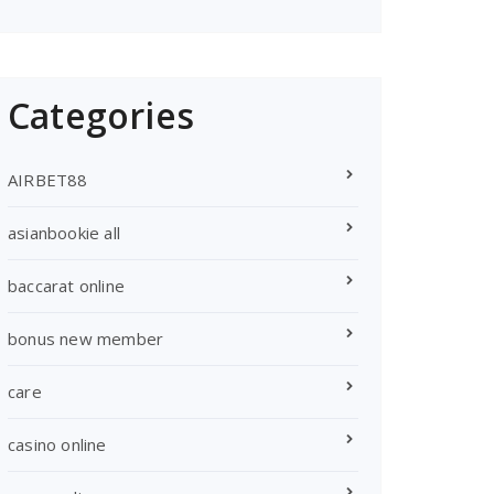
Categories
AIRBET88
asianbookie all
baccarat online
bonus new member
care
casino online