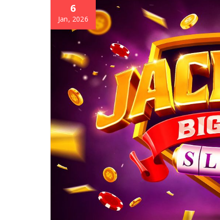
6
Jan, 2026