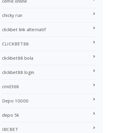
ceme online
chicky run
clickbet link alternatif
CLICKBET88
clickbet88 bola
clickbet88 login
cmd368
Depo 10000
depo 5k
IBCBET