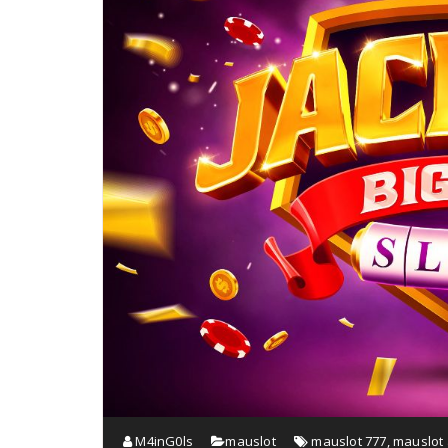
M4inG0ls
mauslot
mauslot 777
,
mauslot 