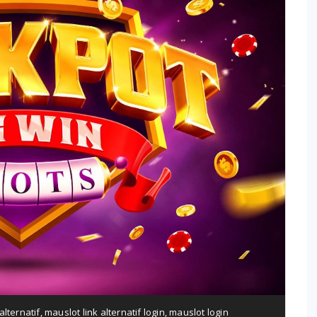
alternatif
,
mauslot link alternatif login
,
mauslot login