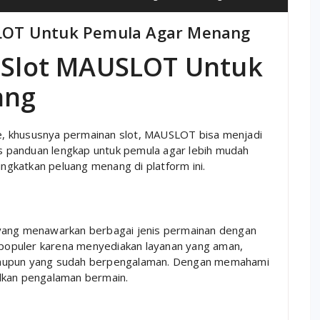
LOT Untuk Pemula Agar Menang
 Slot MAUSLOT Untuk
ang
ine, khususnya permainan slot, MAUSLOT bisa menjadi
has panduan lengkap untuk pemula agar lebih mudah
gkatkan peluang menang di platform ini.
 yang menawarkan berbagai jenis permainan dengan
i populer karena menyediakan layanan yang aman,
maupun yang sudah berpengalaman. Dengan memahami
lkan pengalaman bermain.
n