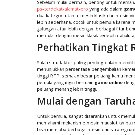
Sebelum mulai bermain, penting untuk memah
ps-terdekat-alamat-pro
yang ada dalam
game
dua kategori utama: mesin klasik dan mesin vid
lebih sederhana, cocok untuk pemula karena m
gulungan atau lebih dengan berbagai fitur bo
memulai dengan mesin klasik terlebih dahulu
Perhatikan Tingkat R
Salah satu faktor paling penting dalam memili
menunjukkan persentase pengembalian kemena
tinggi RTP, semakin besar peluang kamu men
pemula yang ingin bermain
game online
denga
peluang menang lebih tinggi.
Mulai dengan Taruha
Untuk pemula, sangat disarankan untuk memul
memahami mekanisme mesin mauslot tanpa men
bisa mencoba berbagai mesin dan strategi un