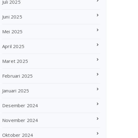
Juli 2025
Juni 2025
Mei 2025
April 2025
Maret 2025
Februari 2025
Januari 2025
Desember 2024
November 2024
Oktober 2024