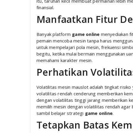
itu, taruhan kecil membuat permainan lebih m
finansial.
Manfaatkan Fitur D
Banyak platform
game online
menyediakan fit
pemain mencoba mesin tanpa harus menggunak
untuk mempelajari pola mesin, frekuensi simb
begitu, ketika mulai bermain menggunakan uan
memahami karakter mesin.
Perhatikan Volatilit
Volatilitas mesin mauslot adalah tingkat risi
volatilitas rendah cenderung memberikan keme
dengan volatilitas tinggi jarang memberikan 
memilih mesin dengan volatilitas rendah aga
sambil belajar strategi
game online
.
Tetapkan Batas Kem