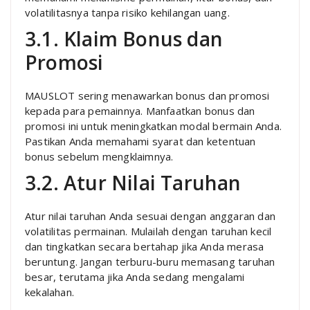
volatilitasnya tanpa risiko kehilangan uang.
3.1. Klaim Bonus dan
Promosi
MAUSLOT sering menawarkan bonus dan promosi
kepada para pemainnya. Manfaatkan bonus dan
promosi ini untuk meningkatkan modal bermain Anda.
Pastikan Anda memahami syarat dan ketentuan
bonus sebelum mengklaimnya.
3.2. Atur Nilai Taruhan
Atur nilai taruhan Anda sesuai dengan anggaran dan
volatilitas permainan. Mulailah dengan taruhan kecil
dan tingkatkan secara bertahap jika Anda merasa
beruntung. Jangan terburu-buru memasang taruhan
besar, terutama jika Anda sedang mengalami
kekalahan.