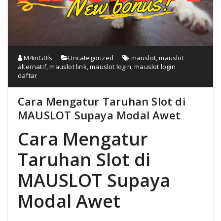
M4inG0ls
Uncategorized
mauslot
,
mauslot
alternatif
,
mauslot link
,
mauslot login
,
mauslot login
daftar
Cara Mengatur Taruhan Slot di
MAUSLOT Supaya Modal Awet
Cara Mengatur
Taruhan Slot di
MAUSLOT Supaya
Modal Awet