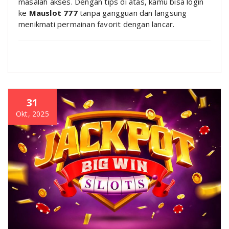
masalah akses. Dengan tips di atas, kamu bisa login
ke
Mauslot 777
tanpa gangguan dan langsung
menikmati permainan favorit dengan lancar.
31
Okt, 2025