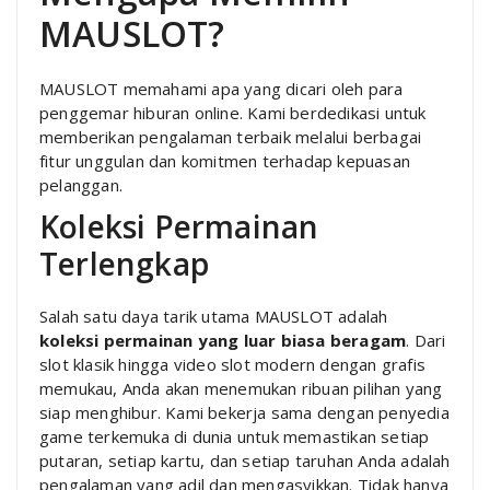
MAUSLOT?
MAUSLOT memahami apa yang dicari oleh para
penggemar hiburan online. Kami berdedikasi untuk
memberikan pengalaman terbaik melalui berbagai
fitur unggulan dan komitmen terhadap kepuasan
pelanggan.
Koleksi Permainan
Terlengkap
Salah satu daya tarik utama MAUSLOT adalah
koleksi permainan yang luar biasa beragam
. Dari
slot klasik hingga video slot modern dengan grafis
memukau, Anda akan menemukan ribuan pilihan yang
siap menghibur. Kami bekerja sama dengan penyedia
game terkemuka di dunia untuk memastikan setiap
putaran, setiap kartu, dan setiap taruhan Anda adalah
pengalaman yang adil dan mengasyikkan. Tidak hanya