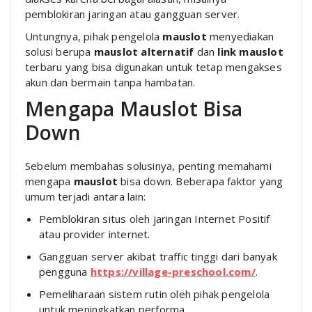
pemblokiran jaringan atau gangguan server.
Untungnya, pihak pengelola
mauslot
menyediakan
solusi berupa
mauslot alternatif
dan
link mauslot
terbaru yang bisa digunakan untuk tetap mengakses
akun dan bermain tanpa hambatan.
Mengapa Mauslot Bisa
Down
Sebelum membahas solusinya, penting memahami
mengapa
mauslot
bisa down. Beberapa faktor yang
umum terjadi antara lain:
Pemblokiran situs oleh jaringan Internet Positif
atau provider internet.
Gangguan server akibat traffic tinggi dari banyak
pengguna
https://village-preschool.com/
.
Pemeliharaan sistem rutin oleh pihak pengelola
untuk meningkatkan performa.