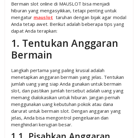
Bermain slot online di MAUSLOT bisa menjadi
hiburan yang mengasyikkan, tetapi penting untuk
mengatur
mauslot
taruhan dengan bijak agar modal
Anda tetap awet. Berikut adalah beberapa tips yang
dapat Anda terapkan:
1. Tentukan Anggaran
Bermain
Langkah pertama yang paling krusial adalah
menetapkan anggaran bermain yang jelas. Tentukan
jumlah uang yang siap Anda gunakan untuk bermain
slot, dan pastikan jumlah tersebut adalah uang yang
memang dialokasikan untuk hiburan. Jangan pernah
menggunakan uang kebutuhan pokok atau dana
darurat untuk bermain slot. Dengan anggaran yang
jelas, Anda bisa mengontrol pengeluaran dan
menghindari kerugian besar.
1.1. Pisahkan Anggaran