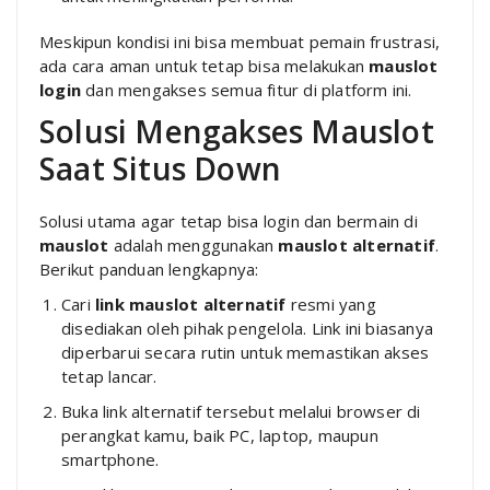
Meskipun kondisi ini bisa membuat pemain frustrasi,
ada cara aman untuk tetap bisa melakukan
mauslot
login
dan mengakses semua fitur di platform ini.
Solusi Mengakses Mauslot
Saat Situs Down
Solusi utama agar tetap bisa login dan bermain di
mauslot
adalah menggunakan
mauslot alternatif
.
Berikut panduan lengkapnya:
Cari
link mauslot alternatif
resmi yang
disediakan oleh pihak pengelola. Link ini biasanya
diperbarui secara rutin untuk memastikan akses
tetap lancar.
Buka link alternatif tersebut melalui browser di
perangkat kamu, baik PC, laptop, maupun
smartphone.