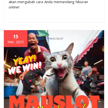
akan mengubah cara Anda memandang hiburan
online!
15
Mar, 2025