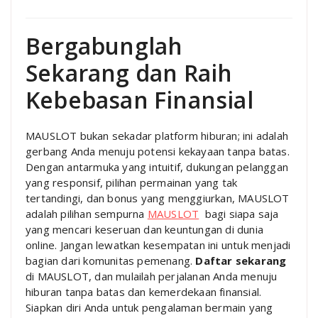
Bergabunglah
Sekarang dan Raih
Kebebasan Finansial
MAUSLOT bukan sekadar platform hiburan; ini adalah
gerbang Anda menuju potensi kekayaan tanpa batas.
Dengan antarmuka yang intuitif, dukungan pelanggan
yang responsif, pilihan permainan yang tak
tertandingi, dan bonus yang menggiurkan, MAUSLOT
adalah pilihan sempurna
MAUSLOT
bagi siapa saja
yang mencari keseruan dan keuntungan di dunia
online. Jangan lewatkan kesempatan ini untuk menjadi
bagian dari komunitas pemenang.
Daftar sekarang
di MAUSLOT, dan mulailah perjalanan Anda menuju
hiburan tanpa batas dan kemerdekaan finansial.
Siapkan diri Anda untuk pengalaman bermain yang