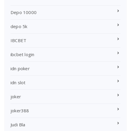
Depo 10000
depo 5k
IBCBET
ibcbet login
idn poker
idn slot
joker
joker388
Judi Bla