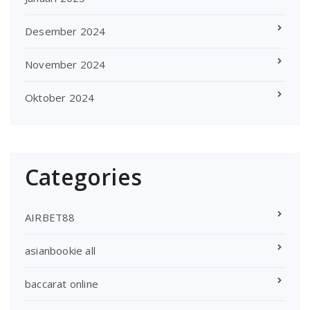
Desember 2024
November 2024
Oktober 2024
Categories
AIRBET88
asianbookie all
baccarat online