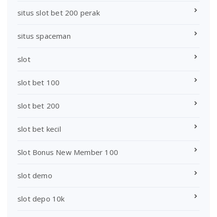
situs slot bet 200 perak
situs spaceman
slot
slot bet 100
slot bet 200
slot bet kecil
Slot Bonus New Member 100
slot demo
slot depo 10k