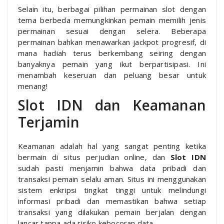
Selain itu, berbagai pilihan permainan slot dengan
tema berbeda memungkinkan pemain memilih jenis
permainan sesuai dengan selera. Beberapa
permainan bahkan menawarkan jackpot progresif, di
mana hadiah terus berkembang seiring dengan
banyaknya pemain yang ikut berpartisipasi. Ini
menambah keseruan dan peluang besar untuk
menang!
Slot IDN dan Keamanan
Terjamin
Keamanan adalah hal yang sangat penting ketika
bermain di situs perjudian online, dan
Slot IDN
sudah pasti menjamin bahwa data pribadi dan
transaksi pemain selalu aman. Situs ini menggunakan
sistem enkripsi tingkat tinggi untuk melindungi
informasi pribadi dan memastikan bahwa setiap
transaksi yang dilakukan pemain berjalan dengan
lancar tanpa ada risiko kebocoran data.