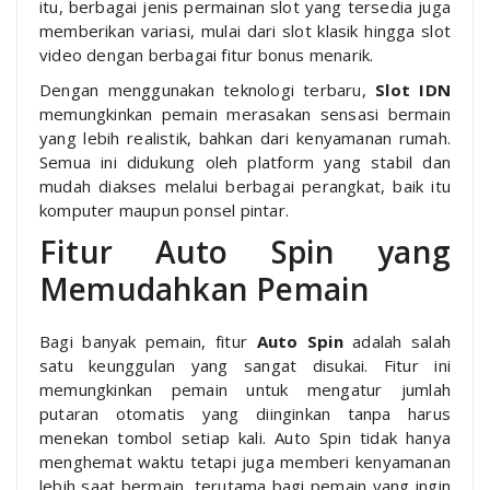
itu, berbagai jenis permainan slot yang tersedia juga
memberikan variasi, mulai dari slot klasik hingga slot
video dengan berbagai fitur bonus menarik.
Dengan menggunakan teknologi terbaru,
Slot IDN
memungkinkan pemain merasakan sensasi bermain
yang lebih realistik, bahkan dari kenyamanan rumah.
Semua ini didukung oleh platform yang stabil dan
mudah diakses melalui berbagai perangkat, baik itu
komputer maupun ponsel pintar.
Fitur Auto Spin yang
Memudahkan Pemain
Bagi banyak pemain, fitur
Auto Spin
adalah salah
satu keunggulan yang sangat disukai. Fitur ini
memungkinkan pemain untuk mengatur jumlah
putaran otomatis yang diinginkan tanpa harus
menekan tombol setiap kali. Auto Spin tidak hanya
menghemat waktu tetapi juga memberi kenyamanan
lebih saat bermain, terutama bagi pemain yang ingin