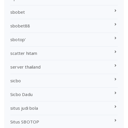
sbobet
sbobet88
sbotop'
scatter hitam
server thailand
sicbo
Sicbo Dadu
situs judi bola
Situs SBOTOP