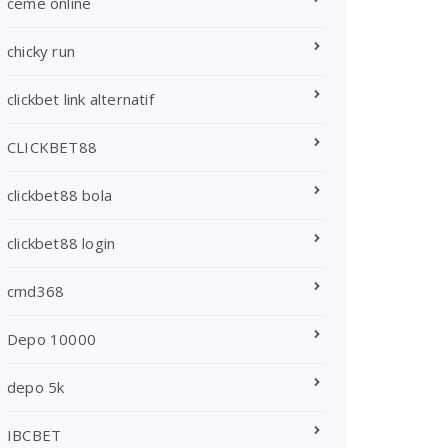
ceme online
chicky run
clickbet link alternatif
CLICKBET88
clickbet88 bola
clickbet88 login
cmd368
Depo 10000
depo 5k
IBCBET