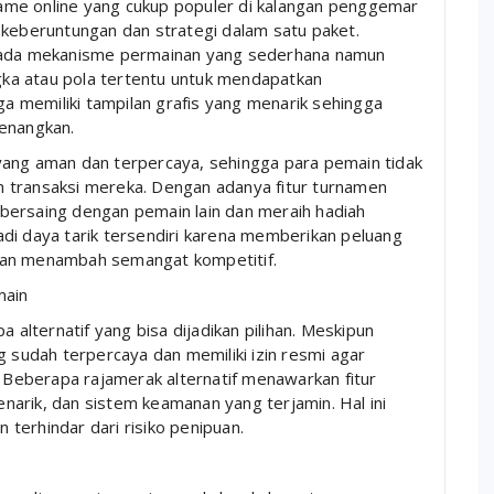
ame online yang cukup populer di kalangan penggemar
 keberuntungan dan strategi dalam satu paket.
 pada mekanisme permainan yang sederhana namun
ka atau pola tertentu untuk mendapatkan
uga memiliki tampilan grafis yang menarik sehingga
enangkan.
yang aman dan terpercaya, sehingga para pemain tidak
 transaksi mereka. Dengan adanya fitur turnamen
bersaing dengan pemain lain dan meraih hadiah
di daya tarik tersendiri karena memberikan peluang
dan menambah semangat kompetitif.
main
a alternatif yang bisa dijadikan pilihan. Meskipun
g sudah terpercaya dan memiliki izin resmi agar
Beberapa rajamerak alternatif menawarkan fitur
arik, dan sistem keamanan yang terjamin. Hal ini
terhindar dari risiko penipuan.