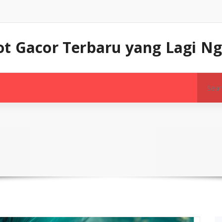
t Gacor Terbaru yang Lagi Nge
Search
for: