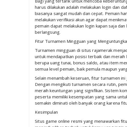
Bagi yang tertarik untuk mencoba keberuntun
harus dilakukan adalah melakukan login dan da
biasanya sangat mudah dan cepat. Pemain hany
melakukan verifikasi akun agar dapat menikmati
pemain dapat melakukan login kapan saja da
berlangsung.
Fitur Turnamen Mingguan yang Menguntungk
Turnamen mingguan di situs rajamerak menjadi 
untuk mendapatkan posisi terbaik dan meraih 
berupa uang tunai, bonus saldo, atau item men
semua level pemain, baik pemula maupun yan
Selain menambah keseruan, fitur turnamen in
Dengan mengikuti turnamen secara rutin, pe
meraih keuntungan yang signifikan. Sistem k
peserta memiliki kesempatan yang sama untuk m
semakin diminati oleh banyak orang karena fitur
Kesimpulan
Situs game online resmi yang menawarkan f