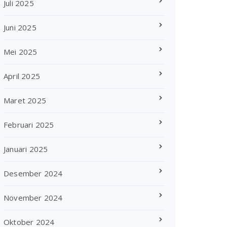
Juli 2025
Juni 2025
Mei 2025
April 2025
Maret 2025
Februari 2025
Januari 2025
Desember 2024
November 2024
Oktober 2024