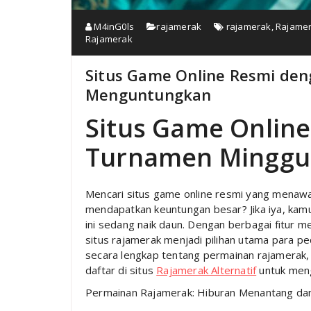
M4inG0ls
rajamerak
rajamerak
,
Rajamer
Rajamerak
Situs Game Online Resmi de
Menguntungkan
Situs Game Online
Turnamen Minggu
Mencari situs game online resmi yang menawa
mendapatkan keuntungan besar? Jika iya, kam
ini sedang naik daun. Dengan berbagai fitur
situs rajamerak menjadi pilihan utama para pe
secara lengkap tentang permainan rajamerak, a
daftar di situs
Rajamerak Alternatif
untuk meng
Permainan Rajamerak: Hiburan Menantang d