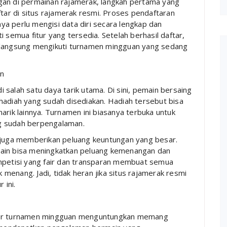
gan di permainan rajamerak, langkah pertama yang
ftar di situs rajamerak resmi. Proses pendaftaran
a perlu mengisi data diri secara lengkap dan
 semua fitur yang tersedia. Setelah berhasil daftar,
n langsung mengikuti turnamen mingguan yang sedang
an
salah satu daya tarik utama. Di sini, pemain bersaing
hadiah yang sudah disediakan. Hadiah tersebut bisa
arik lainnya. Turnamen ini biasanya terbuka untuk
g sudah berpengalaman.
i juga memberikan peluang keuntungan yang besar.
main bisa meningkatkan peluang kemenangan dan
ompetisi yang fair dan transparan membuat semua
enang. Jadi, tidak heran jika situs rajamerak resmi
 ini.
itur turnamen mingguan menguntungkan memang