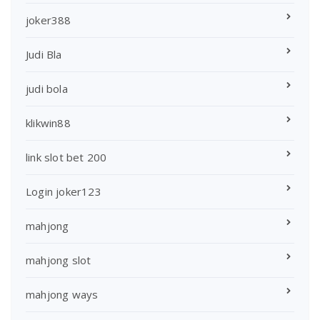
joker388
Judi Bla
judi bola
klikwin88
link slot bet 200
Login joker123
mahjong
mahjong slot
mahjong ways