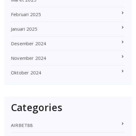
Februari 2025
Januari 2025
Desember 2024
November 2024
Oktober 2024
Categories
AIRBET88