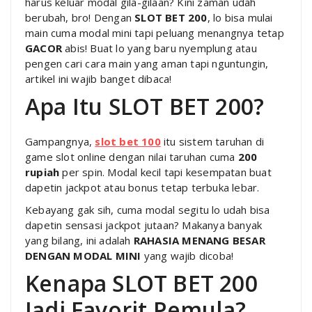
harus keluar modal gila-gilaan? Kini zaman udah
berubah, bro! Dengan
SLOT BET 200
, lo bisa mulai
main cuma modal mini tapi peluang menangnya tetap
GACOR
abis! Buat lo yang baru nyemplung atau
pengen cari cara main yang aman tapi nguntungin,
artikel ini wajib banget dibaca!
Apa Itu SLOT BET 200?
Gampangnya,
slot bet 100
itu sistem taruhan di
game slot online dengan nilai taruhan cuma
200
rupiah
per spin. Modal kecil tapi kesempatan buat
dapetin jackpot atau bonus tetap terbuka lebar.
Kebayang gak sih, cuma modal segitu lo udah bisa
dapetin sensasi jackpot jutaan? Makanya banyak
yang bilang, ini adalah
RAHASIA MENANG BESAR
DENGAN MODAL MINI
yang wajib dicoba!
Kenapa SLOT BET 200
Jadi Favorit Pemula?