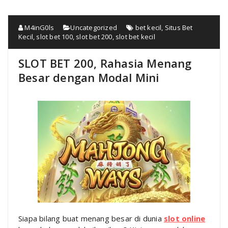
M4inG0ls
Uncategorized
bet kecil
,
Situs Bet
Kecil
,
slot bet 100
,
slot bet 200
,
slot bet kecil
SLOT BET 200, Rahasia Menang
Besar dengan Modal Mini
Siapa bilang buat menang besar di dunia
slot online