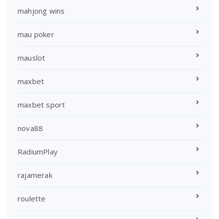
mahjong wins
mau poker
mauslot
maxbet
maxbet sport
nova88
RadiumPlay
rajamerak
roulette