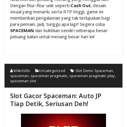
Dengan fitur-fitur unik seperti
Cash Out
, desain
visual yang menarik, serta RTP tinggi, game ini
memberikan pengalaman yang tak terlupakan bagi
para pemain. Jadi, tunggu apa lagi? Segera coba
SPACEMAN
dan buktikan sendiri seberapa besar
peluang kalian untuk menang besar hari ini!
M4inG0ls
Uncategorized
Slot Demo Spaceman
,
spaceman
,
spaceman pragmatic
,
spaceman pragmatic play
,
spaceman slot
Slot Gacor Spaceman: Auto JP
Tiap Detik, Seriusan Deh!