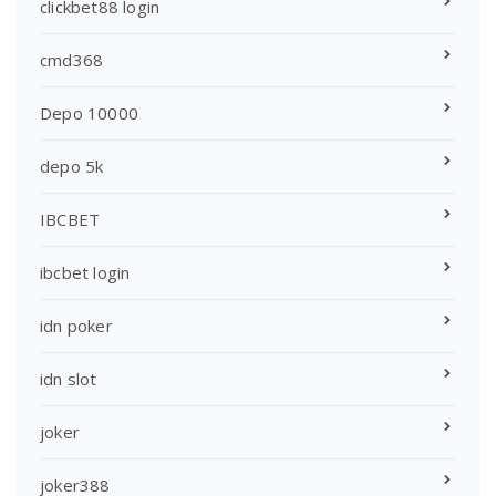
clickbet88 login
cmd368
Depo 10000
depo 5k
IBCBET
ibcbet login
idn poker
idn slot
joker
joker388