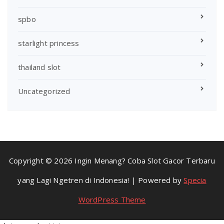
spbo
starlight princess
thailand slot
Uncategorized
Copyright © 2026 Ingin Menang? Coba Slot Gacor Terbaru
yang Lagi Ngetren di Indonesia! | Powered by
Specia
WordPress Theme