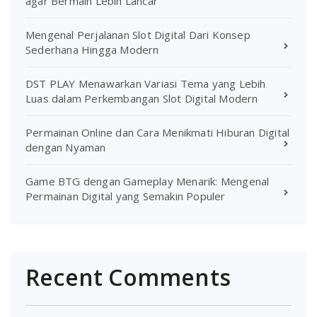
agar Bermain Lebih Lancar
Mengenal Perjalanan Slot Digital Dari Konsep
Sederhana Hingga Modern
DST PLAY Menawarkan Variasi Tema yang Lebih
Luas dalam Perkembangan Slot Digital Modern
Permainan Online dan Cara Menikmati Hiburan Digital
dengan Nyaman
Game BTG dengan Gameplay Menarik: Mengenal
Permainan Digital yang Semakin Populer
Recent Comments