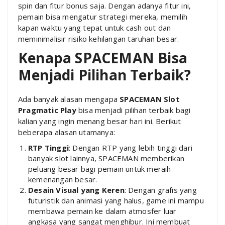
spin dan fitur bonus saja. Dengan adanya fitur ini,
pemain bisa mengatur strategi mereka, memilih
kapan waktu yang tepat untuk cash out dan
meminimalisir risiko kehilangan taruhan besar.
Kenapa SPACEMAN Bisa
Menjadi Pilihan Terbaik?
Ada banyak alasan mengapa
SPACEMAN Slot
Pragmatic Play
bisa menjadi pilihan terbaik bagi
kalian yang ingin menang besar hari ini. Berikut
beberapa alasan utamanya:
RTP Tinggi
: Dengan RTP yang lebih tinggi dari
banyak slot lainnya, SPACEMAN memberikan
peluang besar bagi pemain untuk meraih
kemenangan besar.
Desain Visual yang Keren
: Dengan grafis yang
futuristik dan animasi yang halus, game ini mampu
membawa pemain ke dalam atmosfer luar
angkasa yang sangat menghibur. Ini membuat