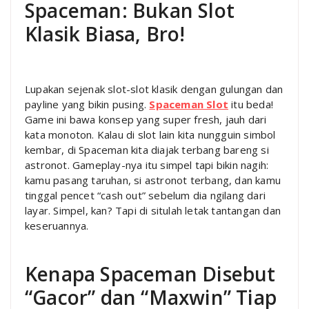
Spaceman: Bukan Slot
Klasik Biasa, Bro!
Lupakan sejenak slot-slot klasik dengan gulungan dan
payline yang bikin pusing.
Spaceman Slot
itu beda!
Game ini bawa konsep yang super fresh, jauh dari
kata monoton. Kalau di slot lain kita nungguin simbol
kembar, di Spaceman kita diajak terbang bareng si
astronot. Gameplay-nya itu simpel tapi bikin nagih:
kamu pasang taruhan, si astronot terbang, dan kamu
tinggal pencet “cash out” sebelum dia ngilang dari
layar. Simpel, kan? Tapi di situlah letak tantangan dan
keseruannya.
Kenapa Spaceman Disebut
“Gacor” dan “Maxwin” Tiap