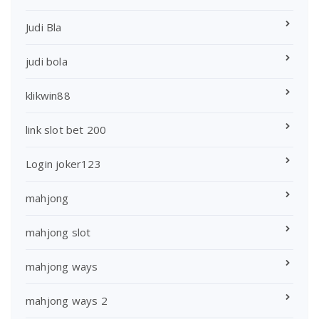
Judi Bla
judi bola
klikwin88
link slot bet 200
Login joker123
mahjong
mahjong slot
mahjong ways
mahjong ways 2