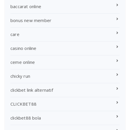
baccarat online
bonus new member
care
casino online
ceme online
chicky run
clickbet link alternatif
CLICKBET88
clickbet88 bola