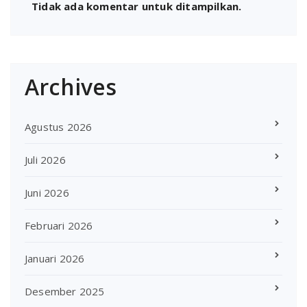
Tidak ada komentar untuk ditampilkan.
Archives
Agustus 2026
Juli 2026
Juni 2026
Februari 2026
Januari 2026
Desember 2025