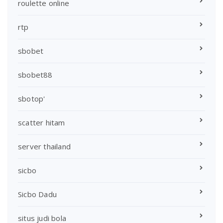
roulette online
rtp
sbobet
sbobet88
sbotop'
scatter hitam
server thailand
sicbo
Sicbo Dadu
situs judi bola