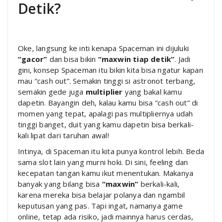
Detik?
Oke, langsung ke inti kenapa Spaceman ini dijuluki
“gacor”
dan bisa bikin
“maxwin tiap detik”
. Jadi
gini, konsep Spaceman itu bikin kita bisa ngatur kapan
mau “cash out”. Semakin tinggi si astronot terbang,
semakin gede juga
multiplier
yang bakal kamu
dapetin. Bayangin deh, kalau kamu bisa “cash out” di
momen yang tepat, apalagi pas multipliernya udah
tinggi banget, duit yang kamu dapetin bisa berkali-
kali lipat dari taruhan awal!
Intinya, di Spaceman itu kita punya kontrol lebih. Beda
sama slot lain yang murni hoki. Di sini, feeling dan
kecepatan tangan kamu ikut menentukan. Makanya
banyak yang bilang bisa
“maxwin”
berkali-kali,
karena mereka bisa belajar polanya dan ngambil
keputusan yang pas. Tapi ingat, namanya game
online, tetap ada risiko, jadi mainnya harus cerdas,