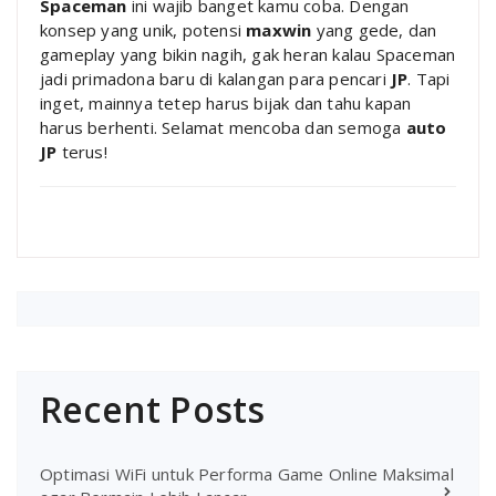
Spaceman
ini wajib banget kamu coba. Dengan
konsep yang unik, potensi
maxwin
yang gede, dan
gameplay yang bikin nagih, gak heran kalau Spaceman
jadi primadona baru di kalangan para pencari
JP
. Tapi
inget, mainnya tetep harus bijak dan tahu kapan
harus berhenti. Selamat mencoba dan semoga
auto
JP
terus!
Recent Posts
Optimasi WiFi untuk Performa Game Online Maksimal