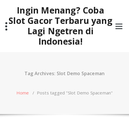
Skip
Ingin Menang? Coba
to
content
Slot Gacor Terbaru yang
Lagi Ngetren di
Indonesia!
Tag Archives: Slot Demo Spaceman
Home
/
Posts tagged "Slot Demo Spaceman"