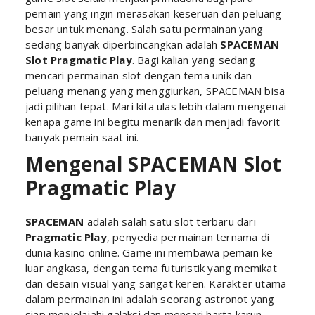
pemain yang ingin merasakan keseruan dan peluang
besar untuk menang. Salah satu permainan yang
sedang banyak diperbincangkan adalah
SPACEMAN
Slot Pragmatic Play
. Bagi kalian yang sedang
mencari permainan slot dengan tema unik dan
peluang menang yang menggiurkan, SPACEMAN bisa
jadi pilihan tepat. Mari kita ulas lebih dalam mengenai
kenapa game ini begitu menarik dan menjadi favorit
banyak pemain saat ini.
Mengenal SPACEMAN Slot
Pragmatic Play
SPACEMAN
adalah salah satu slot terbaru dari
Pragmatic Play
, penyedia permainan ternama di
dunia kasino online. Game ini membawa pemain ke
luar angkasa, dengan tema futuristik yang memikat
dan desain visual yang sangat keren. Karakter utama
dalam permainan ini adalah seorang astronot yang
siap menjelajahi galaksi dan mencari harta karun