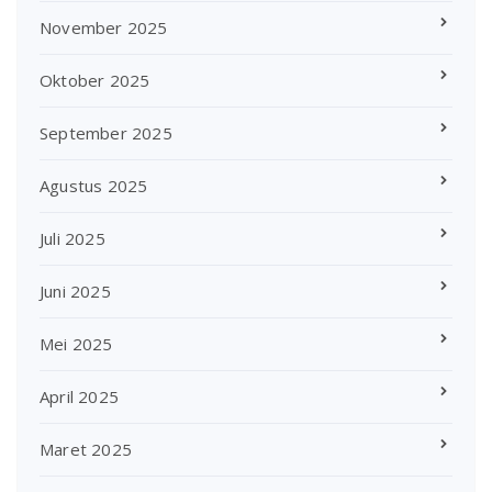
November 2025
Oktober 2025
September 2025
Agustus 2025
Juli 2025
Juni 2025
Mei 2025
April 2025
Maret 2025