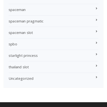
spaceman
spaceman pragmatic
spaceman slot
spbo
starlight princess
thailand slot
Uncategorized