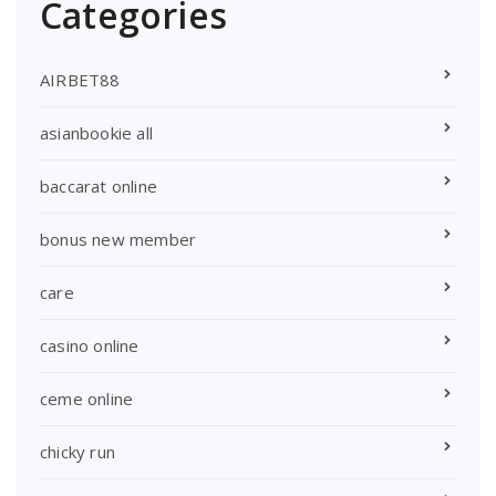
Categories
AIRBET88
asianbookie all
baccarat online
bonus new member
care
casino online
ceme online
chicky run