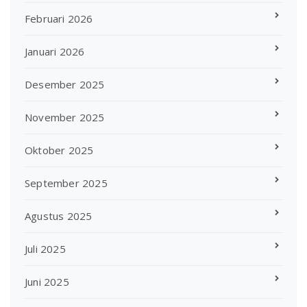
Februari 2026
Januari 2026
Desember 2025
November 2025
Oktober 2025
September 2025
Agustus 2025
Juli 2025
Juni 2025