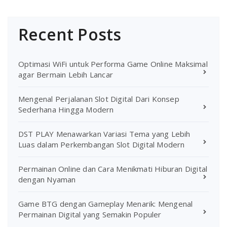
Recent Posts
Optimasi WiFi untuk Performa Game Online Maksimal
agar Bermain Lebih Lancar
Mengenal Perjalanan Slot Digital Dari Konsep
Sederhana Hingga Modern
DST PLAY Menawarkan Variasi Tema yang Lebih
Luas dalam Perkembangan Slot Digital Modern
Permainan Online dan Cara Menikmati Hiburan Digital
dengan Nyaman
Game BTG dengan Gameplay Menarik: Mengenal
Permainan Digital yang Semakin Populer