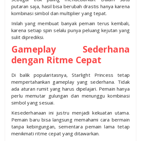
putaran saja, hasil bisa berubah drastis hanya karena
kombinasi simbol dan multiplier yang tepat.
Inilah yang membuat banyak pemain terus kembali,
karena setiap spin selalu punya peluang kejutan yang
sulit diprediksi.
Gameplay Sederhana
dengan Ritme Cepat
Di balik popularitasnya,
Starlight Princess
tetap
mempertahankan gameplay yang sederhana. Tidak
ada aturan rumit yang harus dipelajari. Pemain hanya
perlu memutar gulungan dan menunggu kombinasi
simbol yang sesuai.
Kesederhanaan ini justru menjadi kekuatan utama.
Pemain baru bisa langsung memahami cara bermain
tanpa kebingungan, sementara pemain lama tetap
menikmati ritme cepat yang ditawarkan.