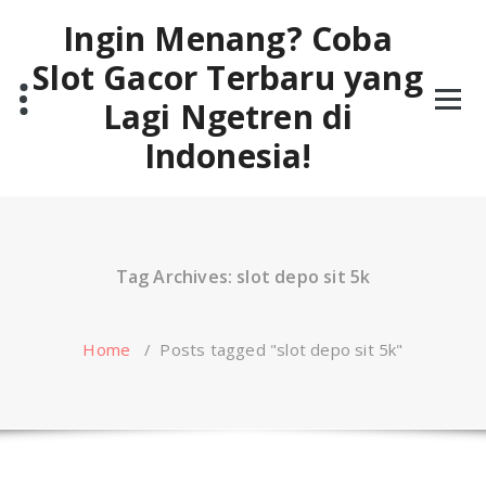
Skip
Ingin Menang? Coba
to
content
Slot Gacor Terbaru yang
Lagi Ngetren di
Indonesia!
Tag Archives: slot depo sit 5k
Home
/
Posts tagged "slot depo sit 5k"