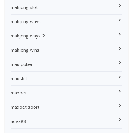
mahjong slot
mahjong ways
mahjong ways 2
mahjong wins
mau poker
mauslot
maxbet
maxbet sport
nova88