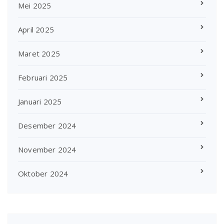
Mei 2025
April 2025
Maret 2025
Februari 2025
Januari 2025
Desember 2024
November 2024
Oktober 2024