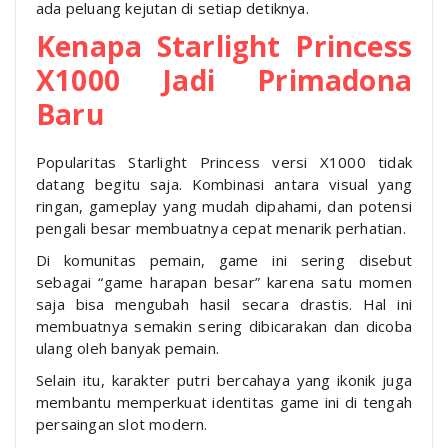
ada peluang kejutan di setiap detiknya.
Kenapa Starlight Princess
X1000 Jadi Primadona
Baru
Popularitas
Starlight Princess
versi X1000 tidak
datang begitu saja. Kombinasi antara visual yang
ringan, gameplay yang mudah dipahami, dan potensi
pengali besar membuatnya cepat menarik perhatian.
Di komunitas pemain, game ini sering disebut
sebagai “game harapan besar” karena satu momen
saja bisa mengubah hasil secara drastis. Hal ini
membuatnya semakin sering dibicarakan dan dicoba
ulang oleh banyak pemain.
Selain itu, karakter putri bercahaya yang ikonik juga
membantu memperkuat identitas game ini di tengah
persaingan slot modern.