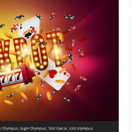
nk Olympus
,
login Olympus
,
Slot Gacor
,
slot olympus