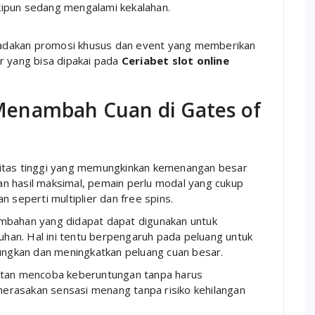
pun sedang mengalami kekalahan.
gadakan promosi khusus dan event yang memberikan
 yang bisa dipakai pada
Ceriabet slot online
enambah Cuan di Gates of
ilitas tinggi yang memungkinkan kemenangan besar
n hasil maksimal, pemain perlu modal yang cukup
 seperti multiplier dan free spins.
mbahan yang didapat dapat digunakan untuk
an. Hal ini tentu berpengaruh pada peluang untuk
ngkan dan meningkatkan peluang cuan besar.
patan mencoba keberuntungan tanpa harus
erasakan sensasi menang tanpa risiko kehilangan