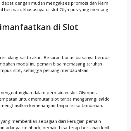
ain dapat dengan mudah mengakses promosi dan klaim
al bermain, khususnya di slot Olympus yang memang
imanfaatkan di Slot
n isi ulang saldo akun. Besaran bonus biasanya berupa
ambahan modal ini, pemain bisa memasang taruhan
Olympus slot, sehingga peluang mendapatkan
at menguntungkan dalam permainan slot Olympus.
sempatan untuk memutar slot tanpa mengurangi saldo
uk menghasilkan kemenangan tanpa risiko tambahan.
 yang memberikan sebagian dari kerugian pemain
an adanya cashback, pemain bisa tetap bertahan lebih