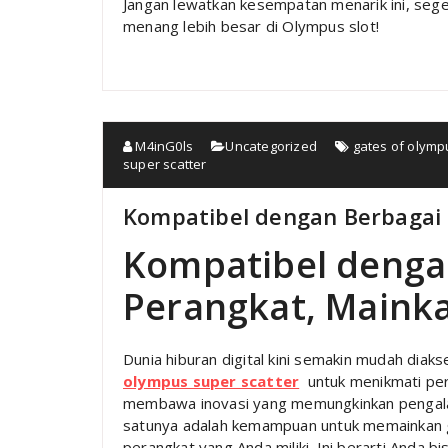
Jangan lewatkan kesempatan menarik ini, sege
menang lebih besar di Olympus slot!
M4inG0ls
Uncategorized
gates of olymp
super scatter
Kompatibel dengan Berbagai 
Kompatibel denga
Perangkat, Mainka
Dunia hiburan digital kini semakin mudah diaks
olympus super scatter
untuk menikmati perm
membawa inovasi yang memungkinkan pengalama
satunya adalah kemampuan untuk memainkan g
perangkat yang Anda miliki. Ini berarti Anda