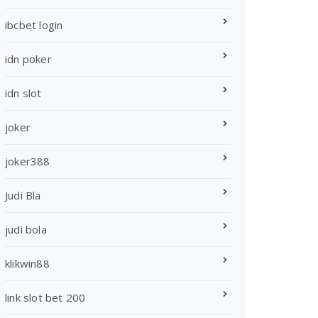
ibcbet login
idn poker
idn slot
joker
joker388
Judi Bla
judi bola
klikwin88
link slot bet 200