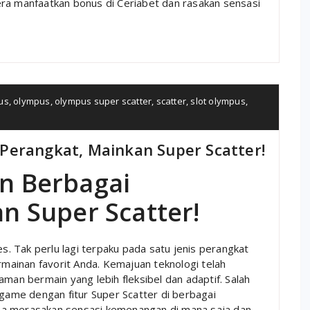
ra manfaatkan bonus di Ceriabet dan rasakan sensasi
us
,
olympus
,
olympus super scatter
,
scatter
,
slot olympus
,
Perangkat, Mainkan Super Scatter!
n Berbagai
n Super Scatter!
es. Tak perlu lagi terpaku pada satu jenis perangkat
ainan favorit Anda. Kemajuan teknologi telah
n bermain yang lebih fleksibel dan adaptif. Salah
ame dengan fitur Super Scatter di berbagai
 bisa merasakan sensasi kemenangan di mana saja dan