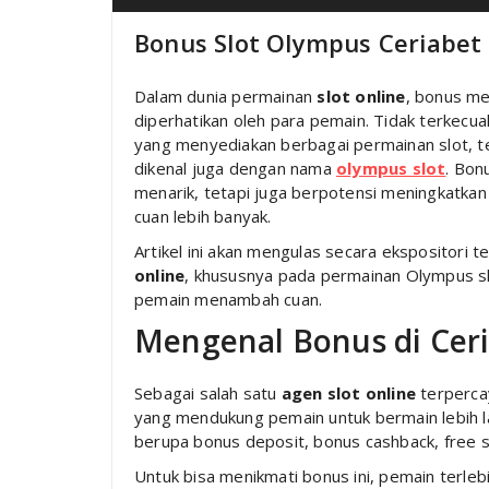
Bonus Slot Olympus Ceriabet
Dalam dunia permainan
slot online
, bonus me
diperhatikan oleh para pemain. Tidak terkecual
yang menyediakan berbagai permainan slot, t
dikenal juga dengan nama
olympus slot
. Bon
menarik, tetapi juga berpotensi meningkatka
cuan lebih banyak.
Artikel ini akan mengulas secara ekspositori 
online
, khususnya pada permainan Olympus s
pemain menambah cuan.
Mengenal Bonus di Ceri
Sebagai salah satu
agen slot online
terpercay
yang mendukung pemain untuk bermain lebih l
berupa bonus deposit, bonus cashback, free s
Untuk bisa menikmati bonus ini, pemain terle