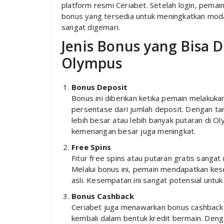
platform resmi Ceriabet. Setelah login, pem
bonus yang tersedia untuk meningkatkan mod
sangat digemari.
Jenis Bonus yang Bisa D
Olympus
Bonus Deposit
Bonus ini diberikan ketika pemain melakuka
persentase dari jumlah deposit. Dengan t
lebih besar atau lebih banyak putaran di 
kemenangan besar juga meningkat.
Free Spins
Fitur free spins atau putaran gratis sang
Melalui bonus ini, pemain mendapatkan ke
asli. Kesempatan ini sangat potensial unt
Bonus Cashback
Ceriabet juga menawarkan bonus cashback
kembali dalam bentuk kredit bermain. Deng