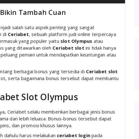
 Bikin Tambah Cuan
njadi salah satu aspek penting yang sangat
i di
Ceriabet
, sebuah platform judi online terpercaya
ermasuk yang populer yaitu
slot Olympus
atau
us yang ditawarkan oleh
Ceriabet slot
ini tidak hanya
n peluang pemain untuk mendapatkan keuntungan atau
tentang berbagai bonus yang tersedia di
Ceriabet slot
lot, serta bagaimana bonus tersebut dapat membantu
abet Slot Olympus
a, Ceriabet selalu memberikan berbagai jenis bonus
ama dan lebih leluasa. Bonus-bonus tersebut dapat
pins, dan promosi khusus lainnya.
bih dahulu harus melakukan
ceriabet login
pada