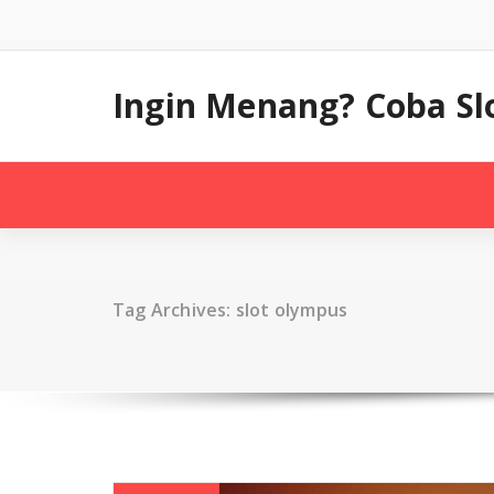
Skip
to
content
Ingin Menang? Coba Slo
Tag Archives: slot olympus