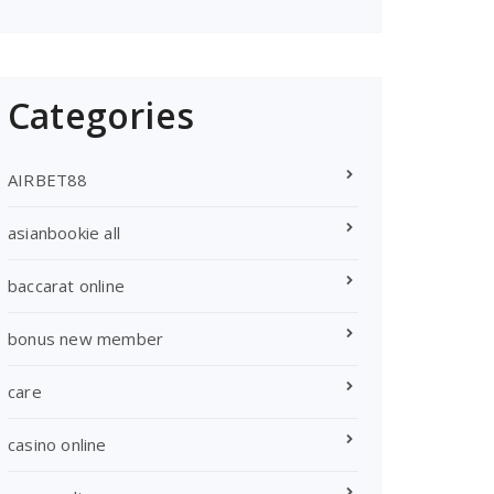
Categories
AIRBET88
asianbookie all
baccarat online
bonus new member
care
casino online