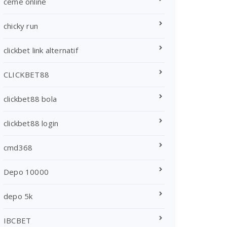
ceme online
chicky run
clickbet link alternatif
CLICKBET88
clickbet88 bola
clickbet88 login
cmd368
Depo 10000
depo 5k
IBCBET