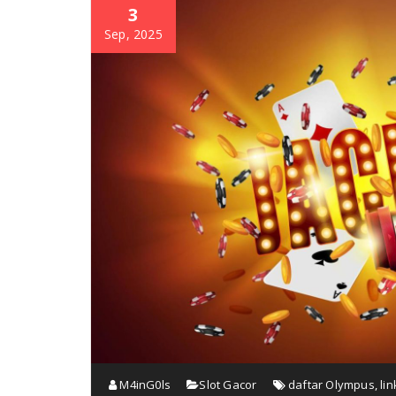
3
Sep, 2025
M4inG0ls
Slot Gacor
daftar Olympus
,
li