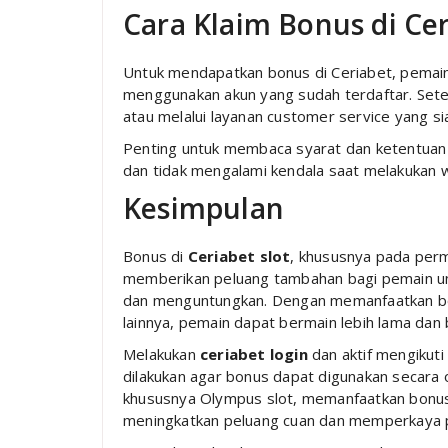
Cara Klaim Bonus di Cer
Untuk mendapatkan bonus di Ceriabet, pemai
menggunakan akun yang sudah terdaftar. Setel
atau melalui layanan customer service yang s
Penting untuk membaca syarat dan ketentuan
dan tidak mengalami kendala saat melakukan 
Kesimpulan
Bonus di
Ceriabet slot
, khususnya pada per
memberikan peluang tambahan bagi pemain un
dan menguntungkan. Dengan memanfaatkan bon
lainnya, pemain dapat bermain lebih lama da
Melakukan
ceriabet login
dan aktif mengikuti
dilakukan agar bonus dapat digunakan secara op
khususnya Olympus slot, memanfaatkan bonus 
meningkatkan peluang cuan dan memperkaya 