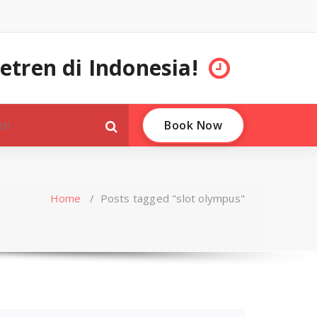
tren di Indonesia!
Book Now
Home
/
Posts tagged "slot olympus"