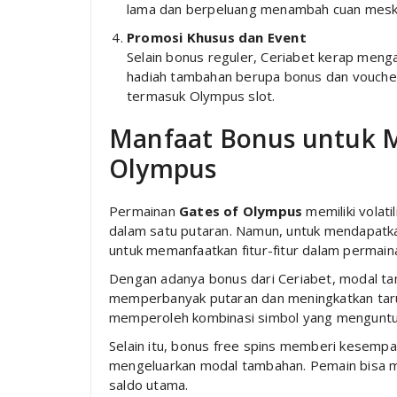
lama dan berpeluang menambah cuan meski
Promosi Khusus dan Event
Selain bonus reguler, Ceriabet kerap men
hadiah tambahan berupa bonus dan voucher
termasuk Olympus slot.
Manfaat Bonus untuk M
Olympus
Permainan
Gates of Olympus
memiliki volat
dalam satu putaran. Namun, untuk mendapatka
untuk memanfaatkan fitur-fitur dalam permainan
Dengan adanya bonus dari Ceriabet, modal ta
memperbanyak putaran dan meningkatkan taruh
memperoleh kombinasi simbol yang menguntu
Selain itu, bonus free spins memberi kesem
mengeluarkan modal tambahan. Pemain bisa m
saldo utama.